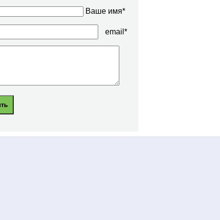
Ваше имя*
email*