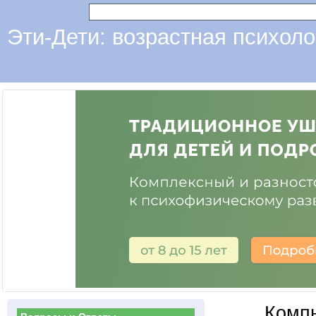
Эти-Дети: возрастная психоло
Компь