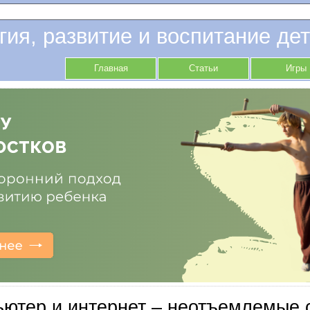
гия, развитие и воспитание дет
Главная
Статьи
Игры
ютер и интернет – неотъемлемые