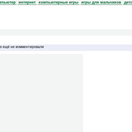
мпьютер
интернет
компьютерные игры
игры для мальчиков
дет
ью ещё не комментировали