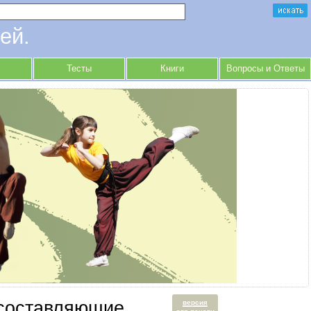
ей.
Тесты
Книги
Вопросы и Ответы
 составляющие
версия