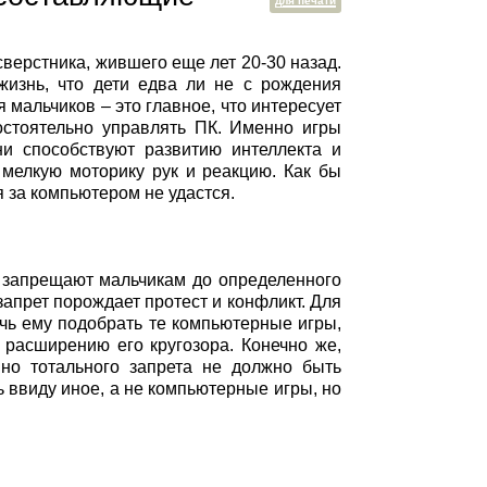
для печати
сверстника, жившего еще лет 20-30 назад.
жизнь, что дети едва ли не с рождения
мальчиков – это главное, что интересует
остоятельно управлять ПК. Именно игры
и способствуют развитию интеллекта и
мелкую моторику рук и реакцию. Как бы
 за компьютером не удастся.
и запрещают мальчикам до определенного
запрет порождает протест и конфликт. Для
очь ему подобрать те компьютерные игры,
 расширению его кругозора. Конечно же,
 но тотального запрета не должно быть
ь ввиду иное, а не компьютерные игры, но