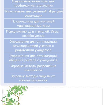
Оздоровительные игры для
профилактики утомления
Психотехники для учителей: Игры для
релаксации
Психотехники для учителей:
Адаптационные игры
Психотехники для учителей: Игры -
освобождение
Упражнения для оптимизации
взаимодействий учителя с
родителями учащегося
Упражнения для оптимизации
общения учителя с учащимися
Игровые методы разрешения
конфликтов
Игровые методы защиты от
манипулирования