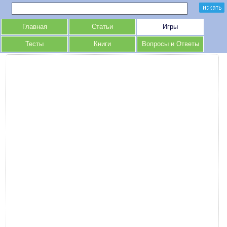
Главная
Статьи
Игры
Тесты
Книги
Вопросы и Ответы