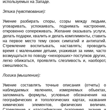
используемых на Западе.
Этика (чувствование):
Умение разбирать споры, ссоры между людьми,
уговаривать, успокаивать, поднимать настроение,
откровенно сопереживать. Желание оказывать услуги,
делать подарки, хвалить и делать комплименты, ставить
на первое место тему своих симпатий и антипатий.
Стремление воспитывать, наставлять; проводить
время с маленькими детьми, ухаживая за ними, часто
возмущаться по поводу <нехороших> поступков других,
легко обижаться, проявлять слезливость и, наоборот,
смешливость.
Логика (мышление):
Умение составлять точные описания (отчеты) о
наблюдаемых явлениях, измеряемых объектах,
запоминать формулы, условные обозначения на
географических и топологических картах, названия
химических элементов, физических величин.
Стремление к классификации (например, знание и