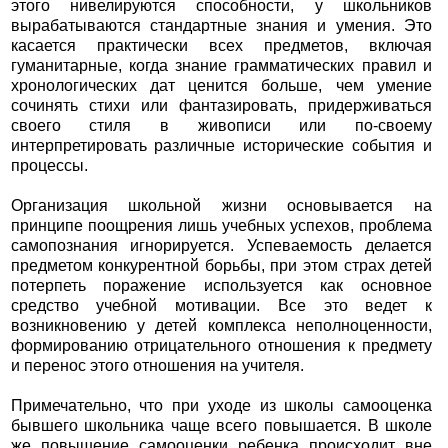
этого нивелируются способности, у школьников
вырабатываются стандартные знания и умения. Это
касается практически всех предметов, включая
гуманитарные, когда знание грамматических правил и
хронологических дат ценится больше, чем умение
сочинять стихи или фантазировать, придерживаться
своего стиля в живописи или по-своему
интерпретировать различные исторические события и
процессы.
Организация школьной жизни основывается на
принципе поощрения лишь учебных успехов, проблема
самопознания игнорируется. Успеваемость делается
предметом конкурентной борьбы, при этом страх детей
потерпеть поражение используется как основное
средство учебной мотивации. Все это ведет к
возникновению у детей комплекса неполноценности,
формированию отрицательного отношения к предмету
и перенос этого отношения на учителя.
Примечательно, что при уходе из школы самооценка
бывшего школьника чаще всего повышается. В школе
же повышение самооценки ребенка происходит вне