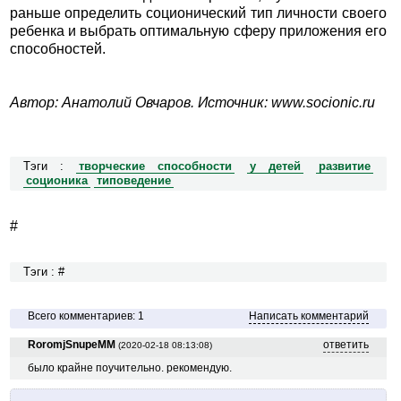
раньше определить соционический тип личности своего
ребенка и выбрать оптимальную сферу приложения его
способностей.
Автор: Анатолий Овчаров. Источник: www.socionic.ru
Тэги :
творческие способности
у детей
развитие
соционика
типоведение
#
Тэги : #
Всего комментариев: 1
Написать комментарий
RoromjSnupeMM
ответить
(2020-02-18 08:13:08)
было крайне поучительно. рекомендую.