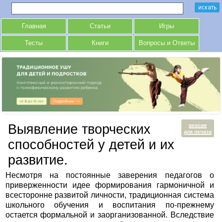
Главная
Статьи
Игры
Тесты
Книги
Вопросы и Ответы
Выявление творческих
версия
для печати
способностей у детей и их
развитие.
Несмотря на постоянные заверения педагогов о
приверженности идее формирования гармоничной и
всесторонне развитой личности, традиционная система
школьного обучения и воспитания по-прежнему
остается формальной и заорганизованной. Вследствие