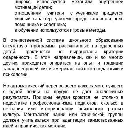
широко используется механизм внутренней
мотивации детей;
отношениям учителя с учениками придается
личный характер: учителю предоставляется роль
помощника и советчика;
в обучении используются игровые методы.
В отечественной системе школьного образования
отсутствуют программы, рассчитанные на одаренных
детей. Практически не выработаны критерии
одаренности. В этом направлении, как и во многих
других, приходится опираться на опыт и традиции
западноевропейских и американской школ педагогики и
психологии.
Но автоматический перенос всего даже самого лучшего
с одной почвы на другую не дает аналогичных
результатов. Причины неудач кроются не столько в
недостатке профессионализма педагогов, сколько в
незнании или игнорировании психологии разных
культур. Менталитет нации или этнической группы
должен учитываться при адаптации заимствованных
идей и практических методик.