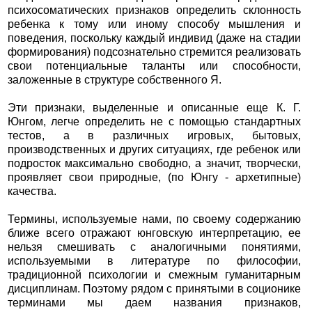
психосоматических признаков определить склонность
ребенка к тому или иному способу мышления и
поведения, поскольку каждый индивид (даже на стадии
формирования) подсознательно стремится реализовать
свои потенциальные таланты или способности,
заложенные в структуре собственного Я.
Эти признаки, выделенные и описанные еще К. Г.
Юнгом, легче определить не с помощью стандартных
тестов, а в различных игровых, бытовых,
производственных и других ситуациях, где ребенок или
подросток максимально свободно, а значит, творчески,
проявляет свои природные, (по Юнгу - архетипные)
качества.
Термины, используемые нами, по своему содержанию
ближе всего отражают юнговскую интерпретацию, ее
нельзя смешивать с аналогичными понятиями,
используемыми в литературе по философии,
традиционной психологии и смежным гуманитарным
дисциплинам. Поэтому рядом с принятыми в соционике
терминами мы даем названия признаков,