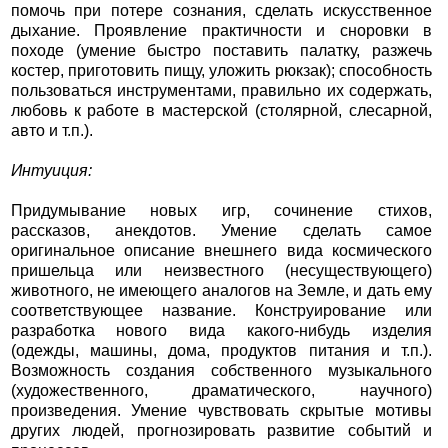
помочь при потере сознания, сделать искусственное
дыхание. Проявление практичности и сноровки в
походе (умение быстро поставить палатку, разжечь
костер, приготовить пищу, уложить рюкзак); способность
пользоваться инструментами, правильно их содержать,
любовь к работе в мастерской (столярной, слесарной,
авто и т.п.).
Интуиция:
Придумывание новых игр, сочинение стихов,
рассказов, анекдотов. Умение сделать самое
оригинальное описание внешнего вида космического
пришельца или неизвестного (несуществующего)
животного, не имеющего аналогов на Земле, и дать ему
соответствующее название. Конструирование или
разработка нового вида какого-нибудь изделия
(одежды, машины, дома, продуктов питания и т.п.).
Возможность создания собственного музыкального
(художественного, драматического, научного)
произведения. Умение чувствовать скрытые мотивы
других людей, прогнозировать развитие событий и