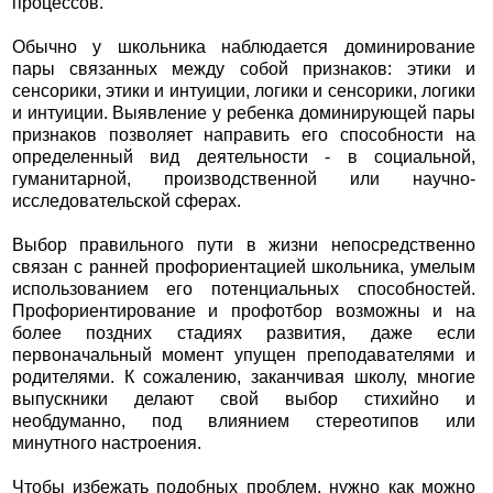
процессов.
Обычно у школьника наблюдается доминирование
пары связанных между собой признаков: этики и
сенсорики, этики и интуиции, логики и сенсорики, логики
и интуиции. Выявление у ребенка доминирующей пары
признаков позволяет направить его способности на
определенный вид деятельности - в социальной,
гуманитарной, производственной или научно-
исследовательской сферах.
Выбор правильного пути в жизни непосредственно
связан с ранней профориентацией школьника, умелым
использованием его потенциальных способностей.
Профориентирование и профотбор возможны и на
более поздних стадиях развития, даже если
первоначальный момент упущен преподавателями и
родителями. К сожалению, заканчивая школу, многие
выпускники делают свой выбор стихийно и
необдуманно, под влиянием стереотипов или
минутного настроения.
Чтобы избежать подобных проблем, нужно как можно