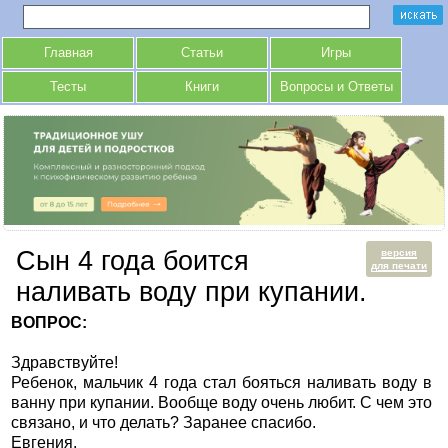
Главная
Статьи
Игры
Тесты
Книги
Вопросы и Ответы
Сын 4 года боится
версия
для печати
наливать воду при купании.
ВОПРОС:
Здравствуйте!
Ребенок, мальчик 4 года стал бояться наливать воду в
ванну при купании. Вообще воду очень любит. С чем это
связано, и что делать? Заранее спасибо.
Евгения.