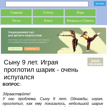
Главная
Статьи
Игры
Тесты
Книги
Вопросы и Ответы
Сыну 9 лет. Играя
версия
для печати
проглотил шарик - очень
испугался
ВОПРОС:
Здравствуйте!
У нас проблема. Сыну 9 лет. Однажды, играя,
проглотил, как ему показалось, небольшой шарик