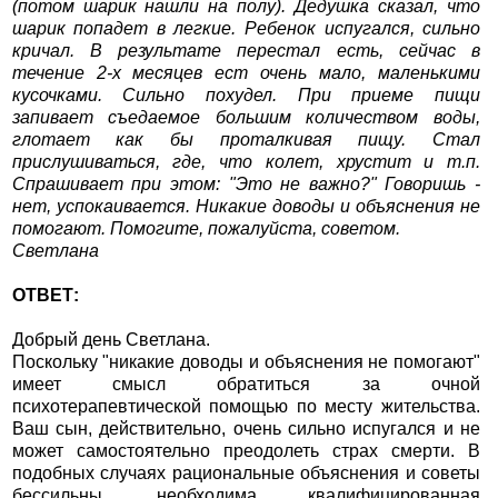
(потом шарик нашли на полу). Дедушка сказал, что
шарик попадет в легкие. Ребенок испугался, сильно
кричал. В результате перестал есть, сейчас в
течение 2-х месяцев ест очень мало, маленькими
кусочками. Сильно похудел. При приеме пищи
запивает съедаемое большим количеством воды,
глотает как бы проталкивая пищу. Стал
прислушиваться, где, что колет, хрустит и т.п.
Спрашивает при этом: "Это не важно?" Говоришь -
нет, успокаивается. Никакие доводы и объяснения не
помогают. Помогите, пожалуйста, советом.
Светлана
ОТВЕТ:
Добрый день Светлана.
Поскольку "никакие доводы и объяснения не помогают"
имеет смысл обратиться за очной
психотерапевтической помощью по месту жительства.
Ваш сын, действительно, очень сильно испугался и не
может самостоятельно преодолеть страх смерти. В
подобных случаях рациональные объяснения и советы
бессильны, необходима квалифицированная