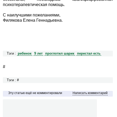
психотерапевтическая помощь.
С наилучшими пожеланиями,
Филякова Елена Геннадьевна.
Тэги :
ребенок
9 лет
проглотил шарик
перестал есть
#
Тэги : #
Эту статью ещё не комментировали
Написать комментарий