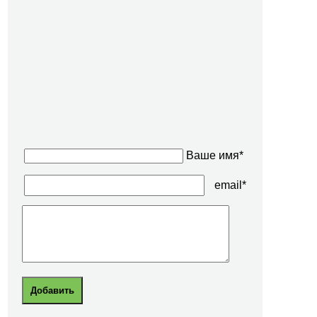
Ваше имя*
email*