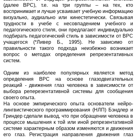
(далее ВРС), т.е. на три группы – на тех, кто
воспринимает и лучше усваивает учебную информацию
визуально, аудиально или кинестетически. Связывая
трудности в учебе с несовпадением учебного и
педагогического стиля, они предлагают индивидуально
подбирать педагогический стиль в зависимости от ВРС
учащегося (*Ливер Б., 1995). Не зависимо от
правильности такого подхода неизбежно возникает
вопрос о методах определения репрезентативных
систем.
Одним из наиболее популярных является метод
определения ВРС на основе глазодвигательных
реакций - движения глаз человека в зависимости от
выбора реперезентативной системы для сообщения
своего опыта.
На основе эмпирического опыта основатели нейро-
лингвистического программирования (НЛП) Бэндлер и
Гриндер сделали вывод, что при обращении человека в
процессе мышления к той или иной репрезентативной
системе характерным образом изменяются и движения
его глаз. Регистрация направления движения глаз