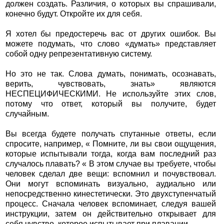
должен создать. Различия, о которых вы спрашивали,
конечно будут. Откройте их для себя.
Я хотел бы предостеречь вас от других ошибок. Вы
можете подумать, что слово «думать» представляет
собой одну репрезентативную систему.
Но это не так. Слова думать, понимать, осознавать,
верить, чувствовать, знать» являются
НЕСПЕЦИФИЧЕСКИМИ. Не используйте этих слов,
потому что ответ, который вы получите, будет
случайным.
Вы всегда будете получать спутанные ответы, если
спросите, например, « Помните, ли вы свои ощущения,
которые испытывали тогда, когда вам последний раз
случалось плавать? « В этом случае вы требуете, чтобы
человек сделал две вещи: вспомнил и почувствовал.
Они могут вспоминать визуально, аудиально или
непосредственно кинестетически. Это двухступенчатый
процесс. Сначала человек вспоминает, следуя вашей
инструкции, затем он действительно открывает для
себя чувство, которое испытывает при плавании.