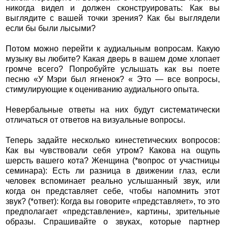
никогда видел и должен сконструировать: Как вы
выглядите с вашей точки зрения? Как бы выглядели
если бы были лысыми?
Потом можно перейти к аудиальным вопросам. Какую
музыку вы любите? Какая дверь в вашем доме хлопает
громче всего? Попробуйте услышать как вы поете
песню «У Мэри был ягненок? « Это — все вопросы,
стимулирующие к оцениванию аудиального опыта.
Невербальные ответы на них будут систематически
отличаться от ответов на визуальные вопросы.
Теперь задайте несколько кинестетических вопросов:
Как вы чувствовали себя утром? Какова на ощупь
шерсть вашего кота? Женщина (*вопрос от участницы
семинара): Есть ли разница в движении глаз, если
человек вспоминает реально услышанный звук, или
когда он представляет себе, чтобы напомнить этот
звук? (*ответ): Когда вы говорите «представляет», то это
предполагает «представление», картины, зрительные
образы. Спрашивайте о звуках, которые партнер