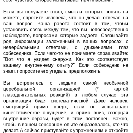
Если вы получаете ответ, смысла которых понять на
можете, спросите человека, что он делал, отвечая на
ваш вопрос. Ваша работа состоит в том, чтобы
установить связь между тем, что вы непосредственно
наблюдаете, вопросами которые задаете. Связывайте
род информации заложенный в ваших вопросах, с
невербальными ответами, с движениями глаз
собеседника. Если чего-то не понимаете спрашивайте:
"Вот, что я увидел снаружи. Как это соответствует
вашему внутреннему опыту?" Если собеседник не
знает, попросите его угадать, предположить.
Вы встретитесь с людьми самой необычной
церебральной организацией (* картой
глазодвигательных реакций) в любом случае эта
организация будет систематической. Даже человек,
смотрящий прямо вверх, если он испытывает
кинестетическое ощущение, и прямо вниз, созерцая
внутренние образы, будет в этом постоянен. Важно,
чтобы в вашем сенсорном опыте образовалось, кто что
делает. А сейчас приступайте к упражнениям и откройте