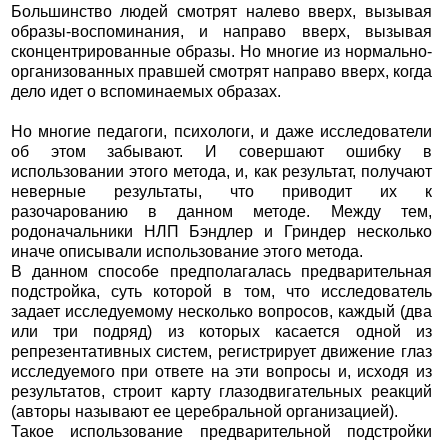
Большинство людей смотрят налево вверх, вызывая
образы-воспоминания, и направо вверх, вызывая
сконцентрированные образы. Но многие из нормально-
организованных правшей смотрят направо вверх, когда
дело идет о вспоминаемых образах.
Но многие педагоги, психологи, и даже исследователи
об этом забывают. И совершают ошибку в
использовании этого метода, и, как результат, получают
неверные результаты, что приводит их к
разочарованию в данном методе. Между тем,
родоначальники НЛП Бэндлер и Гриндер несколько
иначе описывали использование этого метода.
В данном способе предполагалась предварительная
подстройка, суть которой в том, что исследователь
задает исследуемому несколько вопросов, каждый (два
или три подряд) из которых касается одной из
репрезентативных систем, регистрирует движение глаз
исследуемого при ответе на эти вопросы и, исходя из
результатов, строит карту глазодвигательных реакций
(авторы называют ее церебральной организацией).
Такое использование предварительной подстройки