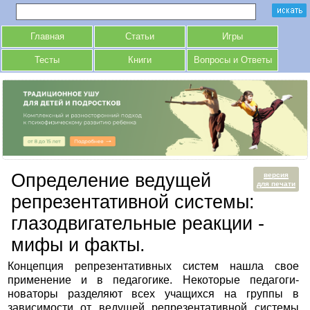
Главная
Статьи
Игры
Тесты
Книги
Вопросы и Ответы
Определение ведущей
версия
для печати
репрезентативной системы:
глазодвигательные реакции -
мифы и факты.
Концепция репрезентативных систем нашла свое
применение и в педагогике. Некоторые педагоги-
новаторы разделяют всех учащихся на группы в
зависимости от ведущей репрезентативной системы