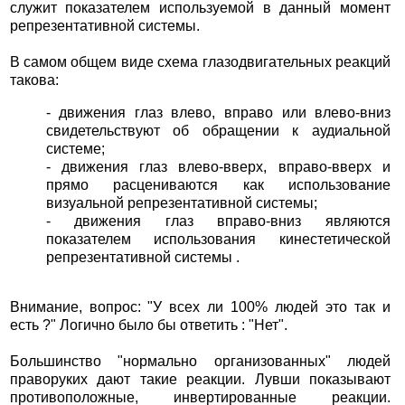
служит показателем используемой в данный момент
репрезентативной системы.
В самом общем виде схема глазодвигательных реакций
такова:
- движения глаз влево, вправо или влево-вниз
свидетельствуют об обращении к аудиальной
системе;
- движения глаз влево-вверх, вправо-вверх и
прямо расцениваются как использование
визуальной репрезентативной системы;
- движения глаз вправо-вниз являются
показателем использования кинестетической
репрезентативной системы .
Внимание, вопрос: "У всех ли 100% людей это так и
есть ?" Логично было бы ответить : "Нет".
Большинство "нормально организованных" людей
праворуких дают такие реакции. Лувши показывают
противоположные, инвертированные реакции.