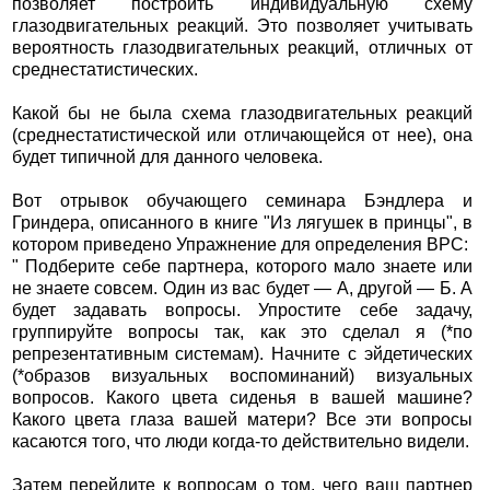
позволяет построить индивидуальную схему
глазодвигательных реакций. Это позволяет учитывать
вероятность глазодвигательных реакций, отличных от
среднестатистических.
Какой бы не была схема глазодвигательных реакций
(среднестатистической или отличающейся от нее), она
будет типичной для данного человека.
Вот отрывок обучающего семинара Бэндлера и
Гриндера, описанного в книге "Из лягушек в принцы", в
котором приведено Упражнение для определения ВРС:
" Подберите себе партнера, которого мало знаете или
не знаете совсем. Один из вас будет — А, другой — Б. А
будет задавать вопросы. Упростите себе задачу,
группируйте вопросы так, как это сделал я (*по
репрезентативным системам). Начните с эйдетических
(*образов визуальных воспоминаний) визуальных
вопросов. Какого цвета сиденья в вашей машине?
Какого цвета глаза вашей матери? Все эти вопросы
касаются того, что люди когда-то действительно видели.
Затем перейдите к вопросам о том, чего ваш партнер