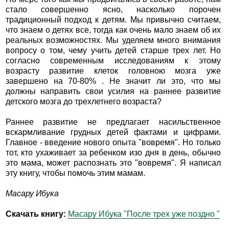
стало совершенно ясно, насколько порочен
традиционный подход к детям. Мы привычно считаем,
что знаем о детях все, тогда как очень мало знаем об их
реальных возможностях. Мы уделяем много внимания
вопросу о том, чему учить детей старше трех лет. Но
согласно современным исследованиям к этому
возрасту развитие клеток головною мозга уже
завершено на 70-80% . Не значит ли это, что мы
должны направить свои усилия на раннее развитие
детского мозга до трехлетнего возраста?
Раннее развитие не предлагает насильственное
вскармливание грудных детей фактами и цифрами.
Главное - введение нового опыта "вовремя". Но только
тот, кто ухаживает за ребенком изо дня в день, обычно
это мама, может распознать это "вовремя". Я написал
эту книгу, чтобы помочь этим мамам.
Масару Ибука
Скачать книгу:
Масару Ибука "После трех уже поздно "