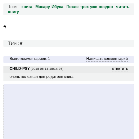
Тэги :
книга
Масару Ибука
После трех уже поздно
читать
книгу
#
Тэги : #
Всего комментариев: 1
Написать комментарий
CHILD-PSY
ответить
(2018-06-14 18:14:26)
очень полезная для родителя книга