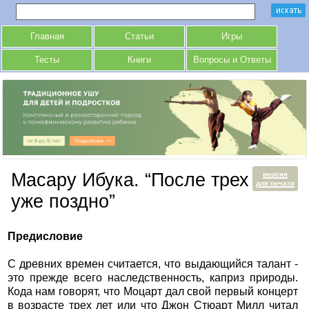
Главная
Статьи
Игры
Тесты
Книги
Вопросы и Ответы
Масару Ибука. “После трех
версия
для печати
уже поздно”
Предисловие
С древних времен считается, что выдающийся талант -
это прежде всего наследственность, каприз природы.
Кода нам говорят, что Моцарт дал свой первый концерт
в возрасте трех лет или что Джон Стюарт Милл читал