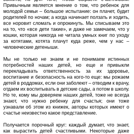
Привычным является мнение о том, что ребенок для
молодой семьи – большое испытание: он плачет, будит
родителей по ночам; а когда начинает ползать и ходить,
все норовит сломать и опрокинуть. Мы списываем это
на то, что «все дети такие», и даже не замечаем, что у
кошки, которая никогда не читала умных книг по уходу
за котятами, котята плачут куда реже, чем у нас –
человеческие детеныши.
Мы не только не знаем и не понимаем истинных
потребностей наших детей, но еще и привыкли
перекладывать ответственность за их здоровье,
воспитание и безопасность на кого-то еще: мы рожаем
детей в роддомах, если они заболеют – отводим к врачу,
отдаем их воспитывать в детские сады, а потом в школу.
Но те, кому мы доверяем наших детей, тоже не всегда
знают, что нужно ребенку для счастья; они тоже
узнавали об этом из книжек, авторы которых имеют о
счастье неизвестно какое представление.
Получается порочный круг: каждый думает, что знает,
как вырастить детей счастливыми. Некоторые даже