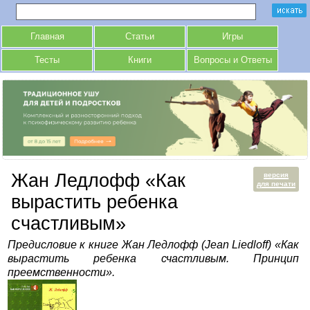
Главная
Статьи
Игры
Тесты
Книги
Вопросы и Ответы
Жан Ледлофф «Как
версия
для печати
вырастить ребенка
счастливым»
Предисловие к книге Жан Ледлофф (Jean Liedloff) «Как
вырастить ребенка счастливым. Принцип
преемственности».