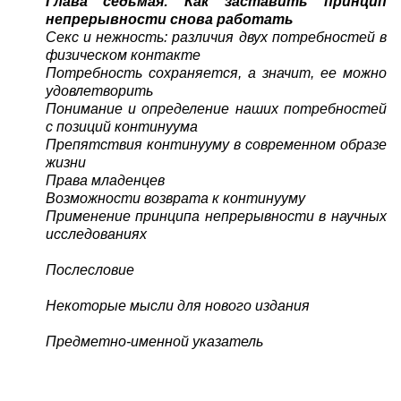
Глава седьмая: Как заставить принцип
непрерывности снова работать
Секс и нежность: различия двух потребностей в
физическом контакте
Потребность сохраняется, а значит, ее можно
удовлетворить
Понимание и определение наших потребностей
с позиций континуума
Препятствия континууму в современном образе
жизни
Права младенцев
Возможности возврата к континууму
Применение принципа непрерывности в научных
исследованиях
Послесловие
Некоторые мысли для нового издания
Предметно-именной указатель