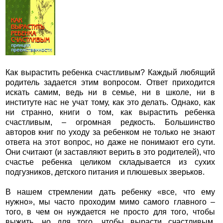
Как вырастить ребенка счастливым? Каждый любящий
родитель задается этим вопросом. Ответ приходится
искать самим, ведь ни в семье, ни в школе, ни в
институте нас не учат тому, как это делать. Однако, как
ни странно, книги о том, как вырастить ребенка
счастливым, – огромная редкость. Большинство
авторов книг по уходу за ребенком не только не знают
ответа на этот вопрос, но даже не понимают его сути.
Они считают (и заставляют верить в это родителей), что
счастье ребенка целиком складывается из сухих
подгузников, детского питания и плюшевых зверьков.
В нашем стремлении дать ребенку «все, что ему
нужно», мы часто проходим мимо самого главного –
того, в чем он нуждается не просто для того, чтобы
выжить, но для того, чтобы вырасти счастливым.