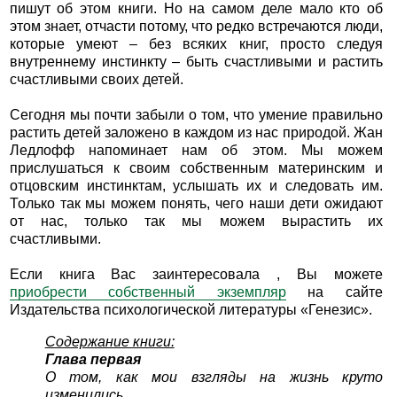
пишут об этом книги. Но на самом деле мало кто об
этом знает, отчасти потому, что редко встречаются люди,
которые умеют – без всяких книг, просто следуя
внутреннему инстинкту – быть счастливыми и растить
счастливыми своих детей.
Сегодня мы почти забыли о том, что умение правильно
растить детей заложено в каждом из нас природой. Жан
Ледлофф напоминает нам об этом. Мы можем
прислушаться к своим собственным материнским и
отцовским инстинктам, услышать их и следовать им.
Только так мы можем понять, чего наши дети ожидают
от нас, только так мы можем вырастить их
счастливыми.
Если книга Вас заинтересовала , Вы можете
приобрести собственный экземпляр
на сайте
Издательства психологической литературы «Генезис».
Содержание книги:
Глава первая
О том, как мои взгляды на жизнь круто
изменились