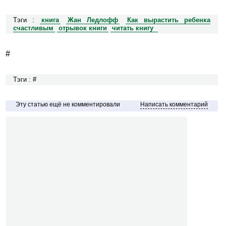
Тэги :
книга
Жан Ледлофф
Как вырастить ребенка
счастливым
отрывок книги
читать книгу
#
Тэги : #
Эту статью ещё не комментировали
Написать комментарий