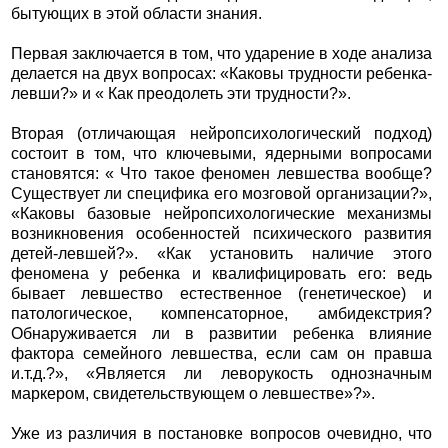
бытующих в этой области знания.
Первая заключается в том, что ударение в ходе анализа
делается на двух вопросах: «Каковы трудности ребенка-
левши?» и « Как преодолеть эти трудности?».
Вторая (отличающая нейропсихологический подход)
состоит в том, что ключевыми, ядерными вопросами
становятся: « Что такое феномен левшества вообще?
Существует ли специфика его мозговой организации?»,
«Каковы базовые нейропсихологические механизмы
возникновения особенностей психического развития
детей-левшей?». «Как установить наличие этого
феномена у ребенка и квалифицировать его: ведь
бывает левшество естественное (генетическое) и
патологическое, компенсаторное, амбидекстрия?
Обнаруживается ли в развитии ребенка влияние
фактора семейного левшества, если сам он правша
и.т.д.?», «Является ли леворукость однозначным
маркером, свидетельствующем о левшестве»?».
Уже из различия в постановке вопросов очевидно, что