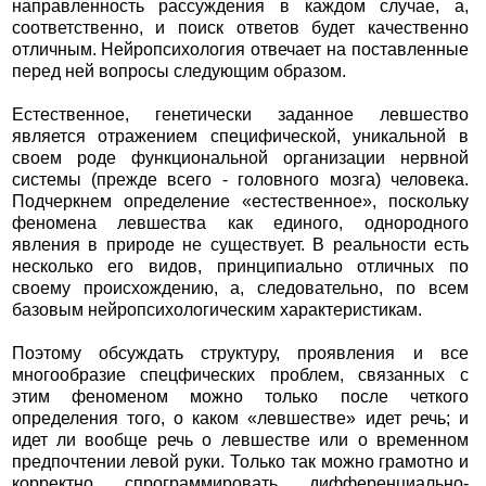
направленность рассуждения в каждом случае, а,
соответственно, и поиск ответов будет качественно
отличным. Нейропсихология отвечает на поставленные
перед ней вопросы следующим образом.
Естественное, генетически заданное левшество
является отражением специфической, уникальной в
своем роде функциональной организации нервной
системы (прежде всего - головного мозга) человека.
Подчеркнем определение «естественное», поскольку
феномена левшества как единого, однородного
явления в природе не существует. В реальности есть
несколько его видов, принципиально отличных по
своему происхождению, а, следовательно, по всем
базовым нейропсихологическим характеристикам.
Поэтому обсуждать структуру, проявления и все
многообразие спецфических проблем, связанных с
этим феноменом можно только после четкого
определения того, о каком «левшестве» идет речь; и
идет ли вообще речь о левшестве или о временном
предпочтении левой руки. Только так можно грамотно и
корректно спрограммировать дифференциально-