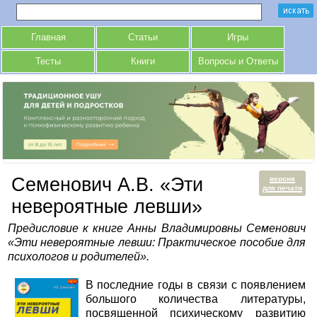
Главная
Статьи
Игры
Тесты
Книги
Вопросы и Ответы
Семенович А.В. «Эти
версия
для печати
невероятные левши»
Предисловие к книге Анны Владимировны Семенович
«Эти невероятные левши: Практическое пособие для
психологов и родителей».
В последние годы в связи с появлением
большого количества литературы,
посвященной психическому развитию