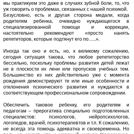
мы практикуем это даже в случаях зубной боли, то, что
уж говорить о проблемах, связанных с нашей психикой.
Безусловно, есть и другая сторона медали, когда
родителям ребенка, очевидно нуждающегося в
специализированной помощи и коррекции,
настоятельно рекомендуют «просто нанять
репетиторов, которые подтянут его по…..».
Иногда так оно и есть, но, к великому сожалению,
сегодня ситуация такова, что любое репетиторство
бессильно, поскольку проблемы развития детей лежат
не в плоскости их лени или пропусков учебных тем.
Большинство из них действительно уже с момента
рождения демонстрируют те или иные особенности и
отклонения психического развития и нуждаются в
соответствующем профессиональном сопровождении.
Обеспечить таковое ребенку, его родителям и
педагогам – прерогатива специально подготовленных
специалистов: психологов, нейропсихологов,
логопедов, врачей, психотерапевтов и т.п. К сожалению,
не всегда эта помощь адекватна и своевременна. Но