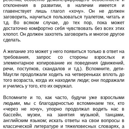
отклонения в развитии, в наличии имеется и
главенствует лишь глагол «хочу». Он не должен
заговорить, научиться пользоваться туалетом, читать и
т.д. Во всяком случае, до тех пор, пока может
достаточно комфортно себя чувствовать без всех этих
хлопот. Он должен захотеть заговорить и многое другое
сделать.
А желание это может у него появиться только в ответ на
требования, запрос со стороны взрослых и
элементарное копирование их поведения (движений,
речи, поступков, скандалов и т.д.). Вспомните, дети-
Маугли продолжали ходить на четвереньках вплоть до
того возраста, когда их находили люди; они подражали
и учились у того, кто их окружал.
Вспомните и то, как часто, будучи уже взрослыми
людьми, мы с благодарностью вспоминаем тех, кто
«через не хочу», упорно продолжал водить нас в
бассейн, музеи, на занятия музыкой, танцами,
английским языком; искать ответы на свои вопросы в
классической литературе и тяжеловесных словарях, а