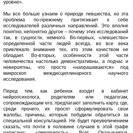
уровне».
Мы все больше узнаем о природе левшества, но эта
проблема по-прежнему притягивает к себе
исследователей различных направлений. Это вполне
понятно, непонятно другое – почему этих исследований
так, в сущности, немного. Во-первых, «левшество»
определенной части людей всегда, во все века
привлекало внимание тех, кто этим качеством не
обладает. Во-вторых, особенности этой части
человечества настолько демонстративны, а подчас и
невероятны, что просто «напрашиваются» под
микроскоп междисциплинарного научного
исследования.
Перед тем, как ребенок входит в кабинет
нейропсихолога, родителям или педагогам,
сопровождающим его, предлагают заполнить карту, где,
среди прочего, их просят сформулировать свои
жалобы, причины, которые побудили обратиться за
специальной консультацией. Не будет преувеличением
сказать, что почти в половине случаев в этой графе
написано: «леворукость». Все! Оказывается,