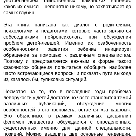
употреблением таинственных шаманских напевов:
каков их смысл – непонятно никому, но захватывает до
самых глубин.
Эта книга написана как диалог с родителями,
психологами и педагогами, которые часто являются
собеседниками нейропсихолога при обсуждении
проблем детей-левшей. Именно их озабоченность
особенностями развития ребенка инициирует
обращение за помощью к различным специалистам.
Поэтому и представляется важным в форме такого
«заочного» общения попытаться обобщить наиболее
часто встречающиеся вопросы и показать пути выхода
из, казалось бы, тупиковых ситуаций.
Несмотря на то, что в последние годы проблема
леворукости у детей достаточно часто становится темой
различных публикаций, обсуждение многих
особенностей этого феномена остается «за кадром».
Это объяснимо: в рамках различных дисциплин
феномен левшества обсуждается с определенных,
существенных именно для данной специальности,
позиций. Можно выделить две основные тенденции,