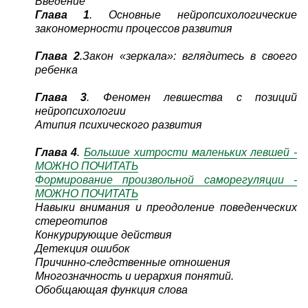
Введение
Глава 1
. Основные нейропсихологические
закономерности процессов развития
Глава 2
.Закон «зеркала»: вглядитесь в своего
ребенка
Глава 3
. Феномен левшества с позиций
нейропсихологии
Атипия психического развития
Глава 4
.
Большие хитрости маленьких левшей -
МОЖНО ПОЧИТАТЬ
Формирование произвольной саморегуляции -
МОЖНО ПОЧИТАТЬ
Навыки внимания и преодоление поведенческих
стереотипов
Конкурирующие действия
Детекция ошибок
Причинно-следственные отношения
Многозначность и иерархия понятий.
Обобщающая функция слова