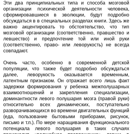
Эти два принципиальных типа и способа мозговой
организации психической деятельности человека,
сформировавшиеся в эволюции, будут подробно
обсуждаться в в специальных разделах книги. Здесь же
важно акцентировать то обстоятельство, что тип
мозговой организации (соответственно, правшество и
левшество) и предпочтение той или иной руки
(соответственно, право- или леворукость) не всегда
совпадают.
Очень часто, особенно в современной детской
популяции, что также будет подробно обсуждаться
далее, леворукость оказывается временным,
латентным признаком. Он отражает всего лишь факт
задержки формирования у ребенка межполушарных
взаимоотношений и закрепления специализации,
доминантности левого полушария мозга (правой руки)
относительно всех динамических, поступательно
разворачивающихся во времени двигательных функций
(еда, пользование бытовыми приборами, рисунок,
письмо и т.п.). По мере наращивания функционального
потенциала левого полушария в таких случаях