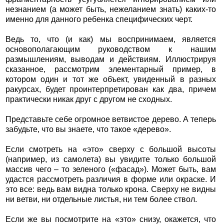
незнанием (а может быть, нежеланием знать) каких-то
именно для данного ребенка специфических черт.
Ведь то, что (и как) мы воспринимаем, является
основополагающим руководством к нашим
размышлениям, выводам и действиям. Иллюстрируя
сказанное, рассмотрим элементарный пример, в
котором один и тот же объект, увиденный в разных
ракурсах, будет проинтерпретирован как два, причем
практически никак друг с другом не сходных.
Представьте себе огромное ветвистое дерево. А теперь
забудьте, что вы знаете, что такое «дерево».
Если смотреть на «это» сверху с большой высоты
(например, из самолета) вы увидите только большой
массив чего – то зеленого («фасад»). Может быть, вам
удастся рассмотреть различия в форме или окраске. И
это все: ведь вам видна только крона. Сверху не видны
ни ветви, ни отдельные листья, ни тем более ствол.
Если же вы посмотрите на «это» снизу, окажется, что