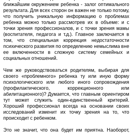
ближайшим окружением ребенка - залог оптимального
результата. Для всех сторон он важен не только потому,
что получить уникальную информацию о проблемах
ребенка можно только рассмотрев их в объеме: и с
точки зрения профессионалов, и с точки зрения мамы
(воспитателя, педагога и т.д.). Главное заключается в
том, что специальная коррекция недостаточности
психического развития по определению немыслима вне
ее включенности в сложную систему семейных и
социальных отношений.
Чем же руководствоваться родителям, выбирая для
своего «проблемного» ребенка ту или иную форму
психологического или любого иного сопровождения
(профилактического, коррекционного или
абилитационного)? Думается, что главным ориентиром
тут может служить один-единственный критерий.
Хороший профессионал всегда на основании своих
исследований изменит их точку зрения на то, что
происходит с ребенком.
Это не значит, что она будет им приятна. Наоборот,