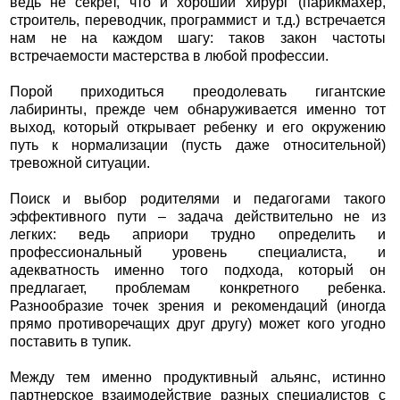
ведь не секрет, что и хороший хирург (парикмахер,
строитель, переводчик, программист и т.д.) встречается
нам не на каждом шагу: таков закон частоты
встречаемости мастерства в любой профессии.
Порой приходиться преодолевать гигантские
лабиринты, прежде чем обнаруживается именно тот
выход, который открывает ребенку и его окружению
путь к нормализации (пусть даже относительной)
тревожной ситуации.
Поиск и выбор родителями и педагогами такого
эффективного пути – задача действительно не из
легких: ведь априори трудно определить и
профессиональный уровень специалиста, и
адекватность именно того подхода, который он
предлагает, проблемам конкретного ребенка.
Разнообразие точек зрения и рекомендаций (иногда
прямо противоречащих друг другу) может кого угодно
поставить в тупик.
Между тем именно продуктивный альянс, истинно
партнерское взаимодействие разных специалистов с