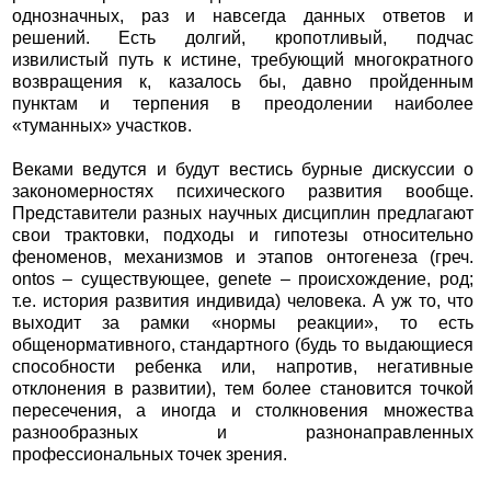
однозначных, раз и навсегда данных ответов и
решений. Есть долгий, кропотливый, подчас
извилистый путь к истине, требующий многократного
возвращения к, казалось бы, давно пройденным
пунктам и терпения в преодолении наиболее
«туманных» участков.
Веками ведутся и будут вестись бурные дискуссии о
закономерностях психического развития вообще.
Представители разных научных дисциплин предлагают
свои трактовки, подходы и гипотезы относительно
феноменов, механизмов и этапов онтогенеза (греч.
ontos – существующее, genete – происхождение, род;
т.е. история развития индивида) человека. А уж то, что
выходит за рамки «нормы реакции», то есть
общенормативного, стандартного (будь то выдающиеся
способности ребенка или, напротив, негативные
отклонения в развитии), тем более становится точкой
пересечения, а иногда и столкновения множества
разнообразных и разнонаправленных
профессиональных точек зрения.