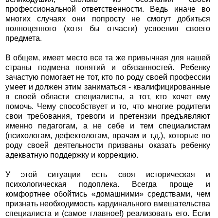
профессиональной ответственности. Ведь иначе во
многих случаях они попросту не смогут добиться
полноценного (хотя бы отчасти) усвоения своего
предмета.
В общем, имеет место все та же привычная для нашей
страны подмена понятий и обязанностей. Ребенку
зачастую помогает не тот, кто по роду своей профессии
умеет и должен этим заниматься - квалифицированные
в своей области специалисты, а тот, кто хочет ему
помочь. Чему способствует и то, что многие родители
свои требования, тревоги и претензии предъявляют
именно педагогам, а не себе и тем специалистам
(психологам, дефектологам, врачам и т.д.), которые по
роду своей деятельности призваны оказать ребенку
адекватную поддержку и коррекцию.
У этой ситуации есть своя историческая и
психологическая подоплека. Всегда проще и
комфортнее обойтись «домашними» средствами, чем
признать необходимость кардинального вмешательства
специалиста и (самое главное!) реализовать его. Если