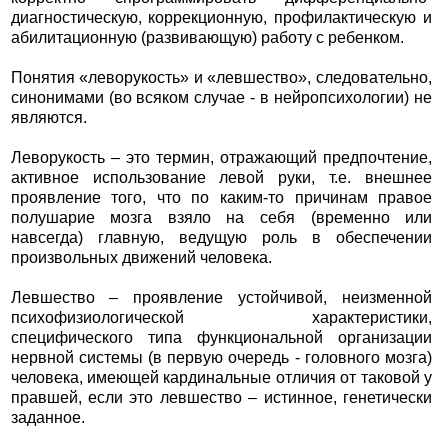
диагностическую, коррекционную, профилактическую и
абилитационную (развивающую) работу с ребенком.
Понятия «леворукость» и «левшество», следовательно,
синонимами (во всяком случае - в нейропсихологии) не
являются.
Леворукость – это термин, отражающий предпочтение,
активное использование левой руки, т.е. внешнее
проявление того, что по каким-то причинам правое
полушарие мозга взяло на себя (временно или
навсегда) главную, ведущую роль в обеспечении
произвольных движений человека.
Левшество – проявление устойчивой, неизменной
психофизиологической характеристики,
специфического типа функциональной организации
нервной системы (в первую очередь - головного мозга)
человека, имеющей кардинальные отличия от таковой у
правшей, если это левшество – истинное, генетически
заданное.