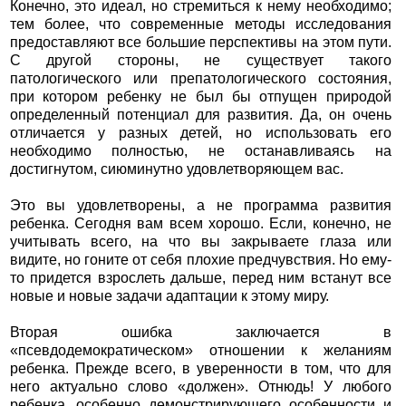
Конечно, это идеал, но стремиться к нему необходимо;
тем более, что современные методы исследования
предоставляют все большие перспективы на этом пути.
С другой стороны, не существует такого
патологического или препатологического состояния,
при котором ребенку не был бы отпущен природой
определенный потенциал для развития. Да, он очень
отличается у разных детей, но использовать его
необходимо полностью, не останавливаясь на
достигнутом, сиюминутно удовлетворяющем вас.
Это вы удовлетворены, а не программа развития
ребенка. Сегодня вам всем хорошо. Если, конечно, не
учитывать всего, на что вы закрываете глаза или
видите, но гоните от себя плохие предчувствия. Но ему-
то придется взрослеть дальше, перед ним встанут все
новые и новые задачи адаптации к этому миру.
Вторая ошибка заключается в
«псевдодемократическом» отношении к желаниям
ребенка. Прежде всего, в уверенности в том, что для
него актуально слово «должен». Отнюдь! У любого
ребенка, особенно демонстрирующего особенности и