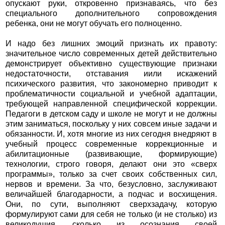
опускают руки, откровенно признаваясь, что без
специального дополнительного сопровождения
ребенка, они не могут обучать его полноценно.
И надо без лишних эмоций признать их правоту:
значительное число современных детей действительно
демонстрирует объективно существующие признаки
недостаточности, отставания иили искажений
психического развития, что закономерно приводит к
проблематичности социальной и учебной адаптации,
требующей направленной специфической коррекции.
Педагоги в детском саду и школе не могут и не должны
этим заниматься, поскольку у них совсем иные задачи и
обязанности. И, хотя многие из них сегодня внедряют в
учебный процесс современные коррекционные и
абилитационные (развивающие, формирующие)
технологии, строго говоря, делают они это «сверх
программы», только за счет своих собственных сил,
нервов и времени. За что, безусловно, заслуживают
величайшей благодарности, а подчас и восхищения.
Они, по сути, выполняют сверхзадачу, которую
формулируют сами для себя не только (и не столько) из
великодушия, сколько из осознания своей