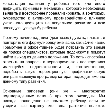
констатация наличия у ребенка того или иного
дефицита, причины и механизмы которого необходимо
выявить и всесторонне проанализировать, а во-вторых,
руководство к активному противодействию влиянию
указанного дефицита на актуальное развитие и всю
последующую судьбу ребенка.
Поэтому нечего над ним (диагнозом) думать, плакать и
повторять его формулировку ежечасно, как «Отче наш».
Грамотнее и эффективнее будет потратить это время
на поиски специалистов, которые подскажут и помогут
найти выход из данного положения. То есть - способны
ответить на вопросы о первопричинах и последствиях
имеющейся недостаточности и, соответственно,
подобрать такую коррекционную, профилактическую
или развивающую программу, которая подходит именно
данному типу развития.
Основные заповеди (они же – многократно
подтвержденные истины) при этом очевидны. Мы
никогда полноценно не поможем ребенку, если не
увидим всю картину его типа развития целиком.