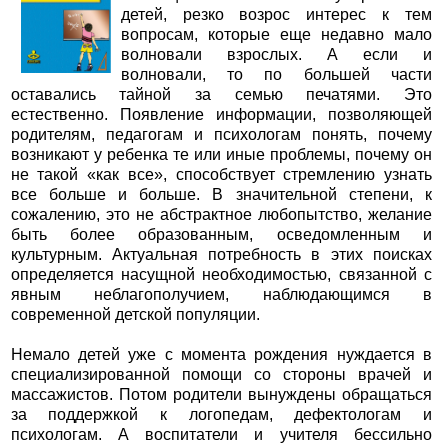
детей, резко возрос интерес к тем
вопросам, которые еще недавно мало
волновали взрослых. А если и
волновали, то по большей части
оставались тайной за семью печатями. Это
естественно. Появление информации, позволяющей
родителям, педагогам и психологам понять, почему
возникают у ребенка те или иные проблемы, почему он
не такой «как все», способствует стремлению узнать
все больше и больше. В значительной степени, к
сожалению, это не абстрактное любопытство, желание
быть более образованным, осведомленным и
культурным. Актуальная потребность в этих поисках
определяется насущной необходимостью, связанной с
явным неблагополучием, наблюдающимся в
современной детской популяции.
Немало детей уже с момента рождения нуждается в
специализированной помощи со стороны врачей и
массажистов. Потом родители вынуждены обращаться
за поддержкой к логопедам, дефектологам и
психологам. А воспитатели и учителя бессильно