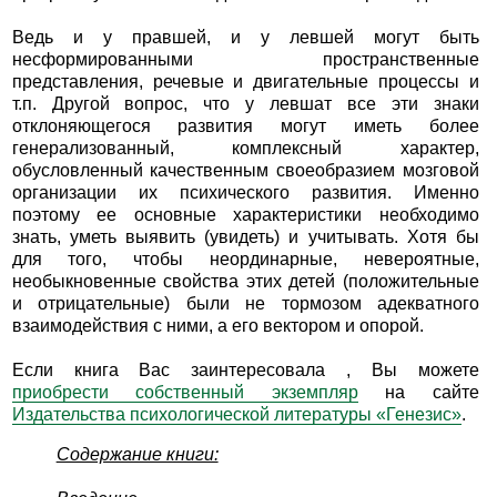
Ведь и у правшей, и у левшей могут быть
несформированными пространственные
представления, речевые и двигательные процессы и
т.п. Другой вопрос, что у левшат все эти знаки
отклоняющегося развития могут иметь более
генерализованный, комплексный характер,
обусловленный качественным своеобразием мозговой
организации их психического развития. Именно
поэтому ее основные характеристики необходимо
знать, уметь выявить (увидеть) и учитывать. Хотя бы
для того, чтобы неординарные, невероятные,
необыкновенные свойства этих детей (положительные
и отрицательные) были не тормозом адекватного
взаимодействия с ними, а его вектором и опорой.
Если книга Вас заинтересовала , Вы можете
приобрести собственный экземпляр
на сайте
Издательства психологической литературы «Генезис»
.
Содержание книги: