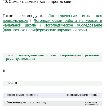
40. Самшит, самшит, как ты крепко сшит.
Также рекомендуем:
Логопедические игры для
дошкольников
|
Логопедическая работа на уроках в
начальной школе
|
Логопедическое обследование
(диагностика периферических нарушений речи).
Тэги :
логопедические
стихи
скороговорки
развитие
речи
дошкольник
#
Тэги : #
Всего комментариев: 1
Написать комментарий
Читатель
ответить
(2017-11-05 23:53:26)