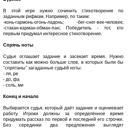
В этой игре нужно сочинить стихотворение по
заданным рифмам. Например, по таким:
-конь-гармонь-огонь-ладонь; -бег-снег-век-человек;
-стакан-карман-обман-пан; Победитель - тот, кто
первым придумал интересное стихотворение.
Спрячь ноты
Судья оглашает задание и засекает время. Нужно
составить как можно больше слов, в которых были бы
"спрятаны" загаданные судьёй ноты:
- ля, ре
- до, фа
- соль, ми
Конец и начало
Выбирается судья, который даёт задание и оцениевает
работу. Игроки должны за определённое время
придумать рассказ по первой и последней его строчке.
Без серединки два предложения выглядят