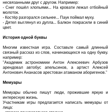
несвязанными друг с другом. Например:
- Снег пошёл хлопьями... На кровати лежал отбойный
молоток.
- Костёр разгорался сильнее... Паук поймал муху.
- Дятел выглянул из дупла... Балкон покрасили в синий
цвет.
История одной буквы
Многим известная игра. Составьте самый длинный
связный рассказ из слов, начинающихся на одну букву.
например:
"Академик астрономиии Антон Алексеевич Арбузов
арендовал автобус апельсинов, а артист Алексей
Антонович Ананасов арестован атаманом аборигенов."
Мемуары
Мемуары обычно пишут люди, прожившие яркую и
интересную жизнь.
Участникам игры предлагается написать мемуары от
лица: