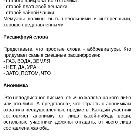
- старого прикроватного столика
- старой платьевой вешалки
- старой чайной чашки
Мемуары должны быть небольшими и интересными,
хорошо представленными.
Расшифруй слова
Представьте, что простые слова - аббревиатуры. Кто
придумает самые смешные расшифровки:
- ГАЗ, ВОДА, ЗЕМЛЯ;
- НЕТ, ДА, УРА;
- ЗАТО, ПОТОМ, ЧТО
Анонимка
Это неподписаное письмо, обычно жалоба на кого-либо
или что-либо. А представьте, что страсть к анонимкам
охватила неодушевлённые предметы. Каждый участник
состовляет анонимку от лица какой-нибудь вещи,
остальные участники должны отгадать, от чьего лица
составлена жалоба.