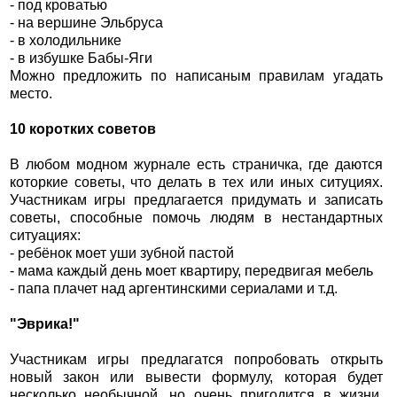
- под кроватью
- на вершине Эльбруса
- в холодильнике
- в избушке Бабы-Яги
Можно предложить по написаным правилам угадать
место.
10 коротких советов
В любом модном журнале есть страничка, где даются
которкие советы, что делать в тех или иных ситуциях.
Участникам игры предлагается придумать и записать
советы, способные помочь людям в нестандартных
ситуациях:
- ребёнок моет уши зубной пастой
- мама каждый день моет квартиру, передвигая мебель
- папа плачет над аргентинскими сериалами и т.д.
"Эврика!"
Участникам игры предлагатся попробовать открыть
новый закон или вывести формулу, которая будет
несколько необычной, но очень пригодится в жизни.