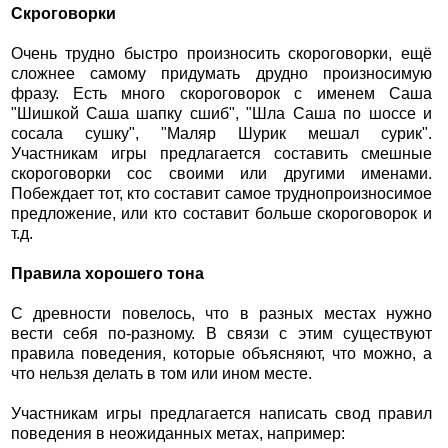
Скроговорки
Очень трудно быстро произносить скороговорки, ещё
сложнее самому придумать друдно произносимую
фразу. Есть много скороговорок с именем Саша
"Шишкой Саша шапку сшиб", "Шла Саша по шоссе и
сосала сушку", "Маляр Шурик мешал сурик".
Участникам игры предлагается составить смешные
скороговорки сос своими или другими именами.
Побеждает тот, кто составит самое труднопроизносимое
предложение, или кто составит больше скороговорок и
т.д.
Правила хорошего тона
С древности повелось, что в разных местах нужно
вести себя по-разному. В связи с этим существуют
правила поведения, которые объясняют, что можно, а
что нельзя делать в том или ином месте.
Участникам игры предлагается написать свод правил
поведения в неожиданных метах, например: