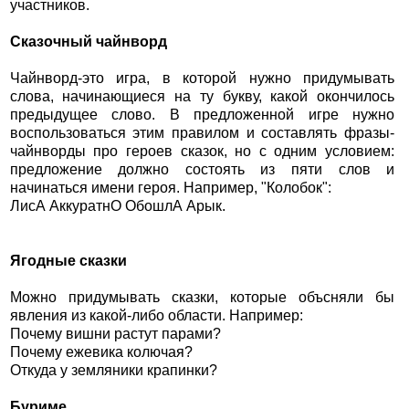
участников.
Сказочный чайнворд
Чайнворд-это игра, в которой нужно придумывать
слова, начинающиеся на ту букву, какой окончилось
предыдущее слово. В предложенной игре нужно
воспользоваться этим правилом и составлять фразы-
чайнворды про героев сказок, но с одним условием:
предложение должно состоять из пяти слов и
начинаться имени героя. Например, "Колобок":
ЛисА АккуратнО ОбошлА Арык.
Ягодные сказки
Можно придумывать сказки, которые объсняли бы
явления из какой-либо области. Например:
Почему вишни растут парами?
Почему ежевика колючая?
Откуда у земляники крапинки?
Буриме