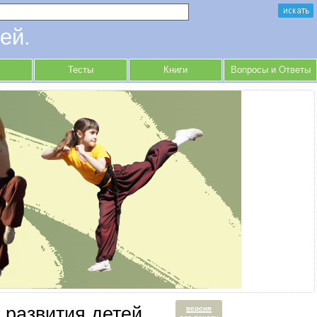
ей.
Тесты
Книги
Вопросы и Ответы
 развития детей
версия