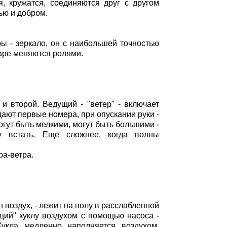
я, кружатся, соединяются друг с другом
тью и добром.
ы - зеркало, он с наибольшей точностью
паре меняются ролями.
и второй. Ведущий - "ветер" - включает
ают первые номера, при опускании руки -
огут быть мелкими, могут быть большими -
му встать. Еще сложнее, когда волны
ра-ветра.
 воздух, - лежит на полу в расслабленной
ющий" куклу воздухом с помощью насоса -
Кукла медленно наполняется воздухом,