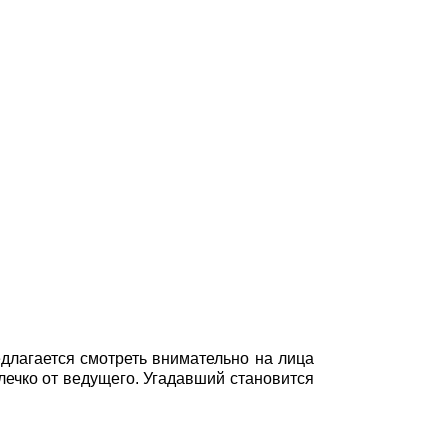
едлагается смотреть внимательно на лица
олечко от ведущего. Угадавший становится