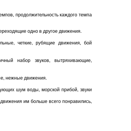
емпов, продолжительность каждого темпа
 переходящие одно в другое движения.
ильные, четкие, рубящие движения, бой
тичный набор звуков, вытряхивающие,
ные, нежные движения.
ирующих шум воды, морской прибой, звуки
е движения им больше всего понравились,