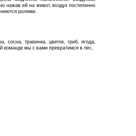
ьно нажав ей на живот, воздух постепенно
меняются ролями.
, сосна, травинка, цветок, гриб, ягода,
ей команде мы с вами превратимся в лес.