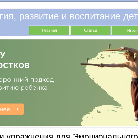
гия, развитие и воспитание дет
Главная
Статьи
Игры
и упражнения для Эмоционального