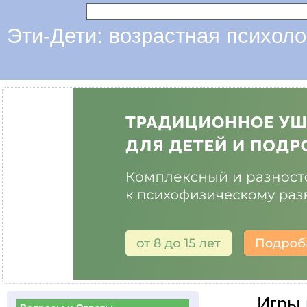
Эти-Дети: возрастная психоло
Игры 