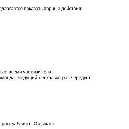
едлагается показать парные действия:
ться всеми частями тела.
команда. Ведущий несколько раз чередует
 расслабляясь. Отдыхает.