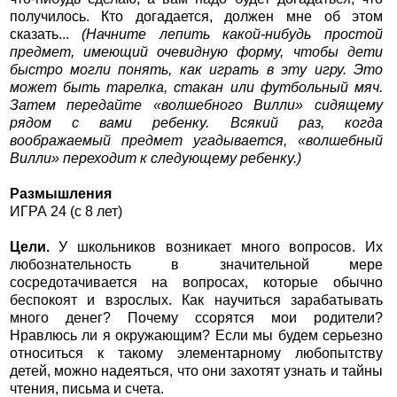
получилось. Кто догадается, должен мне об этом
сказать...
(Начните лепить какой-нибудь простой
предмет, имеющий очевидную форму, чтобы дети
быстро могли понять, как играть в эту игру. Это
может быть тарелка, стакан или футбольный мяч.
Затем передайте «волшебного Вилли» сидящему
рядом с вами ребенку. Всякий раз, когда
воображаемый предмет угадывается, «волшебный
Вилли» переходит к следующему ребенку.)
Размышления
ИГРА 24 (с 8 лет)
Цели.
У школьников возникает много вопросов. Их
любознательность в значительной мере
сосредотачивается на вопросах, которые обычно
беспокоят и взрослых. Как научиться зарабатывать
много денег? Почему ссорятся мои родители?
Нравлюсь ли я окружающим? Если мы будем серьезно
относиться к такому элементарному любопытству
детей, можно надеяться, что они захотят узнать и тайны
чтения, письма и счета.