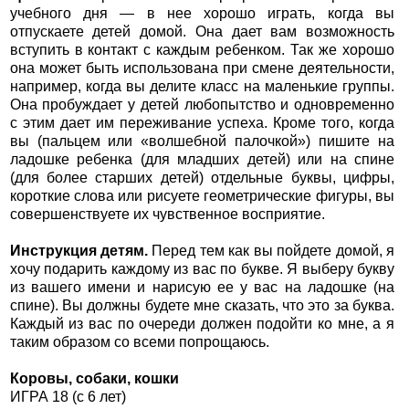
учебного дня — в нее хорошо играть, когда вы
отпускаете детей домой. Она дает вам возможность
вступить в контакт с каждым ребенком. Так же хорошо
она может быть использована при смене деятельности,
например, когда вы делите класс на маленькие группы.
Она пробуждает у детей любопытство и одновременно
с этим дает им переживание успеха. Кроме того, когда
вы (пальцем или «волшебной палочкой») пишите на
ладошке ребенка (для младших детей) или на спине
(для более старших детей) отдельные буквы, цифры,
короткие слова или рисуете геометрические фигуры, вы
совершенствуете их чувственное восприятие.
Инструкция детям.
Перед тем как вы пойдете домой, я
хочу подарить каждому из вас по букве. Я выберу букву
из вашего имени и нарисую ее у вас на ладошке (на
спине). Вы должны будете мне сказать, что это за буква.
Каждый из вас по очереди должен подойти ко мне, а я
таким образом со всеми попрощаюсь.
Коровы, собаки, кошки
ИГРА 18 (с 6 лет)