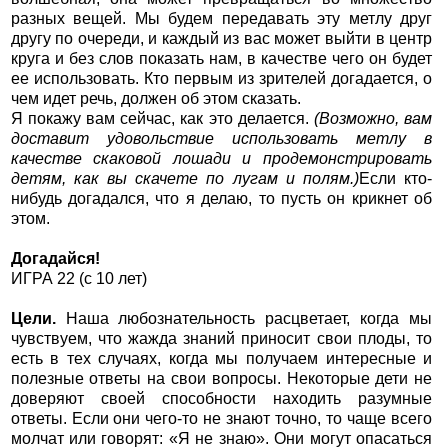
разных вещей. Мы будем передавать эту метлу друг
другу по очереди, и каждый из вас может выйти в центр
круга и без слов показать нам, в качестве чего он будет
ее использовать. Кто первым из зрителей догадается, о
чем идет речь, должен об этом сказать.
Я покажу вам сейчас, как это делается.
(Возможно, вам
доставит удовольствие использовать метлу в
качестве скаковой лошади и продемонстрировать
детям, как вы скачете по лугам и полям.)
Если кто-
нибудь догадался, что я делаю, то пусть он крикнет об
этом.
Догадайся!
ИГРА 22 (с 10 лет)
Цели.
Наша любознательность расцветает, когда мы
чувствуем, что жажда знаний приносит свои плоды, то
есть в тех случаях, когда мы получаем интересные и
полезные ответы на свои вопросы. Некоторые дети не
доверяют своей способности находить разумные
ответы. Если они чего-то не знают точно, то чаще всего
молчат или говорят: «Я не знаю». Они могут опасаться