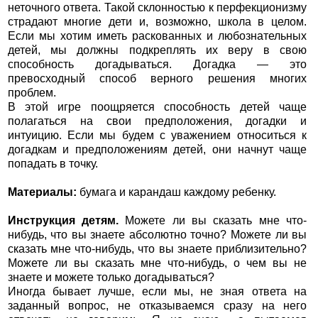
неточного ответа. Такой склонностью к перфекционизму
страдают многие дети и, возможно, школа в целом.
Если мы хотим иметь раскованных и любознательных
детей, мы должны подкреплять их веру в свою
способность догадываться. Догадка — это
превосходный способ верного решения многих
проблем.
В этой игре поощряется способность детей чаще
полагаться на свои предположения, догадки и
интуицию. Если мы будем с уважением относиться к
догадкам и предположениям детей, они начнут чаще
попадать в точку.
Материалы:
бумага и карандаш каждому ребенку.
Инструкция детям.
Можете ли вы сказать мне что-
нибудь, что вы знаете абсолютно точно? Можете ли вы
сказать мне что-нибудь, что вы знаете приблизительно?
Можете ли вы сказать мне что-нибудь, о чем вы не
знаете и можете только догадываться?
Иногда бывает лучше, если мы, не зная ответа на
заданный вопрос, не отказываемся сразу на него