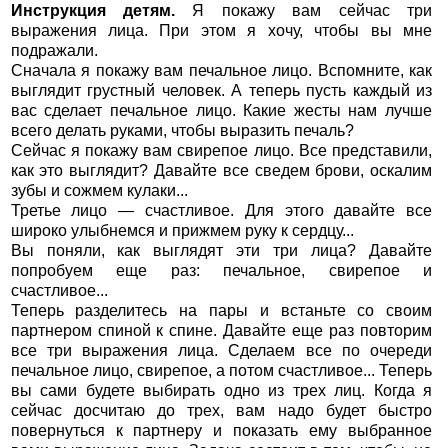
Инструкция детям.
Я покажу вам сейчас три
выражения лица. При этом я хочу, чтобы вы мне
подражали.
Сначала я покажу вам печальное лицо. Вспомните, как
выглядит грустный человек. А теперь пусть каждый из
вас сделает печальное лицо. Какие жесты нам лучше
всего делать руками, чтобы выразить печаль?
Сейчас я покажу вам свирепое лицо. Все представили,
как это выглядит? Давайте все сведем брови, оскалим
зубы и сожмем кулаки...
Третье лицо — счастливое. Для этого давайте все
широко улыбнемся и прижмем руку к сердцу...
Вы поняли, как выглядят эти три лица? Давайте
попробуем еще раз: печальное, свирепое и
счастливое...
Теперь разделитесь на пары и встаньте со своим
партнером спиной к спине. Давайте еще раз повторим
все три выражения лица. Сделаем все по очереди
печальное лицо, свирепое, а потом счастливое... Теперь
вы сами будете выбирать одно из трех лиц. Когда я
сейчас досчитаю до трех, вам надо будет быстро
повернуться к партнеру и показать ему выбранное