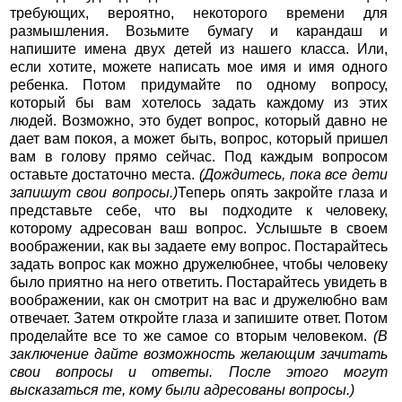
требующих, вероятно, некоторого времени для
размышления. Возьмите бумагу и карандаш и
напишите имена двух детей из нашего класса. Или,
если хотите, можете написать мое имя и имя одного
ребенка. Потом придумайте по одному вопросу,
который бы вам хотелось задать каждому из этих
людей. Возможно, это будет вопрос, который давно не
дает вам покоя, а может быть, вопрос, который пришел
вам в голову прямо сейчас. Под каждым вопросом
оставьте достаточно места.
(Дождитесь, пока все дети
запишут свои вопросы.)
Теперь опять закройте глаза и
представьте себе, что вы подходите к человеку,
которому адресован ваш вопрос. Услышьте в своем
воображении, как вы задаете ему вопрос. Постарайтесь
задать вопрос как можно дружелюбнее, чтобы человеку
было приятно на него ответить. Постарайтесь увидеть в
воображении, как он смотрит на вас и дружелюбно вам
отвечает. Затем откройте глаза и запишите ответ. Потом
проделайте все то же самое со вторым человеком.
(В
заключение дайте возможность желающим зачитать
свои вопросы и ответы. После этого могут
высказаться те, кому были адресованы вопросы.)