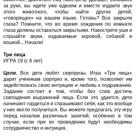
за руки, вы идете уже вдвоем и вместе издаете звук
этого животного, чтобы найти других детей,
«говорящих» на вашем языке. Готовы? Все закрыли
глаза? Помните, что во время хождения по комнате
глаза должны оставаться закрытыми. Навострите уши и
слушайте звуки, издаваемые коровой, собакой и
кошкой... Начали!
Три лица
ИГРА 19 (с 6 лет)
Цели.
Все дети любят сюрпризы. Игра «Три лица»
дарит ученикам сюрприз и, кроме того, позволяет им
задействовать свою интуицию и любовь к подражанию.
Задание состоит в том, чтобы без слов достичь
совпадения выражений лица. Если это удается, дети
начинают гордиться и спрашивают себя, как это вообще
у них могло получиться. Вы можете предлагать эту игру
перед началом различных занятий, особенно в том
случае, если при их проведении будут необходимы
сотрудничество и интуиция.