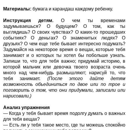
Материалы:
бумага и карандаш каждому ребенку.
Инструкция детям.
О чем ты временами
задумываешься? О будущем? О том, как ты
выглядишь? О своих чувствах? О каких-то прошедших
событиях? О деньгах? О знаменитых людях? О
друзьях? О чем еще тебе бывает интересно подумать?
Задумайся на некоторое время о вещах, которые тебя
занимают и о которых ты хотел бы побольше узнать.
Запиши то, что для тебя важно; придумай историю, в
которой мальчик или девочка твоего возраста очень
много над чем-нибудь размышляют; нарисуй то, что
тебя занимает.
(После этого дайте детям
возможность объединиться по двое или по трое и
поговорить о том, что они придумали, записали или
нарисовали.)
Анализ упражнения
— Когда у тебя бывает время подолгу думать о важных
для тебя вещах?
— Есть ли у тебя такое место, где ты можешь спокойно