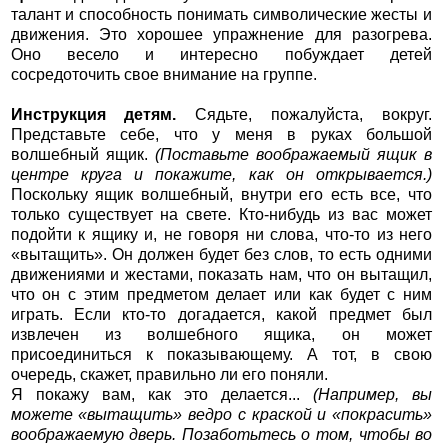
талант и способность понимать символические жесты и
движения. Это хорошее упражнение для разогрева.
Оно весело и интересно побуждает детей
сосредоточить свое внимание на группе.
Инструкция детям.
Сядьте, пожалуйста, вокруг.
Представьте себе, что у меня в руках большой
волшебный ящик.
(Поставьте воображаемый ящик в
центре круга и покажите, как он открывается.)
Поскольку ящик волшебный, внутри его есть все, что
только существует на свете. Кто-нибудь из вас может
подойти к ящику и, не говоря ни слова, что-то из него
«вытащить». Он должен будет без слов, то есть одними
движениями и жестами, показать нам, что он вытащил,
что он с этим предметом делает или как будет с ним
играть. Если кто-то догадается, какой предмет был
извлечен из волшебного ящика, он может
присоединиться к показывающему. А тот, в свою
очередь, скажет, правильно ли его поняли.
Я покажу вам, как это делается...
(Например, вы
можете «вытащить» ведро с краской и «покрасить»
воображаемую дверь. Позаботьтесь о том, чтобы во