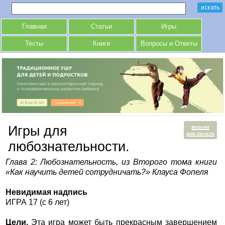
Главная
Статьи
Игры
Тесты
Книги
Вопросы и Ответы
Игры для
версия
для печати
любознательности.
Глава 2: Любознательность, из Второго тома книги
«Как научить детей сотрудничать?» Клауса Фопеля
Невидимая надпись
ИГРА 17 (с 6 лет)
Цели.
Эта игра может быть прекрасным завершением