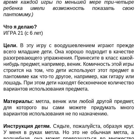
время каждой игры по меньшей мере три-четыре
ребенка имели возможность показать свою
пантомиму.)
Что я делаю?
ИГРА 21 (с 6 лет)
Цели.
В эту игру с воодушевлением играют прежде
всего младшие дети. Она хорошо подходит в качестве
разогревающего упражнения. Принесите в класс какой-
нибудь предмет, например, веник. Комичность этой игры
строится на том, что дети используют этот предмет в
пантомиме как что-то другое, например, как гитару или
лошадь. При этом дети находят бесконечное количество
вариантов использования предмета.
Материалы:
метла, веник или любой другой предмет,
для которого вы сами можете придумать много
вариантов использования не по назначению.
Инструкция детям.
Сядьте, пожалуйста, образуя круг.
У меня в руках метла. Но это не обычная метла, а
волшебная, она может превращаться во множество