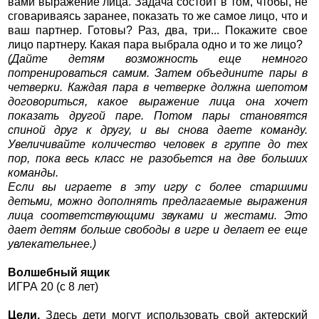
вами выражение лица. Задача состоит в том, чтобы, не
сговариваясь заранее, показать то же самое лицо, что и
ваш партнер. Готовы? Раз, два, три... Покажите свое
лицо партнеру. Какая пара выбрала одно и то же лицо?
(Дайте детям возможность еще немного
потренироваться самим. Затем объедините пары в
четверки. Каждая пара в четверке должна шепотом
договориться, какое выражение лица она хочет
показать другой паре. Потом пары становятся
спиной друг к другу, и вы снова даете команду.
Увеличивайте количество человек в группе до тех
пор, пока весь класс не разобьется на две больших
команды.
Если вы играете в эту игру с более старшими
детьми, можно дополнять предлагаемые выражения
лица соответствующими звуками и жестами. Это
дает детям больше свободы в игре и делает ее еще
увлекательнее.)
Волшебный ящик
ИГРА 20 (с 8 лет)
Цели.
Здесь дети могут использовать свой актерский