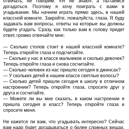
отвечать, не говорим: «Я не знаю», а пытаемся
догадаться. Поэтому я хочу поиграть с вами в
угадывание. Мы начнем играть прямо здесь, в нашей
классной комнате. Закройте, пожалуйста, глаза. Я буду
задавать вам вопросы, ответы на которые вы должны
будете угадать. Сразу, как только вам в голову придет
ответ, громко отвечайте мне:
— Сколько столов стоит в нашей классной комнате?
Теперь откройте глаза и подсчитайте.
— Сколько у нас в классе мальчиков и сколько девочек?
Теперь откройте глаза и снова сосчитайте.
— Сколько человек из нас пришло сегодня в джинсах?
— У скольких детей в нашем классе светлые волосы?
— Сколько детей пришли сегодня в школу в отличном
настроении? Теперь откройте глаза, спросите друг у
друга и сосчитайте.
— Можете ли вы мне сказать, в каком настроении я
пришла сегодня в класс? Теперь откройте глаза и
спросите меня.
Не кажется ли вам, что угадывать интересно? Сейчас
вам надо будет догадываться о более сложных вещах,