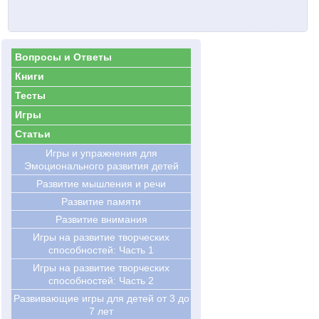
Вопросы и Ответы
Книги
Тесты
Игры
Статьи
Игры и упражнения для
Эмоционального развития детей
Развитие мышления и речи
Развитие памяти
Развитие внимания
Игры на развитие творческих
способностей: Часть 1
Игры на развитие творческих
способностей: Часть 2
Развивающие игры для детей от 3 до
7 лет