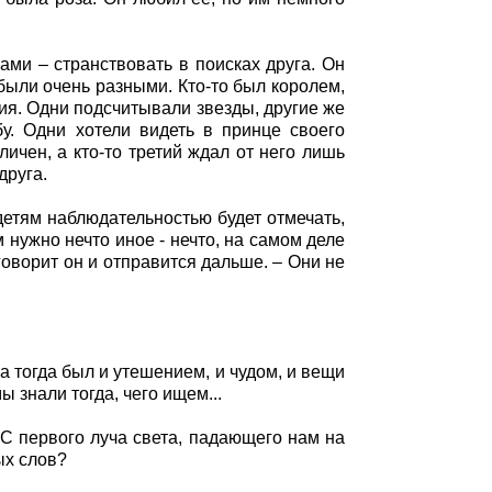
ми – странствовать в поисках друга. Он
были очень разными. Кто-то был королем,
ния. Одни подсчитывали звезды, другие же
у. Одни хотели видеть в принце своего
ичен, а кто-то третий ждал от него лишь
друга.
детям наблюдательностью будет отмечать,
м нужно нечто иное - нечто, на самом деле
оворит он и отправится дальше. – Они не
а тогда был и утешением, и чудом, и вещи
 знали тогда, чего ищем...
 С первого луча света, падающего нам на
ых слов?