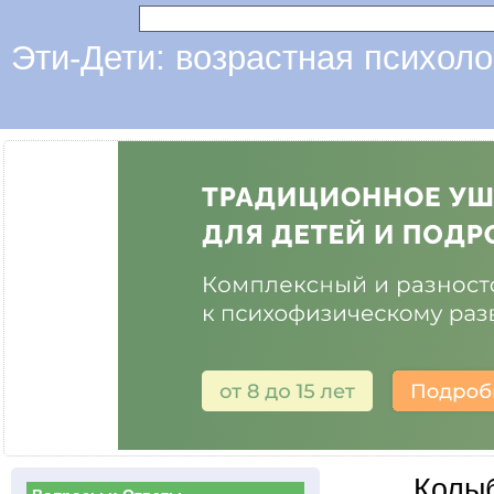
Эти-Дети: возрастная психоло
Колы