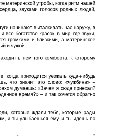
те материнской утробы, когда ритм нашей
сердца, звуками голосов родных людей,
туги начинают выталкивать нас наружу, в
и все богатство красок; в мир, где звуки,
тся громкими и близкими, а материнское
й и чужой...
аходит в нем того комфорта, к которому
, когда приходится уезжать куда-нибудь
ь, что значит это слово: «чужбина» –
страхом думаешь: «Зачем я сюда приехал?
еденное время?» – и так хочется обратно
юди, которые ждали тебя, которые рады
ным, и ты улыбаешься ему, и ты идешь по