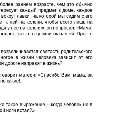
о более раннем возрасте, чем это обычно
тересует каждый предмет в доме, каждое
вокруг лавки, на которой мы сидим с его
т к ней на колени, чтобы всего лишь на
дя у нее на коленях, он попросил: «Мама,
дрос, как-то в церкви сказал ей. Просто
 возвеличивается святость родительского
многое в жизни человека зависит от его
кой дороге направят в жизнь?
 говорит матери: «Спасибо Вам, мама, за
но какие!..
аже такое выражение – когда человек не в
той ноги встал?»