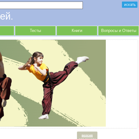
ей.
Тесты
Книги
Вопросы и Ответы
версия