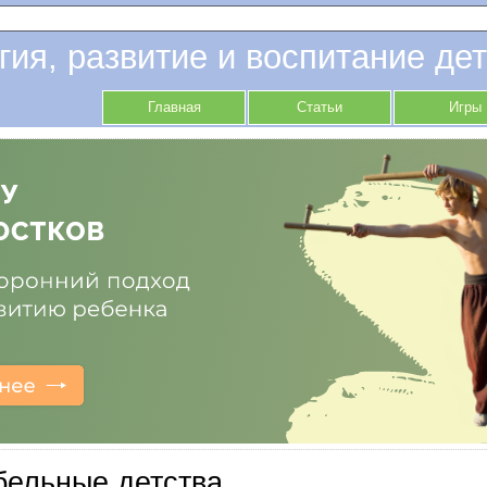
гия, развитие и воспитание дет
Главная
Статьи
Игры
бельные детства