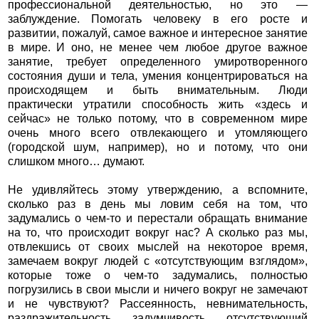
профессиональной деятельностью, но это —
заблуждение. Помогать человеку в его росте и
развитии, пожалуй, самое важное и интересное занятие
в мире. И оно, не менее чем любое другое важное
занятие, требует определенного умиротворенного
состояния души и тела, умения концентрироваться на
происходящем и быть внимательным. Люди
практически утратили способность жить «здесь и
сейчас» не только потому, что в современном мире
очень много всего отвлекающего и утомляющего
(городской шум, например), но и потому, что они
слишком много… думают.
Не удивляйтесь этому утверждению, а вспомните,
сколько раз в день мы ловим себя на том, что
задумались о чем-то и перестали обращать внимание
на то, что происходит вокруг нас? А сколько раз мы,
отвлекшись от своих мыслей на некоторое время,
замечаем вокруг людей с «отсутствующим взглядом»,
которые тоже о чем-то задумались, полностью
погрузились в свои мысли и ничего вокруг не замечают
и не чувствуют? Рассеянность, невнимательность,
раздражительность, задумчивость, отсутствующий