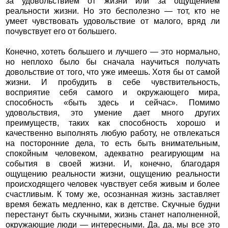
за удовольствием от жизни или за ощущением
реальности жизни. Но это бесполезно — тот, кто не
умеет чувствовать удовольствие от малого, вряд ли
почувствует его от большего.
Конечно, хотеть большего и лучшего — это нормально,
но неплохо было бы сначала научиться получать
довольствие от того, что уже имеешь. Хотя бы от самой
жизни. И пробудить в себе чувствительность,
восприятие себя самого и окружающего мира,
способность «быть здесь и сейчас». Помимо
удовольствия, это умение дает много других
преимуществ, таких как способность хорошо и
качественно выполнять любую работу, не отвлекаться
на посторонние дела, то есть быть внимательным,
спокойным человеком, адекватно реагирующим на
события в своей жизни. И, конечно, благодаря
ощущению реальности жизни, ощущению реальности
происходящего человек чувствует себя живым и более
счастливым. К тому же, осознанная жизнь заставляет
время бежать медленно, как в детстве. Скучные будни
перестанут быть скучными, жизнь станет наполненной,
окружающие люди — интересными. Да, да, мы все это