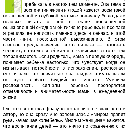
пребывать в настоящем моменте. Эта тема о
восприятии жизни и людей кажется всем такой
возвышенной и глубокой, что мне поначалу было даже
неловко писать о ней в главе посвященной
обыкновенной ежедневной гигиене ребенка. И все-таки
я решила ее написать именно здесь и сейчас, в этой
части книги, посвященной высаживанию. В этом
главное предназначение этого навыка — помогать
человеку в ежедневной жизни, независимо от того, чем
тот занимается. Если родитель, мама в первую очередь,
понимает ребенка настолько, что чувствует, когда он
испытывает потребности в испражнении, распознает
его сигналы, это значит, что она владеет этим навыком
не хуже любого буддийского монаха. Умением
распознавать сигналы ребенка проверяется
отзывчивость и внимательность мамы в ежедневной
жизни.
Где-то я встретила фразу, к сожалению, не знаю, кто ее
автор, но она сразу мне запомнилась: «Миром правит
рука, качающая колыбель». Многим женщинам кажется,
что воспитание детей — это ничто по сравнению с их