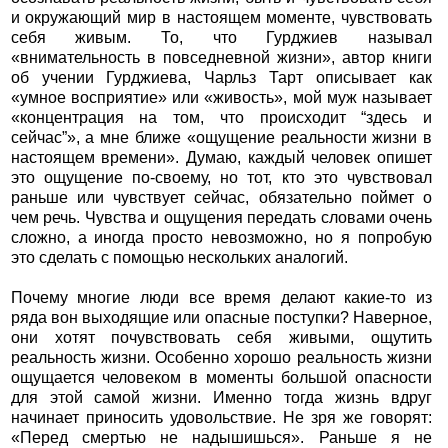
и окружающий мир в настоящем моменте, чувствовать
себя живым. То, что Гурджиев называл
«внимательность в повседневной жизни», автор книги
об учении Гурджиева, Чарльз Тарт описывает как
«умное восприятие» или «живость», мой муж называет
«концентрация на том, что происходит “здесь и
сейчас”», а мне ближе «ощущение реальности жизни в
настоящем времени». Думаю, каждый человек опишет
это ощущение по-своему, но тот, кто это чувствовал
раньше или чувствует сейчас, обязательно поймет о
чем речь. Чувства и ощущения передать словами очень
сложно, а иногда просто невозможно, но я попробую
это сделать с помощью нескольких аналогий.
Почему многие люди все время делают какие-то из
ряда вон выходящие или опасные поступки? Наверное,
они хотят почувствовать себя живыми, ощутить
реальность жизни. Особенно хорошо реальность жизни
ощущается человеком в моменты большой опасности
для этой самой жизни. Именно тогда жизнь вдруг
начинает приносить удовольствие. Не зря же говорят:
«Перед смертью не надышишься». Раньше я не