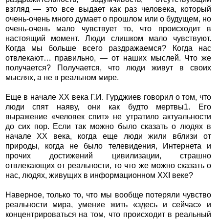
взгляд — это все выдает как раз человека, который
очень-очень много думает о прошлом или о будущем, но
очень-очень мало чувствует то, что происходит в
настоящий момент. Люди слишком мало чувствуют.
Когда мы больше всего раздражаемся? Когда нас
отвлекают… правильно, — от наших мыслей. Что же
получается? Получается, что люди живут в своих
мыслях, а не в реальном мире.
Еще в начале ХХ века Г.И. Гурджиев говорил о том, что
люди спят наяву, они как будто мертвы1. Его
выражение «человек спит» не утратило актуальности
до сих пор. Если так можно было сказать о людях в
начале ХХ века, когда еще люди жили вблизи от
природы, когда не было телевидения, Интернета и
прочих достижений цивилизации, страшно
отвлекающих от реальности, то что же можно сказать о
нас, людях, живущих в информационном ХХI веке?
Наверное, только то, что мы вообще потеряли чувство
реальности мира, умение жить «здесь и сейчас» и
концентрироваться на том, что происходит в реальный