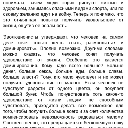
понимала, зачем люди «зря» рискуют жизнью и
здоровьем, занимаясь опасными видами спорта, или по
своему желанию едут на войну. Теперь я понимаю, что
это отчаянная попытка получить удовольствие от
жизни, ощутив ее реальность.
Эволюционисты утверждают, что человек на самом
деле хочет только «есть, спать, размножаться и
доминировать». Вполне возможно. Другими словами
можно сказать, что человек хочет получать
удовольствие от жизни. Особенно это касается
доминирования. Кому надо всего больше? Больше
денег, больше секса, больше еды, больше славы,
больше власти? Тому, кто мало чувствует и не может
получить удовольствие от малого. Если человек не
чувствует радости от одного цветка, он покупает
большой букет. Чтобы почувствовать хоть какое-то
удовольствие от жизни людям, не способным
чувствовать, приходится делать все возможное для
того, чтобы получить больше всего и за счет количества
компенсировать невозможность радоваться малому.
Соответственно, это превращается в бесконечную гонку