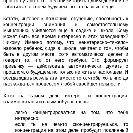
просто путают его с желанием «жить одним днем» и не
заботиться о своем будущем, но это разные вещи.
Кстати, интерес к познанию, обучению, способность к
концентрации внимания и самостоятельному
мышлению, убиваются еще в садике и школе. Кому
может быть все время интересно в этих заведениях?
Никому. Именно потому, что неинтересно–тяжело–
надоело ребенок, сидя в школе, мечтает о том, чтобы
быть в другом месте, хотя автоматически делает и
говорит то, что от него требуют. Это формирует
привычку — действовать автоматически, думать о
прошлом, о будущем, но только не жить в настоящем. И
всегда ждать результата, вместо того, чтобы хоть иногда
наслаждаться процессом любой своей деятельности.
Хотя на самом деле интерес и концентрация,
взаимосвязаны и взаимообусловлены:
легко концентрироваться на том, что тебе
интересно;
если ты на чем-то сконцентрируешься, то
концентрация на этом деле пробудит подлинный