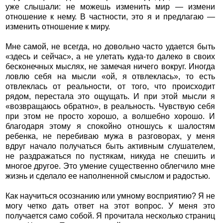
уже слышали: не можешь изменить мир — измени
отношение к нему. В частности, это я и предлагаю —
изменить отношение к миру.
Мне самой, не всегда, но довольно часто удается быть
«здесь и сейчас», а не улетать куда-то далеко в своих
бесконечных мыслях, не замечая ничего вокруг. Иногда
ловлю себя на мысли «ой, я отвлеклась», то есть
отвлеклась от реальности, от того, что происходит
рядом, перестала это ощущать. И при этой мысли я
«возвращаюсь обратно», в реальность. Чувствую себя
при этом не просто хорошо, а волшебно хорошо. И
благодаря этому я спокойно отношусь к шалостям
ребенка, не перебиваю мужа в разговорах, у меня
вдруг начало получаться быть активным слушателем,
не раздражаться по пустякам, никуда не спешить и
многое другое. Это умение существенно облегчило мне
жизнь и сделало ее наполненной смыслом и радостью.
Как научиться осознанию или умному восприятию? Я не
могу четко дать ответ на этот вопрос. У меня это
получается само собой. Я прочитала несколько страниц