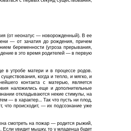
роваться с первых секунд существования,
ия (от неонатус — новорожденный). В ее
ени — от зачатия до рождения, причем
ением беременности (угроза прерывания,
оведение в это время родителей — в первую
ще в утробе матери и в процессе родов.
существования, когда и тепло, и мягко, и
нейшего контакта с матерью, является
ловия наложились еще и дополнительные
ознании откладываются некие стимулы, на
м — в характер... Так что пусть ни плод,
, что происходит, — их подсознание уже
жна смотреть на пожар — родится рыжий,
. Если увидит мышку, то у младенца будет