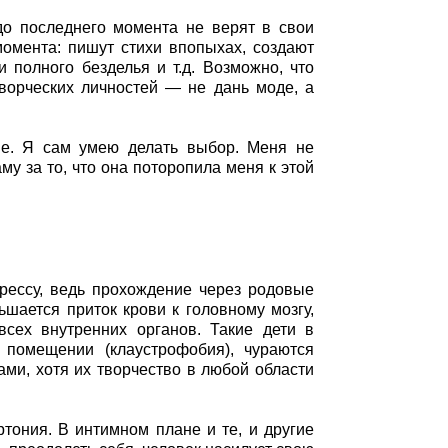
до последнего момента не верят в свои
момента: пишут стихи впопыхах, создают
 полного безделья и т.д. Возможно, что
творческих личностей — не дань моде, а
ше. Я сам умею делать выбор. Меня не
у за то, что она поторопила меня к этой
трессу, ведь прохождение через родовые
ьшается приток крови к головному мозгу,
всех внутренних органов. Такие дети в
помещении (клаустрофобия), чураются
ами, хотя их творчество в любой области
тония. В интимном плане и те, и другие