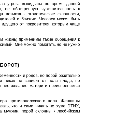
ыла угроза выкидыша во время данной
, ее обостренную чувствительность к
а возможны эгоистические склонности,
дителей и близких. Человек может быть
 идущего от покровителя, которым чаще
 им жизнь) применимы такие обращения к
висимый. Мне можно помогать, но не нужно
ОБОРОТ)
еменности и родов, но порой разительно
и никак не зависит от пола плода, но
реннее желание матери и преисполняется
ктера противоположного пола. Женщины
зать, что и сами ничуть не хуже ЭТИХ,
ва мужчин, порой склонны к лесбийским