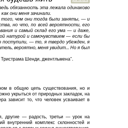
для печати
 ведь обязанность эта лежала одинаково
 как они меня зачинали.
 того, чем они тогда были заняты, — и
тва, но что, по всей вероятности, его
ания и самый склад его ума — и даже,
ной натурой и самочувствием — если бы
о поступили, — то, я твердо убежден, я
тель, вероятно, меня увидит... Но я был
ия Тристрама Шенди, джентльмена".
ном в общую цепь существования, но и
зможно укрыться от природных закладок, на
ра зависит то, что человек усваивает в
, другие — радость, третьи — урок на
ий внутренний комплекс склонностей и