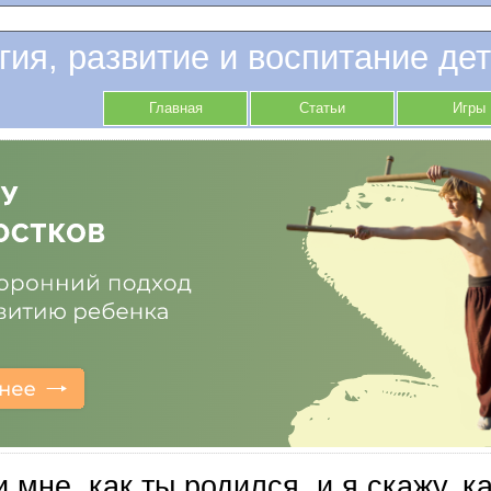
гия, развитие и воспитание дет
Главная
Статьи
Игры
 мне, как ты родился, и я скажу, к