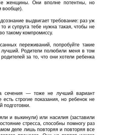
ые женщины. Они вполне потентны, но
и вообще).
одсознание выдвигает требование: раз уж
то и супруга тебе нужна такая, чтобы не
во такому компромиссу.
санных переживаний, попробуйте такие
й лучший. Родители полюбили меня в том
 родителей за то, что они хотели ребенка
ва сечения — тоже не лучший вариант
е есть строгие показания, но ребенок не
й подготовки.
яли и выкинули) или насилия (заставили
состояние стресса, способны помногу раз
самом деле лишь повторяя и повторяя все