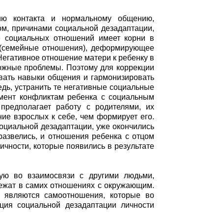
нию контакта и нормальному общению,
ом, причинами социальной дезадаптации,
 социальных отношений имеет корни в
 (семейные отношения), деформирующее
Негативное отношение матери к ребенку в
ложные проблемы. Поэтому для коррекции
вать навыки общения и гармонизировать
едь, устранить те негативные социальные
мент конфликтам ребенка с социальным
предполагает работу с родителями, их
ние взрослых к себе, чем формирует его.
оциальной дезадаптации, уже окончились
развелись, и отношения ребенка с отцом
ичности, которые появились в результате
щую во взаимосвязи с другими людьми,
лежат в самих отношениях с окружающим.
, являются самоотношения, которые во
ция социальной дезадаптации личности