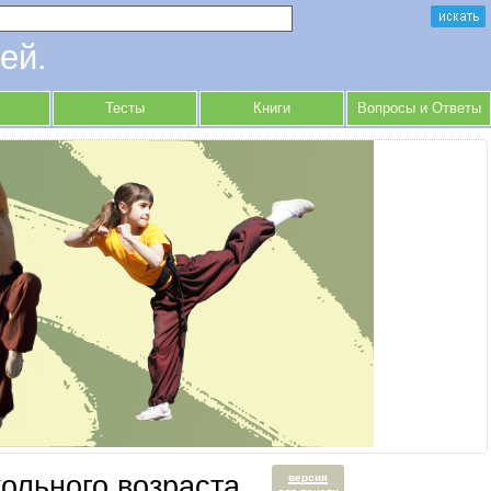
ей.
Тесты
Книги
Вопросы и Ответы
ольного возраста
версия