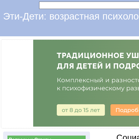
Эти-Дети: возрастная психоло
Социа