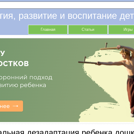
гия, развитие и воспитание дет
Главная
Статьи
Игры
льная дезадаптация ребенка дошк