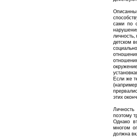
Описанны
способств
сами по 
нарушени
личность,
детском в
социально
отношения
отношени
окружени
установка
Если же т
(например
прервалис
этих окон
Личность
поэтому т
Однако в
многом о
должна вк