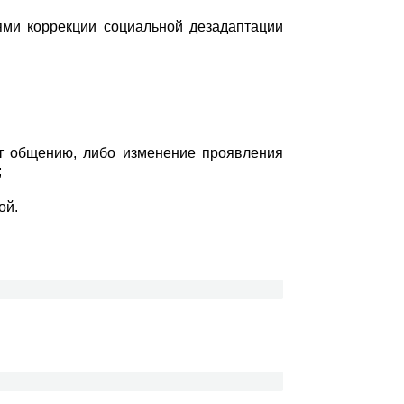
ями коррекции социальной дезадаптации
ют общению, либо изменение проявления
;
ой.