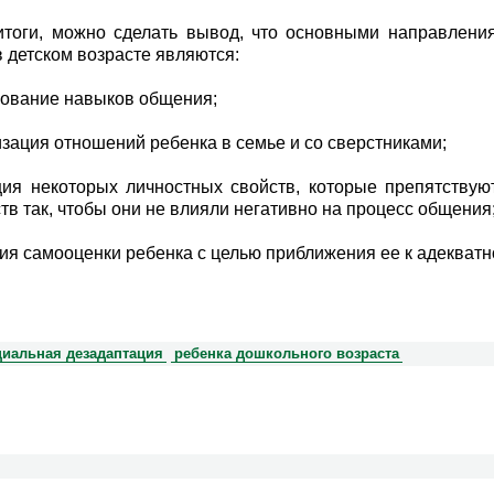
тоги, можно сделать вывод, что основными направлени
в детском возрасте являются:
ование навыков общения;
изация отношений ребенка в семье и со сверстниками;
ция некоторых личностных свойств, которые препятству
ств так, чтобы они не влияли негативно на процесс общения
ция самооценки ребенка с целью приближения ее к адекватн
циальная дезадаптация
ребенка дошкольного возраста