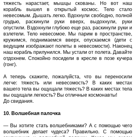
тяжесть нарастает, мышцы скованы. Но вот наш
корабль вышел в открытый космос. Тело стало
невесомым. Дышать легко. Вдохнули свободно, полной
грудью, раскинули руки вверх, выдохнули, руки
опустили. Вздохнули глубоко еще раз, раскинули руки и
взлетели. Тело невесомое. Мы парим в пространстве,
кружимся, поднимаемся вверх, опускаемся (дети с
ведущим изображают полеты в невесомости). Наконец
наш корабль прилунился. Мы устали от полета. Давайте
отдохнем. Спокойно посидели в кресле в позе кучера
(гонг).
А теперь скажите, пожалуйста, что вы переносили
легче: тяжесть или невесомость? В каких местах
вашего тела вы ощущали тяжесть? В каких местах тела
вы ощущали легкость? Вы отличные космонавты!
До свидания.
10. Волшебная палочка
— Вы хотите стать волшебниками? А с помощью чего
волшебник делает чудеса? Правильно. С помощью