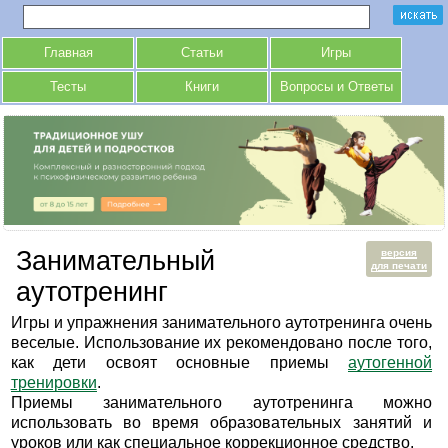
Главная
Статьи
Игры
Тесты
Книги
Вопросы и Ответы
Занимательный
версия
для печати
аутотренинг
Игры и упражнения занимательного аутотренинга очень
веселые. Использование их рекомендовано после того,
как дети освоят основные приемы
аутогенной
тренировки
.
Приемы занимательного аутотренинга можно
использовать во время образовательных занятий и
уроков или как специальное коррекционное средство.