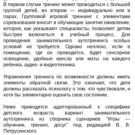
В первом случае тренинг может проводиться с большой
группой детей, во втором — индивидуально или в
парах. Групповой игровой треннинг с элементами
соревнования вносит в обучающие занятия оживление,
которое, как указывают специалисты, позволяет детям
быстрее включиться в учебный процесс. Для
проведения занимательного аутотренинга особых
условий не требуется. Однако неплохо, если в
помещении, где он проводится, будет сенсорное
освещение, удобные кресла или маты на каждого
ребенка, аудио- и видеотехника.
Упражнения тренинга по возможности должны иметь
элементы обратной связи. Это означает, что дети
должны рассказать психологу о том, что чувствовали, и
хотя бы элементарно оценить свое состояние.
Ниже приводится адаптированный к специфике
детского возраста вариант занимательного
аутотренинга из сборника сценариев "Игры —
обучение, тренинг, досуг" под редакцией В. В.
Петрусинского.