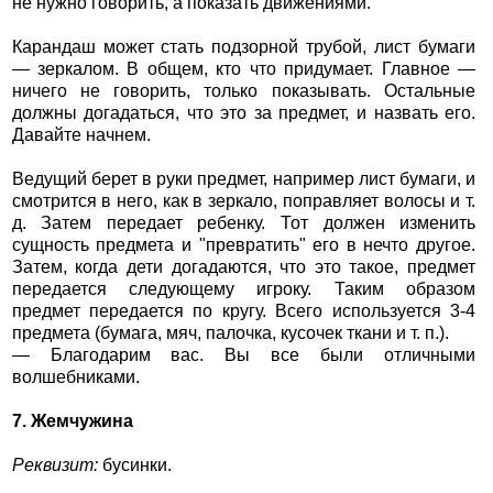
не нужно говорить, а показать движениями.
Карандаш может стать подзорной трубой, лист бумаги
— зеркалом. В общем, кто что придумает. Главное —
ничего не говорить, только показывать. Остальные
должны догадаться, что это за предмет, и назвать его.
Давайте начнем.
Ведущий берет в руки предмет, например лист бумаги, и
смотрится в него, как в зеркало, поправляет волосы и т.
д. Затем передает ребенку. Тот должен изменить
сущность предмета и "превратить" его в нечто другое.
Затем, когда дети догадаются, что это такое, предмет
передается следующему игроку. Таким образом
предмет передается по кругу. Всего используется 3-4
предмета (бумага, мяч, палочка, кусочек ткани и т. п.).
— Благодарим вас. Вы все были отличными
волшебниками.
7. Жемчужина
Реквизит:
бусинки.