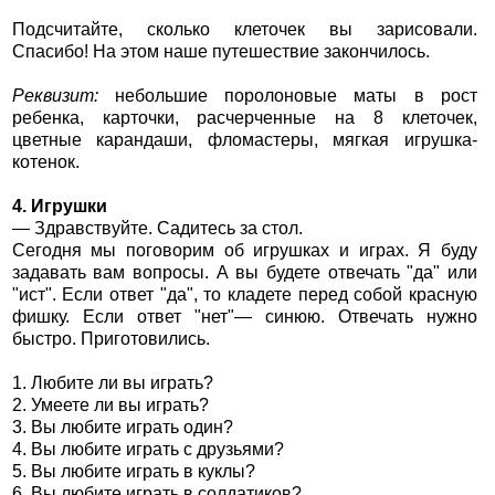
Подсчитайте, сколько клеточек вы зарисовали.
Спасибо! На этом наше путешествие закончилось.
Реквизит:
небольшие поролоновые маты в рост
ребенка, карточки, расчерченные на 8 клеточек,
цветные карандаши, фломастеры, мягкая игрушка-
котенок.
4. Игрушки
— Здравствуйте. Садитесь за стол.
Сегодня мы поговорим об игрушках и играх. Я буду
задавать вам вопросы. А вы будете отвечать "да" или
"ист". Если ответ "да", то кладете перед собой красную
фишку. Если ответ "нет"— синюю. Отвечать нужно
быстро. Приготовились.
1. Любите ли вы играть?
2. Умеете ли вы играть?
3. Вы любите играть один?
4. Вы любите играть с друзьями?
5. Вы любите играть в куклы?
6. Вы любите играть в солдатиков?