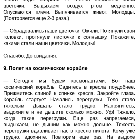
цветочки. Выдыхаем воздух ртом медленно.
Опускаются плечи. Выпячивается живот. Молодцы.
(Повторяется еще 2-3 раза.)
— Обрадовались наши цветочки. Ожили. Потянули свои
головки, протянули листочки к солнышку. Покажите,
какими стали наши цветочки. Молодцы!
Спасибо. До свидания.
9. Полет на космическом корабле
— Сегодня мы будем космонавтами. Вот наш
космический корабль. Садитесь в кресла поудобнее.
Прижмитесь спиной к спинке кресла. Закройте глаза.
Корабль стартует. Начались перегрузки. Тело стало
тяжелым. Дышать стало трудно. Напрягитесь,
выдохните и не дышите сколько можно. Уф! Тяжело,
когда такие перегрузки. Еще раз напрягаемся,
выдыхаем, не дышим как можно дольше. Тяжесть
перегрузки вдавливает нас в кресло пилота. Кому уже
трудно, вдохните. Повторим еще раз. На выдохе