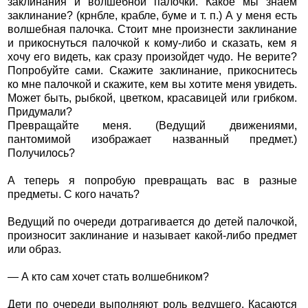
заклинания и волшебной палочки. Какое мы знаем
заклинание? (крнбле, крабле, буме и т. п.) А у меня есть
волшебная палочка. Стоит мне произнести заклинание
и прикоснуться палочкой к кому-либо и сказать, кем я
хочу его видеть, как сразу произойдет чудо. Не верите?
Попробуйте сами. Скажите заклинание, прикоснитесь
ко мне палочкой и скажите, кем вы хотите меня увидеть.
Может быть, рыбкой, цветком, красавицей или грибком.
Придумали?
Превращайте меня. (Ведущий движениями,
пантомимой изображает названный предмет.)
Получилось?
А теперь я попробую превращать вас в разные
предметы. С кого начать?
Ведущий по очереди дотрагивается до детей палочкой,
произносит заклинание и называет какой-либо предмет
или образ.
— А кто сам хочет стать волшебником?
Дети по очереди выполняют роль ведущего. Касаются