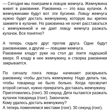
— Сегодня мы поиграем в ловцов жемчуга. Жемчужина
живет в раковинке. Раковинка — это ваш кулачок. А
жемчужинами будут вот эти бусинки. Ловцу жемчуга
нужно будет достать жемчужинку, которую вы крепко
зажмете в кулачке. Но раковинка не хочет расставаться
с жемчужинкой и не дает ловцу жемчуга разжать
кулачок. Все понятно?
А теперь сядьте друг против друга. Одни будут
раковинками, а другие — ловцами жемчуга.
Раковинки кладут руки на стол до локтя ладошкой
вверх. Я кладу в нее жемчужину, и створка раковинки
закрывается.
По сигналу гонга ловцы начинают раскрывать
раковинку, чтобы достать жемчужину. Надо делать так,
чтобы товарищу не было больно. Когда прозвучит
второй сигнал, нужно прекратить доставать жемчужину.
Приготовились (гонг). 30 секунд. Дети пытаются разжать
кулачок товарища (гонг). Закончили.
Кому удалось достать жемчужину?
А теперь поменяемся местами (гонг). 30 секунд (гонг).