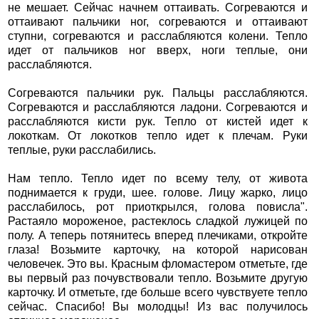
не мешает. Сейчас начнем оттаивать. Согреваются и
оттаивают пальчики ног, согреваются и оттаивают
ступни, согреваются и расслабляются колени. Тепло
идет от пальчиков ног вверх, ноги теплые, они
расслабляются.
Согреваются пальчики рук. Пальцы расслабляются.
Согреваются и расслабляются ладони. Согреваются и
расслабляются кисти рук. Тепло от кистей идет к
локоткам. От локотков тепло идет к плечам. Руки
теплые, руки расслабились.
Нам тепло. Тепло идет по всему телу, от живота
поднимается к груди, шее. голове. Лицу жарко, лицо
расслабилось, рот приоткрылся, голова повисла".
Растаяло мороженое, растеклось сладкой лужицей по
полу. А теперь потянитесь вперед плечиками, откройте
глаза! Возьмите карточку, на которой нарисован
человечек. Это вы. Красным фломастером отметьте, где
вы первый раз почувствовали тепло. Возьмите другую
карточку. И отметьте, где больше всего чувствуете тепло
сейчас. Спасибо! Вы молодцы! Из вас получилось