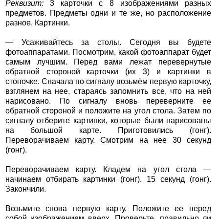
Реквизит:
3 карточки с 8 изображениями разных
предметов. Предметы одни и те же, но расположение
разное. Картинки.
— Усаживайтесь за столы. Сегодня вы будете
фотоаппаратами. Посмотрим, какой фотоаппарат будет
самым лучшим. Перед вами лежат перевернутые
обратной стороной карточки (их 3) и картинки в
стопочке. Сначала по сигналу возьмём первую карточку,
взглянем на нее, стараясь запомнить все, что на ней
нарисовано. По сигналу вновь переверните ее
обратной стороной и положите на угол стола. Затем по
сигналу отберите картинки, которые были нарисованы
на большой карте. Приготовились (гонг).
Переворачиваем карту. Смотрим на нее 30 секунд
(гонг).
Переворачиваем карту. Кладем на угол стола —
начинаем отбирать картинки (гонг). 15 секунд (гонг).
Закончили.
Возьмите снова первую карту. Положите ее перед
собой изображением вверх. Проверьте, правильно ли