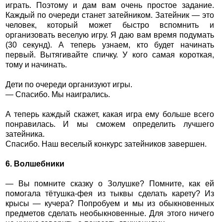
играть. Поэтому и дам вам очень простое задание.
Каждый по очереди станет затейником. Затейник — это
человек, который может быстро вспомнить и
организовать веселую игру. Я даю вам время подумать
(30 секунд). А теперь узнаем, кто будет начинать
первый. Вытягивайте спичку. У кого самая короткая,
тому и начинать.
Дети по очереди организуют игры.
— Спасибо. Мы наигрались.
А теперь каждый скажет, какая игра ему больше всего
понравилась. И мы сможем определить лучшего
затейника.
Спасибо. Наш веселый конкурс затейников завершен.
6. Волшебники
— Вы помните сказку о Золушке? Помните, как ей
помогала тётушка-фея из тыквы сделать карету? Из
крысы — кучера? Попробуем и мы из обыкновенных
предметов сделать необыкновенные. Для этого ничего