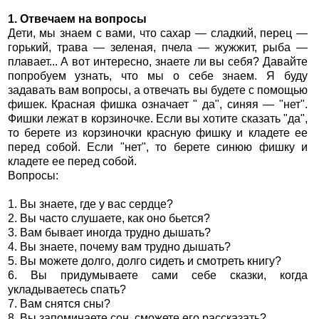
1. Отвечаем на вопросы
Дети, мы знаем с вами, что сахар — сладкий, перец —
горький, трава — зеленая, пчела — жужжит, рыба —
плавает... А вот интересно, знаете ли вы себя? Давайте
попробуем узнать, что мы о себе знаем. Я буду
задавать вам вопросы, а отвечать вы будете с помощью
фишек. Красная фишка означает " да", синяя — "нет".
Фишки лежат в корзиночке. Если вы хотите сказать "да",
то берете из корзиночки красную фишку и кладете ее
перед собой. Если "нет", то берете синюю фишку и
кладете ее перед собой.
Вопросы:
1. Вы знаете, где у вас сердце?
2. Вы часто слушаете, как оно бьется?
3. Вам бывает иногда трудно дышать?
4. Вы знаете, почему вам трудно дышать?
5. Вы можете долго, долго сидеть и смотреть книгу?
6. Вы придумываете сами себе сказки, когда
укладываетесь спать?
7. Вам снятся сны?
8. Вы запоминаете сон, сможете его рассказать?