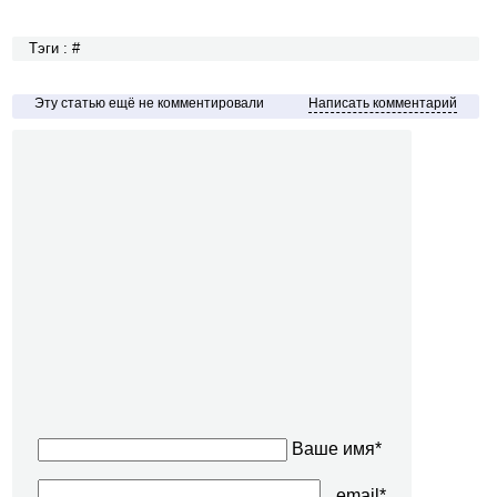
Тэги : #
Эту статью ещё не комментировали
Написать комментарий
Ваше имя*
email*