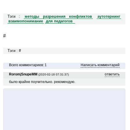
Тэги :
методы разрешения конфликтов
аутотернинг
взаимопонимание
для педагогов
#
Тэги : #
Всего комментариев: 1
Написать комментарий
RoromjSnupeMM
ответить
(2020-02-18 07:31:37)
было крайне поучительно. рекомендую.