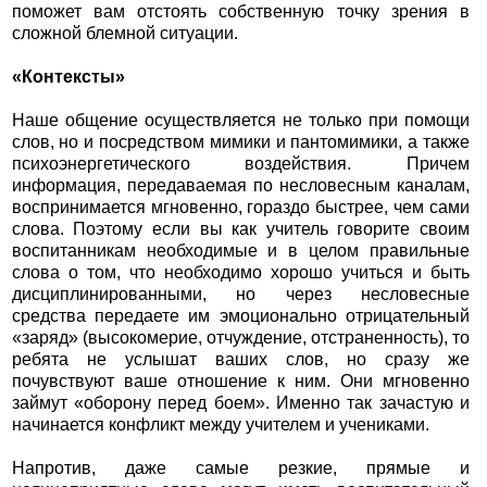
поможет вам отстоять собственную точку зрения в
сложной блемной ситуации.
«Контексты»
Наше общение осуществляется не только при помощи
слов, но и посредством мимики и пантомимики, а также
психоэнергетического воздействия. Причем
информация, передаваемая по несловесным каналам,
воспринимается мгновенно, гораздо быстрее, чем сами
слова. Поэтому если вы как учитель говорите своим
воспитанникам необходимые и в целом правильные
слова о том, что необходимо хорошо учиться и быть
дисциплинированными, но через несловесные
средства передаете им эмоционально отрицательный
«заряд» (высокомерие, отчуждение, отстраненность), то
ребята не услышат ваших слов, но сразу же
почувствуют ваше отношение к ним. Они мгновенно
займут «оборону перед боем». Именно так зачастую и
начинается конфликт между учителем и учениками.
Напротив, даже самые резкие, прямые и