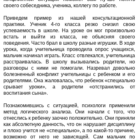
своего собеседника, ученика, коллегу по работе.
Приведем пример из нашей консультационной
практики. Ученик 4-го класса резко снизил свою
успеваемость в школе. На уроке он мог произвольно
встать и выйти из класса, не объясняя своего
поведения. Часто брал в школу разные игрушки. В ходе
урока, когда учительница проводила опрос учащихся,
мальчик начинал играть. Класс отвлекался, учительница
расстраивалась. В школу вызывались родители, но
разговоры с ними не помогали. Назревал довольно
болезненный конфликт учительницы с ребенком и его
родителями. Она жаловалась, что ребенок «специально
срывает уроки», а родители «отстранились от
воспитания сына».
Познакомившись с ситуацией, психологи применили
метод логического анализа. Они начали с того, что
отнеслись к ребенку заочно положительно. Они приняли
как абсолютную данность, что он нарушает дисциплину
и плохо учится не «специально», а по какой-то причине,
возможно от него не зависящей. Сам мальчик по