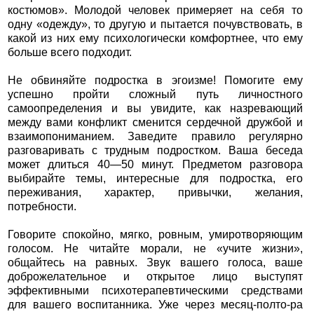
костюмов». Молодой человек примеряет на себя то
одну «одежду», то другую и пытается почувствовать, в
какой из них ему психологически комфортнее, что ему
больше всего подходит.
Не обвиняйте подростка в эгоизме! Помогите ему
успешно пройти сложный путь личностного
самоопределения и вы увидите, как назревающий
между вами конфликт сменится сердечной дружбой и
взаимопониманием. Заведите правило регулярно
разговаривать с трудным подростком. Ваша беседа
может длиться 40—50 минут. Предметом разговора
выбирайте темы, интересные для подростка, его
переживания, характер, привычки, желания,
потребности.
Говорите спокойно, мягко, ровным, умиротворяющим
голосом. Не читайте морали, не «учите жизни»,
общайтесь на равных. Звук вашего голоса, ваше
доброжелательное и открытое лицо выступят
эффективными психотерапевтическими средствами
для вашего воспитанника. Уже через месяц-полто-ра