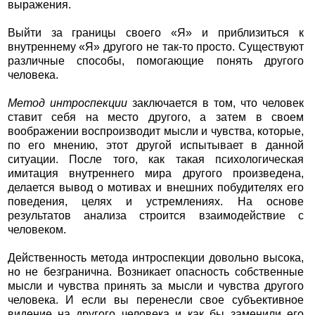
выражения.
Выйти за границы своего «Я» и приблизиться к
внутреннему «Я» другого не так-то просто. Существуют
различные способы, помогающие понять другого
человека.
Метод интроспекции
заключается в том, что человек
ставит себя на место другого, а затем в своем
воображении воспроизводит мысли и чувства, которые,
по его мнению, этот другой испытывает в данной
ситуации. После того, как такая психологическая
имитация внутреннего мира другого произведена,
делается вывод о мотивах и внешних побудителях его
поведения, целях и устремлениях. На основе
результатов анализа строится взаимодействие с
человеком.
Действенность метода интроспекции довольно высока,
но не безгранична. Возникает опасность собственные
мысли и чувства принять за мысли и чувства другого
человека. И если вы перенесли свое субъективное
видение на другого человека и как бы заменили его