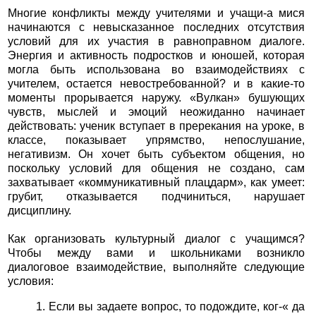
Многие конфликты между учителями и учащи-а мися
начинаются с невысказанное последних отсутствия
условий для их участия в равноправном диалоге.
Энергия и активность подростков и юношей, которая
могла быть использована во взаимодействиях с
учителем, остается невостребованной? и в какие-то
моменты прорывается наружу. «Вулкан» бушующих
чувств, мыслей и эмоций неожиданно начинает
действовать: ученик вступает в пререкания на уроке, в
классе, показывает упрямство, непослушание,
негативизм. Он хочет быть субъектом общения, но
поскольку условий для общения не создано, сам
захватывает «коммуникативный плацдарм», как умеет:
грубит, отказывается подчиниться, нарушает
дисциплину.
Как организовать культурный диалог с учащимся?
Чтобы между вами и школьниками возникло
диалоговое взаимодействие, выполняйте следующие
условия:
1. Если вы задаете вопрос, то подождите, ког-« да