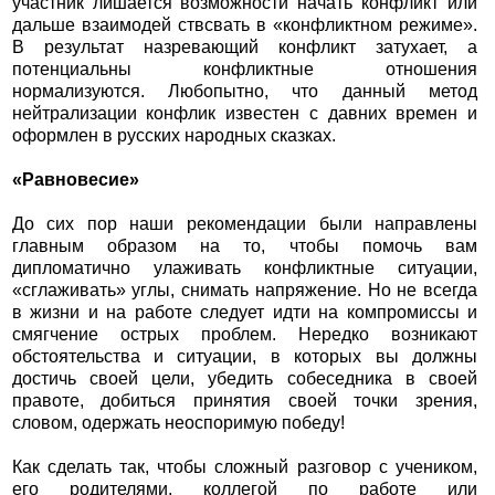
участник лишается возможности начать конфликт или
дальше взаимодей ствсвать в «конфликтном режиме».
В результат назревающий конфликт затухает, а
потенциальны конфликтные отношения
нормализуются. Любопытно, что данный метод
нейтрализации конфлик известен с давних времен и
оформлен в русских народных сказках.
«Равновесие»
До сих пор наши рекомендации были направлены
главным образом на то, чтобы помочь вам
дипломатично улаживать конфликтные ситуации,
«сглаживать» углы, снимать напряжение. Но не всегда
в жизни и на работе следует идти на компромиссы и
смягчение острых проблем. Нередко возникают
обстоятельства и ситуации, в которых вы должны
достичь своей цели, убедить собеседника в своей
правоте, добиться принятия своей точки зрения,
словом, одержать неоспоримую победу!
Как сделать так, чтобы сложный разговор с учеником,
его родителями, коллегой по работе или