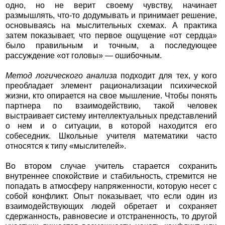
одно, но не верит своему чувству, начинает
размышлять, что-то додумывать и принимает решение,
основываясь на мыслительных схемах. А практика
затем показывает, что первое ощущение «от сердца»
было правильным и точным, а последующее
рассуждение «от головы» — ошибочным.
Метод логического анализа
подходит для тех, у кого
преобладает элемент рационализации психической
жизни, кто опирается на свое мышление. Чтобы понять
партнера по взаимодействию, такой человек
выстраивает систему интеллектуальных представлений
о нем и о ситуации, в которой находится его
собеседник. Школьные учителя математики часто
относятся к типу «мыслителей».
Во втором случае учитель старается сохранить
внутреннее спокойствие и стабильность, стремится не
попадать в атмосферу напряженности, которую несет с
собой конфликт. Опыт показывает, что если один из
взаимодействующих людей обретает и сохраняет
сдержанность, равновесие и отстраненность, то другой