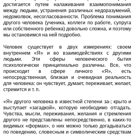
достигается путем налаживания взаимопонимания
между людьми, устранения различных недоразумений,
недомолвок, несогласованности. Проблема понимания
другого человека (ученика, коллеги по работе, супруга
или собственного ребенка) довольно сложна, и поэтому
мы остановимся на ней подробно.
Человек существует в двух измерениях: своем
внутреннем «Я» и во взаимодействиях с другими
людьми. Эти сферы человеческого бытия
психологически принципиально различны. Все, что
происходит в сфере личного «Я», есть
непосредственная, близкая и очевидная реальность
для человека: он чувствует, думает, переживает, желает,
стремится и т. п.
«Я» другого человека в известной степени за-; крыто и
выступает «загадкой», которую необходимо отгадать.
Чувства, мысли, переживания, желания и стремления
другого не представлены непосредственно, в каких-то
видимых «формах», о них можно только догадываться
по поведению, словесным и символическим средствам