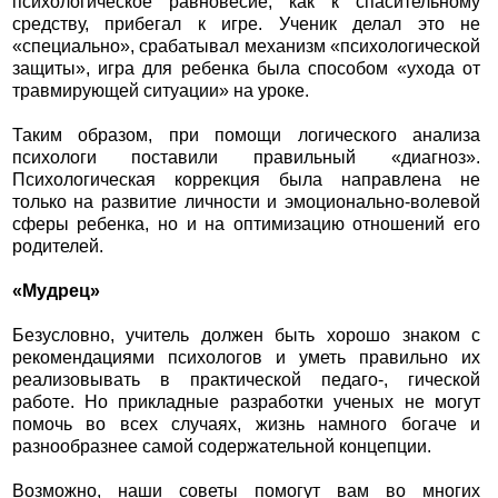
психологическое равновесие, как к спасительному
средству, прибегал к игре. Ученик делал это не
«специально», срабатывал механизм «психологической
защиты», игра для ребенка была способом «ухода от
травмирующей ситуации» на уроке.
Таким образом, при помощи логического анализа
психологи поставили правильный «диагноз».
Психологическая коррекция была направлена не
только на развитие личности и эмоционально-волевой
сферы ребенка, но и на оптимизацию отношений его
родителей.
«Мудрец»
Безусловно, учитель должен быть хорошо знаком с
рекомендациями психологов и уметь правильно их
реализовывать в практической педаго-, гической
работе. Но прикладные разработки ученых не могут
помочь во всех случаях, жизнь намного богаче и
разнообразнее самой содержательной концепции.
Возможно, наши советы помогут вам во многих