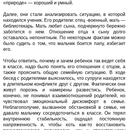
«природе» — хороший и умный.
Далее, они стали анализировать ситуацию, в которой
находился ученик. Его родители: отец -военный, мать —
библиотекарь. Мать любит сына, подчеркнуто бережно
заботится о нем. Отношение отца к сыну долго
оставалось непонятным. По некоторым фактам можно
было судить о том, что мальчик боится папу, избегает
его.
Чтобы ответить, почему и зачем ребенок так ведет себя
в классе, надо было понять его отношения с отцом, а
также прояснить общую семейную ситуацию. В ходе
бесед с родителями выяснилось, что супруги находятся
в длительном конфликте друг с другом. Фактически они
живут порознь и намерены развестись. Ребенок,
конечно, не понимал взаимоотношений родителей, но
чувствовал эмоциональный дискомфорт в семье.
Неблагополучие, вызванное обстановкой в семье, не
давало мальчику сосредоточиться в классе. Он терял
внутреннюю стабильность, ощущал постоянную
напряженность и, чтобы хоть как-то восстановить