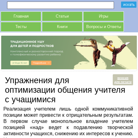
Главная
Статьи
Игры
Тесты
Книги
Вопросы и Ответы
Упражнения для
версия
для печати
оптимизации общения учителя
с учащимися
Реализация учителем лишь одной коммуникативной
позиции может привести к отрицательным результатам.
В первом случае монопольное владение учителем
позицией «над» ведет к подавлению творческой
активности учащихся, снижению их интересов к учению.