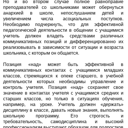
Но и во втором случае полное равноправие
преподавателей со школьниками может обернуться
анархией в школе, непослушанием детей и
увеличением числа асоциальных поступков.
Необходимо подчеркнуть, что для эффективной
педагогической деятельности в общении с учащимися
учитель должен владеть средствами различных
коммуникативных позиций и дифференцированно их
реализовывать в зависимости от ситуации и возраста
школьника, с которым он общается.
Позиция «над» может быть эффективной в
коммуникативных контактах с учащимися младших
классов, стремящихся к опеке старшего, в учебной
деятельности которых необходимы управление и
контроль учителя. Позиция «над» сохраняет свое
значение в контактах учителя с учащимися средних и
старших классов, но только в ситуациях обучения,
например, на уроке. Учитель должен «держать»
дисциплину в классе, давать новые знания, выполнять
школьную программу. Его строгость и
требовательность, самодисциплина и высокий
профессионализм выступают образцом для подростков