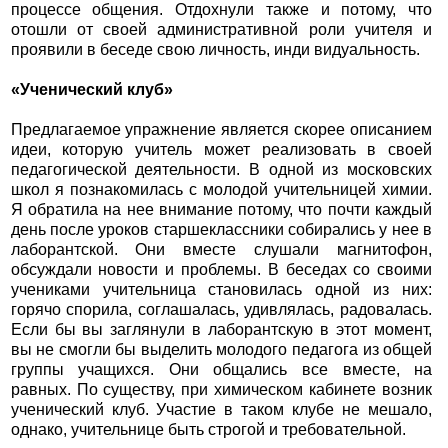
процессе общения. Отдохнули также и потому, что
отошли от своей административной роли учителя и
проявили в беседе свою личность, инди видуальность.
«Ученический клуб»
Предлагаемое упражнение является скорее описанием
идеи, которую учитель может реализовать в своей
педагогической деятельности. В одной из московских
школ я познакомилась с молодой учительницей химии.
Я обратила на нее внимание потому, что почти каждый
день после уроков старшеклассники собирались у нее в
лаборантской. Они вместе слушали магнитофон,
обсуждали новости и проблемы. В беседах со своими
учениками учительница становилась одной из них:
горячо спорила, соглашалась, удивлялась, радовалась.
Если бы вы заглянули в лаборантскую в этот момент,
вы не смогли бы выделить молодого педагога из общей
группы учащихся. Они общались все вместе, на
равных. По существу, при химическом кабинете возник
ученический клуб. Участие в таком клубе не мешало,
однако, учительнице быть строгой и требовательной.