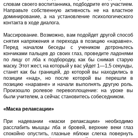
словам своего воспитанника, подбодрите его участием.
Направьте собственную активность не на властное
доминирование, а на установление психологического
контакта в ходе диалога.
Массирование. Возможно, вам подойдет другой способ
снятия напряжения и перехода в позицию «наравне».
Перед началом беседы с учеником дотроньтесь
кончиками пальцев до своих глаз, проведите ладонями
по лицу от лба к подбородку, как бы снимая старую
маску. Этот жест, на который у вас уйдет 1—1,5 секунды,
станет как бы границей, до которой вы находились в
позиции «над», но после которой вы перешли в
позицию «наравне» и начали выполнять другую роль.
Произошло ролевое перевоплощение: на уроке вы
были учителем, а сейчас становитесь собеседником.
«Маска релаксации»
При надевании «маски релаксации» необходимо
расслабить мышцы лба и бровей, верхние веки глаз
спокойно опустить, глазные яблоки слегка повернуть