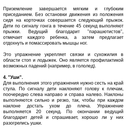
Приземление завершается мягким и глубоким
приседанием. Без остановки движения из положения
сидя на корточках совершается следующий прыжок.
Дети по сигналу гонга в течение 45 секунд выполняют
прыжки. Ведущий благодарит "парашютистов",
отмечает каждого ребенка, а затем предлагает
отдохнуть и помассировать мышцы ног.
Это упражнение укрепляет связки и сухожилия в
области стоп и лодыжек. Оно является профилактикой
возможных падений (например, в гололед).
4. "Уши".
Для выполнения этого упражнения нужно сесть на край
стула. По сигналу дети наклоняют голову к плечам,
поочередно слева направо и справа налево. Наклоны
выполняются сильно и резко, так, чтобы при каждом
наклоне достать ухом до плеча. Упражнение
выполняется 20 секунд. По окончании ведущий
благодарит детей и спрашивает, хорошо ли у них
разогрелись ушки.