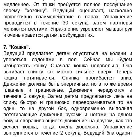
медленнее. От тачки требуется полное послушание
своему "хозяину". Ведущий оценивает, насколько
эффективно взаимодействие в парах. Упражнение
проводится в течение 30 секунд, затем партнеры
меняются местами. Упражнение укрепляет мышцы рук
и очень нравится детям, возбуждает их.
7. "Кошка".
Ведущий предлагает детям опуститься на колени и
упереться ладонями в пол. Сейчас мы будем
изображать кошку. Сначала кошка недовольна. Она
выгибает спинку как можно сильнее вверх. Теперь
кошка потягивается. Спинка прогибается вниз.
Движения должны быть энергичные, но в то же время
плавные и грациозные. Движения чередуются в
течение 2 секунд. Затем детям предлагается лечь на
спину, быстро и грациозно переворачиваться то на
один, то на другой бок, одновременно выполняя
потягивающие движения руками и ногами на одном
боку и сворачивающиеся движение на другом, как это
делает кошка, когда очень довольна. Упражнение
выполняется в течение 2 секунд. Ведущий благодарит