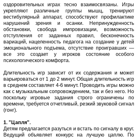
оздоровительных играх тесно взаимосвязаны. Игры
укрепляют различные группы мышц, тренируют
вестибулярный аппарат, способствуют профилактике
нарушений зрения и осанки. Непринужденность
обстановки, свобода импровизации, возможность
отступления от заданных правил, бесконечность
вариаций, нацеленность педагога на создание у детей
эмоционального подъема, отсутствие проигравших —
все это создает у игроков состояние особого
психологического комфорта.
Длительность игр зависит от их содержания и может
варьироваться от 1 до 2 минут. Общая длительность игр
в среднем составляет 4-6 минут. Проводить игры можно
как с музыкальным сопровождением, так и без него. Но
поскольку игровые задания строго ограничены по
времени, требуется отчетливый, резкий звуковой сигнал
(гонг).
1. "Цапля".
Детям предлагается разуться и встать по сигналу в круг.
Ведущий объявляет конкурс на лучшую цаплю. По