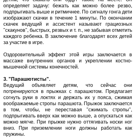
определяет задачу: бежать как можно более резво,
подпрыгивать выше и ритмичнее. По сигналу гонга дети
изображают скачки в течение 1 минуты. По окончании
скачек ведущий и ассистент называют грациозных
"скакунов", быстрых, резвых и т. п., не забывая отметить
каждого ребенка. В заключение благодарят всех детей
за участие в игре.
Оздоровительный эффект этой игры заключается в
массаже внутренних органов и укреплении костно-
мышечной системы конечностей.
3. "Парашютисты".
Ведущий объявляет детям, что сейчас они
потренируются в прыжках с парашютом. Предлагает
согнуть руки в локтях и держать их у пояса, сжимая
воображаемые стропы парашюта. Прыжок заключается
в том, чтобы, не переставая "сжимать стропы",
подпрыгивать вверх как можно выше, а опускаться как
можно мягче. При прыжке нужно оттягивать носки ног
вниз. При приземлении ноги должны работать как
пружины.