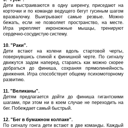
Дети выстраиваются в одну шеренгу, приседают на
корточки и по команде ведущего бегут гусиным шагом
вразвалочку. Выигрывают самые резвые. Можно
бежать, если не позволяет пространство, на месте.
Игра укрепляет икроножные мышцы, тренируют
сердечно-сосудистую систему.
10. "Раки".
Дети встают на колени вдоль стартовой черты,
повернувшись спиной к финишной черте. По сигналу
движутся задом наперед, стараясь как можно скорее
добраться до финиша, сохраняя прямолинейность
движения. Игра способствует общему психомоторному
развитию.
11. "Великаны".
Детям предлагается дойти до финиша гигантскими
шагами, при этом ни в коем случае не переходить на
бег. Побеждает самый быстрый.
12. "Бег в бумажном колпаке".
По сигналу гонга дети встают в две команды. Каждый