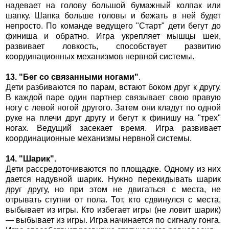
надевает на голову большой бумажный колпак или
шапку. Шапка больше головы и бежать в ней будет
непросто. По команде ведущего "Старт" дети бегут до
финиша и обратно. Игра укрепляет мышцы шеи,
развивает ловкость, способствует развитию
координационных механизмов нервной системы.
13. "Бег со связанными ногами"
.
Дети разбиваются по парам, встают боком друг к другу.
В каждой паре один партнер связывает свою правую
ногу с левой ногой другого. Затем они кладут по одной
руке на плечи друг другу и бегут к финишу на "трех"
ногах. Ведущий засекает время. Игра развивает
координационные механизмы нервной системы.
14. "Шарик".
Дети рассредоточиваются по площадке. Одному из них
дается надувной шарик. Нужно перекидывать шарик
друг другу, но при этом не двигаться с места, не
отрывать ступни от пола. Тот, кто сдвинулся с места,
выбывает из игры. Кто избегает игры (не ловит шарик)
— выбывает из игры. Игра начинается по сигналу гонга.