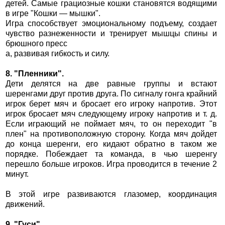
детей. Самые грациозные кошки становятся водящими
в игре "Кошки — мышки".
Игра способствует эмоциональному подъему, создает
чувство разнеженности и тренирует мышцы спины и
брюшного пресс
а, развивая гибкость и силу.
8. "Пленники".
Дети делятся на две равные группы и встают
шеренгами друг против друга. По сигналу гонга крайний
игрок берет мяч и бросает его игроку напротив. Этот
игрок бросает мяч следующему игроку напротив и т. д.
Если играющий не поймает мяч, то он переходит "в
плен" на противоположную сторону. Когда мяч дойдет
до конца шеренги, его кидают обратно в таком же
порядке. Побеждает та команда, в чью шеренгу
перешло больше игроков. Игра проводится в течение 2
минут.
В этой игре развиваются глазомер, координация
движений.
9. "Гуси".