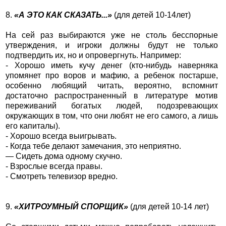
8.
«А ЭТО КАК СКАЗАТЬ...»
(для детей 10-14лет)
На сей раз выбираются уже не столь бесспорные
утверждения, и игроки должны будут не только
подтвердить их, но и опровергнуть. Например:
- Хорошо иметь кучу денег (кто-нибудь наверняка
упомянет про воров и мафию, а ребенок постарше,
особенно любящий читать, вероятно, вспомнит
достаточно распространенный в литературе мотив
переживаний богатых людей, подозревающих
окружающих в том, что они любят не его самого, а лишь
его капиталы).
- Хорошо всегда выигрывать.
- Когда тебе делают замечания, это неприятно.
— Сидеть дома одному скучно.
- Взрослые всегда правы.
- Смотреть телевизор вредно.
9.
«ХИТРОУМНЫЙ СПОРЩИК»
(для детей 10-14 лет)