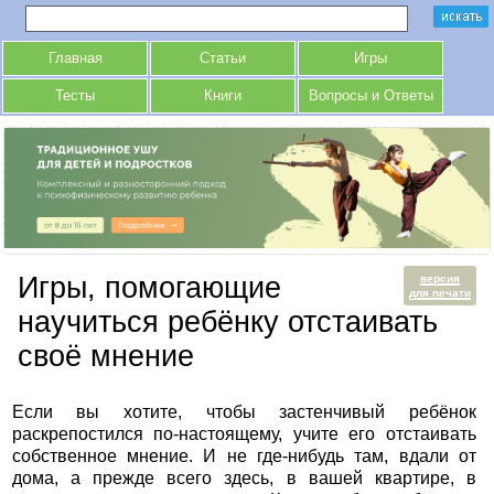
Главная
Статьи
Игры
Тесты
Книги
Вопросы и Ответы
Игры, помогающие
версия
для печати
научиться ребёнку отстаивать
своё мнение
Если вы хотите, чтобы застенчивый ребёнок
раскрепостился по-настоящему, учите его отстаивать
собственное мнение. И не где-нибудь там, вдали от
дома, а прежде всего здесь, в вашей квартире, в