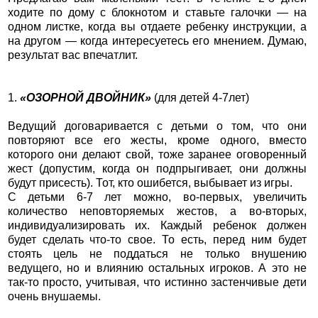
ходите по дому с блокнотом и ставьте галочки — на
одном листке, когда вы отдаете ребенку инструкции, а
на другом — когда интересуетесь его мнением. Думаю,
результат вас впечатлит.
1.
«ОЗОРНОЙ ДВОЙНИК»
(для детей 4-7лет)
Ведущий договаривается с детьми о том, что они
повторяют все его жесты, кроме одного, вместо
которого они делают свой, тоже заранее оговоренный
жест (допустим, когда он подпрыгивает, они должны
будут присесть). Тот, кто ошибется, выбывает из игры.
С детьми 6-7 лет можно, во-первых, увеличить
количество неповторяемых жестов, а во-вторых,
индивидуализировать их. Каждый ребенок должен
будет сделать что-то свое. То есть, перед ним будет
стоять цель не поддаться не только внушению
ведущего, но и влиянию остальных игроков. А это не
так-то просто, учитывая, что истинно застенчивые дети
очень внушаемы.