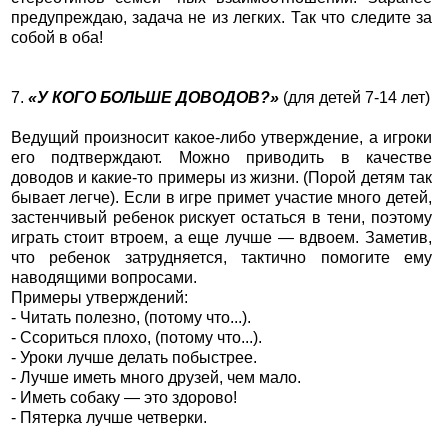
предупреждаю, задача не из легких. Так что следите за
собой в оба!
7.
«У КОГО БОЛЬШЕ ДОВОДОВ?»
(для детей 7-14 лет)
Ведущий произносит какое-либо утверждение, а игроки
его подтверждают. Можно приводить в качестве
доводов и какие-то примеры из жизни. (Порой детям так
бывает легче). Если в игре примет участие много детей,
застенчивый ребенок рискует остаться в тени, поэтому
играть стоит втроем, а еще лучше — вдвоем. Заметив,
что ребенок затрудняется, тактично помогите ему
наводящими вопросами.
Примеры утверждений:
- Читать полезно, (потому что...).
- Ссориться плохо, (потому что...).
- Уроки лучше делать побыстрее.
- Лучше иметь много друзей, чем мало.
- Иметь собаку — это здорово!
- Пятерка лучше четверки.