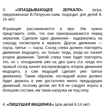
3.
«ОПАЗДЫВАЮЩЕЕ ЗЕРКАЛО»
(игра,
предложенная В.Петрусин-ским, подходит для детей 8-
14 лет)
Играющие рассаживаются в круг. Им нужно
представить себе, что они прихорашиваются перед
зеркалом. Сделали одно движение-- задержались на
секунду, посмотрели в зеркало. Другое движение —
пауза, третье — пауза. Сосед слева должен повторять
движение ведущего, но только тогда, когда он начнет
второе движение. Третий слева тоже будет повторять
это, но с опозданием уже на два шага (т.е. когда его
правый сосед начнет воспроизводить второе движение
ведущего, а сам ведущий сделает уже третье
движение). Таким образом, последний игрок должен
будет держать в уме достаточно много предыдущих
движений, поэтому детям лет 8-9 не следует играть в
большом составе, им такая нагрузка не под силу.
4.
«ПИШУЩАЯ МАШИНКА»
(для детей 6-14 лет)