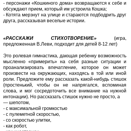
- персонажи «Кошкиного дома» возвращаются к себе и
обсуждают прием, который им устроила Кошка;
- Котята мерзнут на улице и стараются подбодрить друг
друга, рассказывая веселые истории.
«РАССКАЖИ СТИХОТВОРЕНИЕ»
(игра,
предложенная В.Леви, подходит для детей 8-12 лет)
Это ролевая гимнастика, дающая ребенку возможность
мысленно «примерить» на себя разные ситуации и
проанализировать впечатление, которое он может
произвести на окружающих, находясь в той или иной
роли. Предложите ему рассказать какой-нибудь стишок
(простенький, чтобы он не напрягался, вспоминая
слова, и мог сосредоточить все внимание на нужной
интонации). Но рассказать стишок нужно не просто, а
— шепотом,
- с максимальной громкостью
- с пулеметной скоростью,
- со скоростью улитки,
- как робот,