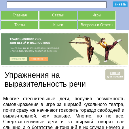
Главная
Статьи
Игры
Тесты
Книги
Вопросы и Ответы
Упражнения на
версия
для печати
выразительность речи
Многие стеснительные дети, получив возможность
самовыражения в игре за ширмой кукольного театра,
почти сразу же начинают говорить гораздо свободней и
выразительней, чем раньше. Многие, но не все.
Сверхзастенчивые дети и за ширмой говорят еле
слышно, а о богатстве интонаций в их случае нечего и