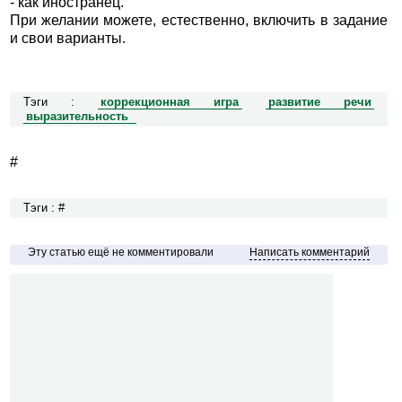
- как иностранец.
При желании можете, естественно, включить в задание
и свои варианты.
Тэги :
коррекционная игра
развитие речи
выразительность
#
Тэги : #
Эту статью ещё не комментировали
Написать комментарий