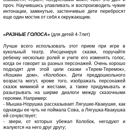
проч. Научившись улавливать и воспроизводить чужие
интонации, замкнутые, застенчивые дети перебросят
еще один мостик от себя к окружающим.
«РАЗНЫЕ ГОЛОСА»
(для детей 4-7лет)
Лучше всего использовать этот прием при игре в
кукольный театр. Инсценируя сказки, поручайте
ребенку несколько ролей и учите его изменять голос,
когда он говорит за разных персонажей. Очень хорошо
подходят для этой цели сказки «Терем-Теремок»,
«Кошкин дом», «Колобок». Дети преддошкольного
возраста могут, кроме того, изображать персонажей
сказок мимикой и жестами, а также придумывать и
разыгрывать на ширме диалоги между сказочными
героями. Например:
- Мышка-Норушка рассказывает Лягушке-Квакушке, как
однажды ее чуть не поймала Сова, а Лягушка-Квакушка
ей сочувствует;
- звери, от которых убежал Колобок, негодуют и
жалуются на него друг другу;