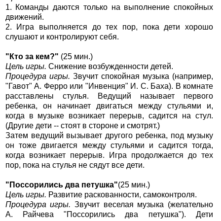
1. Команды даются только на выполнение спокойных
движений.
2. Игра выполняется до тех пор, пока дети хорошо
слушают и контролируют себя.
"Кто за кем?"
(25 мин.)
Цель игры.
Снижение возбужденности детей.
Процедура игры.
Звучит спокойная музыка (например,
"Гавот" А. Ферро или "Инвенция" И. С. Баха). В комнате
расставлены стулья. Ведущий называет первого
ребенка, он начинает двигаться между стульями и,
когда в музыке возникает перерыв, садится на стул.
(Другие дети -- стоят в стороне и смотрят.)
Затем ведущий вызывает другого ребенка, под музыку
он тоже двигается между стульями и садится тогда,
когда возникает перерыв. Игра продолжается до тех
пор, пока на стулья не сядут все дети.
"Поссорились два петушка"
(25 мин.)
Цель игры.
Развитие раскованности, самоконтроля.
Процедура игры.
Звучит веселая музыка (желательно
А. Райчева "Поссорились два петушка"). Дети