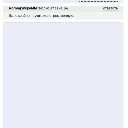
RoromjSnupeMM
ответить
(2020-02-17 22:41:16)
было крайне поучительно. рекомендую.