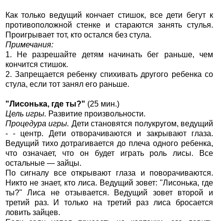
Как только ведущий кончает стишок, все дети бегут к
противоположной стенке и стараются занять стулья.
Проигрывает тот, кто остался без стула.
Примечания:
1. Не разрешайте детям начинать бег раньше, чем
кончится стишок.
2. Запрещается ребенку спихивать другого ребенка со
стула, если тот занял его раньше.
"Лисонька, где ты?"
(25 мин.)
Цель игры.
Развитие произвольности.
Процедура игры.
Дети становятся полукругом, ведущий
- - центр. Дети отворачиваются и закрывают глаза.
Ведущий тихо дотрагивается до плеча одного ребенка,
что означает, что он будет играть роль лисы. Все
остальные — зайцы.
По сигналу все открывают глаза и поворачиваются.
Никто не знает, кто лиса. Ведущий зовет: "Лисонька, где
ты?" Лиса не отзывается. Ведущий зовет второй и
третий раз. И только на третий раз лиса бросается
ловить зайцев.