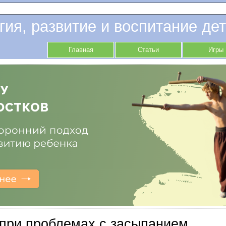
гия, развитие и воспитание дет
Главная
Статьи
Игры
при проблемах с засыпанием