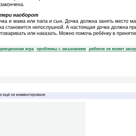
 закончена.
тери наоборот
чка и мама или папа и сын. Дочка должна занять место м
ка становится непослушной. А настоящая дочка должна пр
уговаривать или наказать. Можно помочь ребёнку в принят
ррекционная игра
проблемы с засыпанием
ребенок не может засну
ью ещё не комментировали