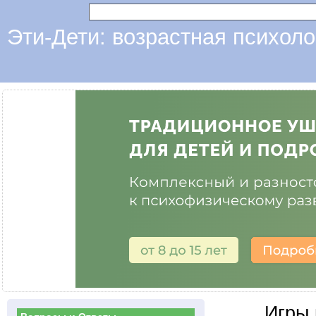
Эти-Дети: возрастная психоло
Игры 