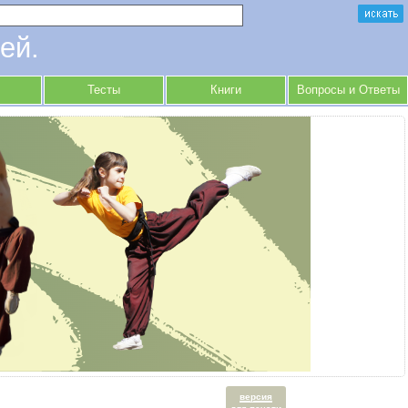
ей.
Тесты
Книги
Вопросы и Ответы
версия