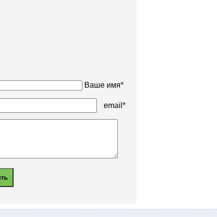
Ваше имя*
email*