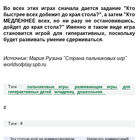
Во всех этих играх сначала дается задание "Кто
быстрее всех добежит до края стола?", а затем "Кто
МЕДЛЕННЕЕ всех, но ни разу не остановившись,
дойдет до края стола?" Именно в таком виде игра
становится игрой для гиперактивных, поскольку
будет развивать умение сдерживаться.
Источник: Мария Рузина "Страна пальчиковых игр"
worldsofplay.spb.ru
Тэги :
пальчиковые игры
развивающие игры
для
гиперактивных детей
младенец
дошкольник
#
Тэги : #
Эту статью ещё не комментировали
Написать комментарий