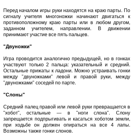
Перед началом игры руки находятся на краю парты. По
сигналу учителя многоножки начинают двигаться к
противоположному краю парты или в любом другом,
заданном учителем, направлении. В движении
принимают участие все пять пальцев.
"Двуножки"
Игра проводится аналогично предыдущей, но в гонках
участвуют только 2 пальца: указательный и средний.
Остальные прижаты к ладони. Можно устраивать гонки
между "двуножками" левой и правой руки, между
"двуножками" соседей по парте.
"Слоны"
Средний палец правой или левой руки превращается в
"хобот", остальные — в "ноги слона". Слону
запрещается подпрыгивать и касаться хоботом земли,
при ходьбе он должен опираться на все 4 лапы.
Возможны также гонки слонов.