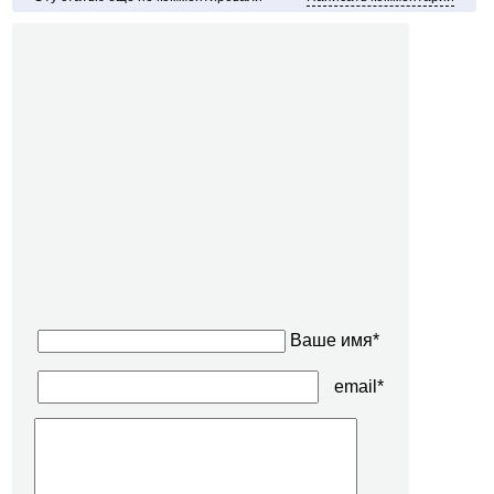
Ваше имя*
email*