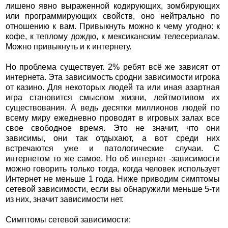
лишено явно выраженной кодирующих, зомбирующих
или программирующих свойств, оно нейтрально по
отношению к вам. Привыкнуть можно к чему угодно: к
кофе, к теплому дождю, к мексиканским телесериалам.
Можно привыкнуть и к интернету.
Но проблема существует. 2% ребят всё же зависят от
интернета. Эта зависимость сродни зависимости игрока
от казино. Для некоторых людей та или иная азартная
игра становится смыслом жизни, лейтмотивом их
существования. А ведь десятки миллионов людей по
всему миру ежедневно проводят в игровых залах все
свое свободное время. Это не значит, что они
зависимы, они так отдыхают, а вот среди них
встречаются уже и патологические случаи. С
интернетом то же самое. Но об интернет -зависимости
можно говорить только тогда, когда человек использует
Интернет не меньше 1 года. Ниже приводим симптомы
сетевой зависимости, если вы обнаружили меньше 5-ти
из них, значит зависимости нет.
Симптомы сетевой зависимости: