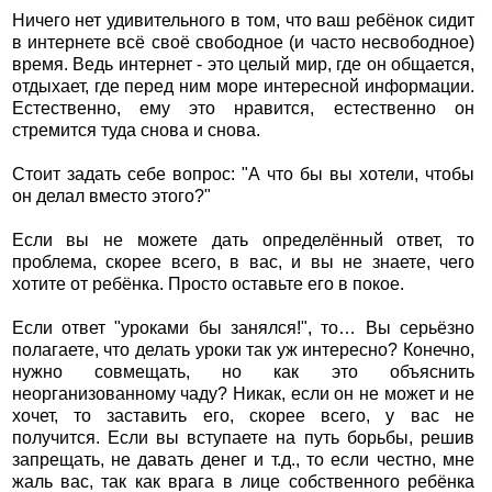
Ничего нет удивительного в том, что ваш ребёнок сидит
в интернете всё своё свободное (и часто несвободное)
время. Ведь интернет - это целый мир, где он общается,
отдыхает, где перед ним море интересной информации.
Естественно, ему это нравится, естественно он
стремится туда снова и снова.
Стоит задать себе вопрос: "А что бы вы хотели, чтобы
он делал вместо этого?"
Если вы не можете дать определённый ответ, то
проблема, скорее всего, в вас, и вы не знаете, чего
хотите от ребёнка. Просто оставьте его в покое.
Если ответ "уроками бы занялся!", то… Вы серьёзно
полагаете, что делать уроки так уж интересно? Конечно,
нужно совмещать, но как это объяснить
неорганизованному чаду? Никак, если он не может и не
хочет, то заставить его, скорее всего, у вас не
получится. Если вы вступаете на путь борьбы, решив
запрещать, не давать денег и т.д., то если честно, мне
жаль вас, так как врага в лице собственного ребёнка