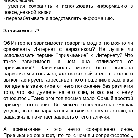
· умения сохранять и использовать информацию в
повседневной жизни,
· перерабатывать и представлять информацию.
Зависимость?
Об Интернет зависимости говорить модно, но можно ли
сравнивать Интернет с наркотиком? Не лучше ли
использовать термин "привыкание" к Интернету? Что
такое зависимость и чем она отличается от
привыкания? Зависимость может быть вызвана
наркотиком и означает, что некоторый агент, с которым
вы контактируете, агрессивен по отношению к вам, и вы
попадете в зависимое от него положение без различия
того, что вы думаете на его счет, и как вы к нему
относитесь. Таких агентов весьма мало. Самый простой
пример - это героин. Вы можете относиться к нему как
угодно, но если пару раз вы вступите с ним в контакт, то
ваша жизнь начинает зависеть от его наличия.
А привыкание - это нечто совершенно иное.
Привыкание означает, что то, с чем вы соприкасаетесь,