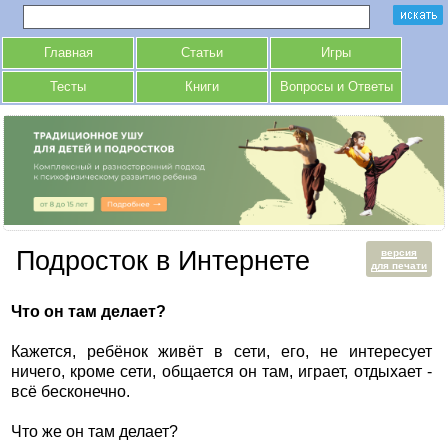
Главная
Статьи
Игры
Тесты
Книги
Вопросы и Ответы
Подросток в Интернете
версия
для печати
Что он там делает?
Кажется, ребёнок живёт в сети, его, не интересует
ничего, кроме сети, общается он там, играет, отдыхает -
всё бесконечно.
Что же он там делает?