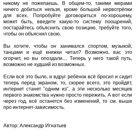
никому не пожелаешь. В общем-то, такими мерами
ничего добиться нельзя, кроме большой нервотрёпки
для всех. Попробуйте договориться по-хорошему,
может быть, введите какую-то систему поощрений,
постарайтесь объяснить свою позицию, требуйте того,
чтобы он объяснил свою.
Вы хотите, чтобы он занимался спортом, музыкой,
танцами и ещё книжки читал? Возможно, вас это
огорчит, но вы опоздали… Теперь у него такой путь,
возможно не худший из возможных.
Если всё это было, и вдруг ребёнок всё бросил и сидит
теперь перед экраном, то, скорее всего, это пройдёт,
интернет станет "одним из", а эти несколько месяцев
первого знакомства нужно просто пережить. А вот если
через год, всё останется без изменений, то см. выше
про интернет-зависимость.
Автор: Александр Игнатьев