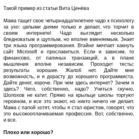
Такой пример из статьи Вита Ценёва
Мама тащит свое четырнадцатилетнее чадо к психологу
за ухо: целыми днями только и делает, что торчит в
своем интернете! Чадо выглядит несколько
бледноватым и щуплым, но вполне вменяемым. Знает
три языка программирования. Втайне мечтает хакнуть
сайт Microsoft и прославиться. Если и зависим, то
финансово, от папиных транзакций, а в плане
мышления вполне независим. Проходит тесты:
результаты хорошие. Жалоб нет. Дайте мне
возможность, и я дорасту до хорошего программиста.
Дайте денег, короче. При чем здесь интернет? Зачем я
здесь? Чего, собственно, надо? Учиться скучно,
Шолохов не катит. Прямо на крыльце школы торгуют
героином, и все это знают, но никто ничего не делает.
Мама с папой хотят, чтобы я стал юристом, говорят, что
это высокооплачиваемая профессия. Вот, собственно,
и все.
Плохо или хорошо?