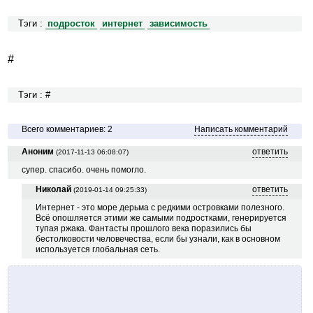
Тэги :
подросток
интернет
зависимость
#
Тэги : #
Всего комментариев: 2
Написать комментарий
Аноним
ответить
(2017-11-13 06:08:07)
супер. спасибо. очень помогло.
Николай
ответить
(2019-01-14 09:25:33)
Интернет - это море дерьма с редкими островками полезного.
Всё опошляется этими же самыми подростками, генерируется
тупая ржака. Фантасты прошлого века поразились бы
бестолковости человечества, если бы узнали, как в основном
используется глобальная сеть.