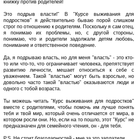
книжку против родителей!
Это подрыв власти!" В "Курсе выживания для
подростков" я действительно бываю порой слишком
строг по отношению к родителям. Поскольку я сам отец,
я понимаю их проблемы, но, с другой стороны,
понимаю, что и родители задолжали детям любовь,
понимание и ответственное поведение.
Да, я подрываю власть, но для меня "власть" - это кто-
то или что-то, что ограничивает человека, препятствует
развитию личности, мешает относиться к себе с
уважением. Такой "властью" могут быть взрослые, но
довольно часто такой "властью" оказываются люди и
одного с тобой возраста.
Ты можешь читать "Курс выживания для подростков"
вместе с родителями, чтобы помочь им лучше понять
тебя и твой мир, который очень отличается от мира, в
котором росли они. Но, если на то пошло, этот "Курс" не
предназначен для семейного чтения, он - для тебя.
P.S. Не стоит благодарностей - мне за это заплатили.