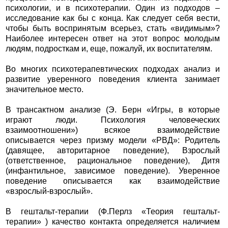
психологии, и в психотерапии. Один из подходов –
исследование как бы с конца. Как следует себя вести,
чтобы быть воспринятым всерьез, стать «видимым»?
Наиболее интересен ответ на этот вопрос молодым
людям, подросткам и, еще, пожалуй, их воспитателям.
Во многих психотерапевтических подходах анализ и
развитие уверенного поведения клиента занимает
значительное место.
В трансактном анализе (Э. Берн «Игры, в которые
играют люди. Психология человеческих
взаимоотношени») всякое взаимодействие
описывается через призму модели «РВД»: Родитель
(давящее, авторитарное поведение), Взрослый
(ответственное, рациональное поведение), Дитя
(инфантильное, зависимое поведение). Уверенное
поведение описывается как взаимодействие
«взрослый-взрослый».
В гештальт-терапии (Ф.Перлз «Теория гештальт-
терапии» ) качество контакта определяется наличием