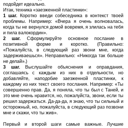
подойдет идеально.
Итак, техника «заезженной пластинки»:
1 шаг.
Коротко введи собеседника в контекст твоей
проблемы. Например: «Вчера я очень волновалась,
когда ты не вернулся домой вовремя, я злилась на тебя
и пила валокордин».
2 шаг.
Сформулируйте основное послание в
позитивной форме и коротко. (Правильно:
«Пожалуйста, в следующий раз звони мне, когда
задерживаешься». Неправильно: «Никогда так больше
не делай».)
3 шаг.
Выслушайте объяснения и оправдания,
соглашаясь с каждым из них в отдельности, но
добавляйте, наподобие заезженной пластинки, к
каждому из них текст своего послания. Например: «Ты
совершенно прав. Да, я поняла, что ты был с Таней, и
это мне очень нравится, но, пожалуйста, звони, если ты
решил задержаться. Да-да-да, я знаю, что ты сильный и
осторожный, но, пожалуйста, в следующий раз позвони
мне и скажи, что ты жив».
Первый и второй шаги самые важные. Лучшие