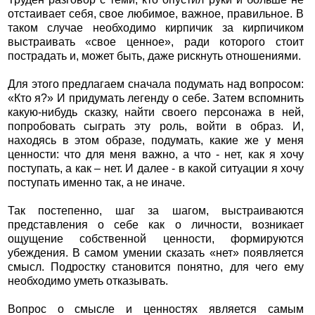
отстаивает себя, свое любимое, важное, правильное. В
таком случае необходимо кирпичик за кирпичиком
выстраивать «свое ценное», ради которого стоит
пострадать и, может быть, даже рискнуть отношениями.
Для этого предлагаем сначала подумать над вопросом:
«Кто я?» И придумать легенду о себе. Затем вспомнить
какую-нибудь сказку, найти своего персонажа в ней,
попробовать сыграть эту роль, войти в образ. И,
находясь в этом образе, подумать, какие же у меня
ценности: что для меня важно, а что - нет, как я хочу
поступать, а как – нет. И далее - в какой ситуации я хочу
поступать именно так, а не иначе.
Так постепенно, шаг за шагом, выстраиваются
представления о себе как о личности, возникает
ощущение собственной ценности, формируются
убеждения. В самом умении сказать «нет» появляется
смысл. Подростку становится понятно, для чего ему
необходимо уметь отказывать.
Вопрос о смысле и ценностях является самым