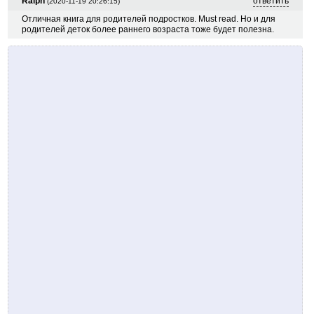
Ralph
ответить
(2020-11-19 20:26:15)
Отличная книга для родителей подростков. Must read. Но и для
родителей деток более раннего возраста тоже будет полезна.