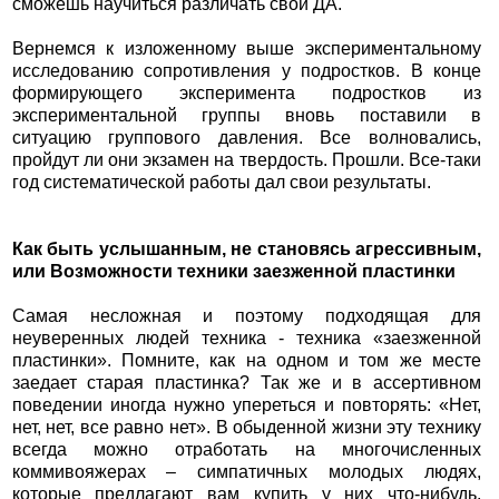
сможешь научиться различать свои ДА.
Вернемся к изложенному выше экспериментальному
исследованию сопротивления у подростков. В конце
формирующего эксперимента подростков из
экспериментальной группы вновь поставили в
ситуацию группового давления. Все волновались,
пройдут ли они экзамен на твердость. Прошли. Все-таки
год систематической работы дал свои результаты.
Как быть услышанным, не становясь агрессивным,
или Возможности техники заезженной пластинки
Самая несложная и поэтому подходящая для
неуверенных людей техника - техника «заезженной
пластинки». Помните, как на одном и том же месте
заедает старая пластинка? Так же и в ассертивном
поведении иногда нужно упереться и повторять: «Нет,
нет, нет, все равно нет». В обыденной жизни эту технику
всегда можно отработать на многочисленных
коммивояжерах – симпатичных молодых людях,
которые предлагают вам купить у них что-нибудь.