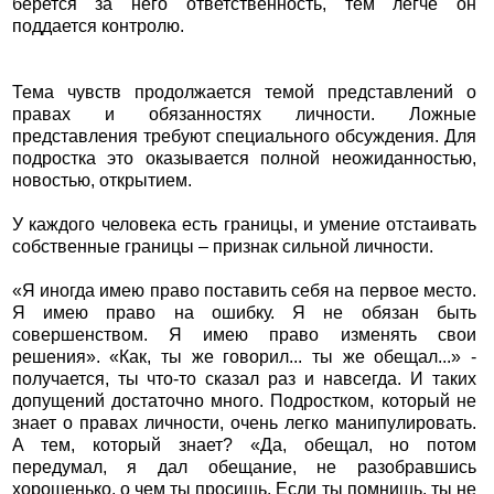
берется за него ответственность, тем легче он
поддается контролю.
Тема чувств продолжается темой представлений о
правах и обязанностях личности. Ложные
представления требуют специального обсуждения. Для
подростка это оказывается полной неожиданностью,
новостью, открытием.
У каждого человека есть границы, и умение отстаивать
собственные границы – признак сильной личности.
«Я иногда имею право поставить себя на первое место.
Я имею право на ошибку. Я не обязан быть
совершенством. Я имею право изменять свои
решения». «Как, ты же говорил... ты же обещал...» -
получается, ты что-то сказал раз и навсегда. И таких
допущений достаточно много. Подростком, который не
знает о правах личности, очень легко манипулировать.
А тем, который знает? «Да, обещал, но потом
передумал, я дал обещание, не разобравшись
хорошенько, о чем ты просишь. Если ты помнишь, ты не