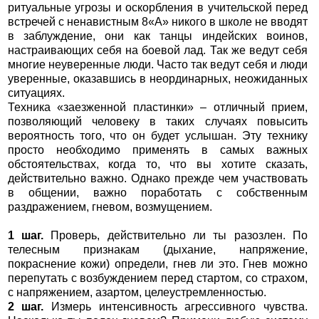
ритуальные угрозы и оскорбления в учительской перед
встречей с ненавистным 8«А» никого в школе не вводят
в заблуждение, они как танцы индейских воинов,
настраивающих себя на боевой лад. Так же ведут себя
многие неуверенные люди. Часто так ведут себя и люди
уверенные, оказавшись в неординарных, неожиданных
ситуациях.
Техника «заезженной пластинки» – отличный прием,
позволяющий человеку в таких случаях повысить
вероятность того, что он будет услышан. Эту технику
просто необходимо применять в самых важных
обстоятельствах, когда то, что вы хотите сказать,
действительно важно. Однако прежде чем участвовать
в общении, важно поработать с собственным
раздражением, гневом, возмущением.
1 шаг.
Проверь, действительно ли ты разозлен. По
телесным признакам (дыхание, напряжение,
покраснение кожи) определи, гнев ли это. Гнев можно
перепутать с возбуждением перед стартом, со страхом,
с напряжением, азартом, целеустремленностью.
2 шаг.
Измерь интенсивность агрессивного чувства.