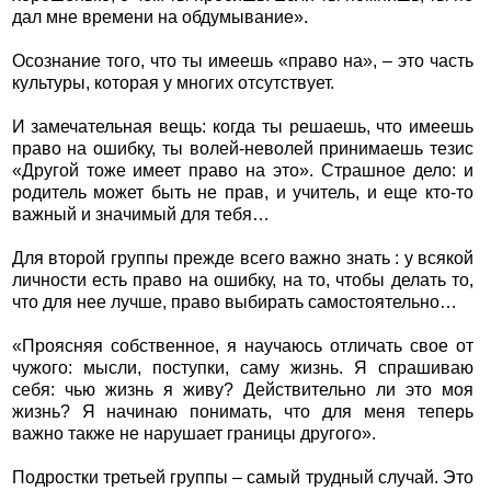
дал мне времени на обдумывание».
Осознание того, что ты имеешь «право на», – это часть
культуры, которая у многих отсутствует.
И замечательная вещь: когда ты решаешь, что имеешь
право на ошибку, ты волей-неволей принимаешь тезис
«Другой тоже имеет право на это». Страшное дело: и
родитель может быть не прав, и учитель, и еще кто-то
важный и значимый для тебя…
Для второй группы прежде всего важно знать : у всякой
личности есть право на ошибку, на то, чтобы делать то,
что для нее лучше, право выбирать самостоятельно…
«Проясняя собственное, я научаюсь отличать свое от
чужого: мысли, поступки, саму жизнь. Я спрашиваю
себя: чью жизнь я живу? Действительно ли это моя
жизнь? Я начинаю понимать, что для меня теперь
важно также не нарушает границы другого».
Подростки третьей группы – самый трудный случай. Это