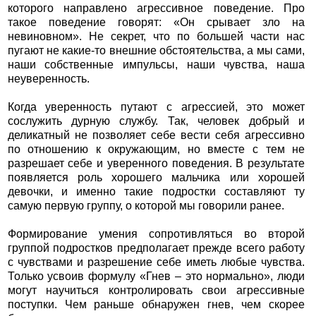
которого направлено агрессивное поведение. Про
такое поведение говорят: «Он срывает зло на
невиновном». Не секрет, что по большей части нас
пугают не какие-то внешние обстоятельства, а мы сами,
наши собственные импульсы, наши чувства, наша
неуверенность.
Когда уверенность путают с агрессией, это может
сослужить дурную службу. Так, человек добрый и
деликатный не позволяет себе вести себя агрессивно
по отношению к окружающим, но вместе с тем не
разрешает себе и уверенного поведения. В результате
появляется роль хорошего мальчика или хорошей
девочки, и именно такие подростки составляют ту
самую первую группу, о которой мы говорили ранее.
Формирование умения сопротивляться во второй
группой подростков предполагает прежде всего работу
с чувствами и разрешение себе иметь любые чувства.
Только усвоив формулу «Гнев – это нормально», люди
могут научиться контролировать свои агрессивные
поступки. Чем раньше обнаружен гнев, чем скорее