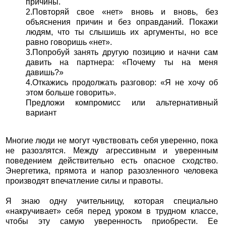
причины.
2.Повторяй свое «нет» вновь и вновь, без
объяснения причин и без оправданий. Покажи
людям, что ты слышишь их аргументы, но все
равно говоришь «нет».
3.Попробуй занять другую позицию и начни сам
давить на партнера: «Почему ты на меня
давишь?»
4.Откажись продолжать разговор: «Я не хочу об
этом больше говорить».
Предложи компромисс или альтернативный
вариант
Многие люди не могут чувствовать себя уверенно, пока
не разозлятся. Между агрессивным и уверенным
поведением действительно есть опасное сходство.
Энергетика, прямота и напор разозленного человека
производят впечатление силы и правоты.
Я знаю одну учительницу, которая специально
«накручивает» себя перед уроком в трудном классе,
чтобы эту самую уверенность приобрести. Ее