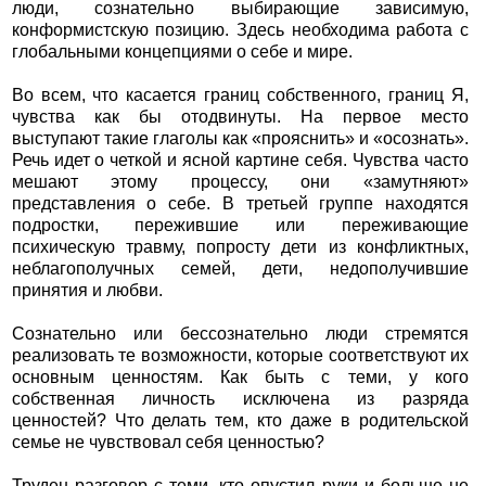
люди, сознательно выбирающие зависимую,
конформистскую позицию. Здесь необходима работа с
глобальными концепциями о себе и мире.
Во всем, что касается границ собственного, границ Я,
чувства как бы отодвинуты. На первое место
выступают такие глаголы как «прояснить» и «осознать».
Речь идет о четкой и ясной картине себя. Чувства часто
мешают этому процессу, они «замутняют»
представления о себе. В третьей группе находятся
подростки, пережившие или переживающие
психическую травму, попросту дети из конфликтных,
неблагополучных семей, дети, недополучившие
принятия и любви.
Сознательно или бессознательно люди стремятся
реализовать те возможности, которые соответствуют их
основным ценностям. Как быть с теми, у кого
собственная личность исключена из разряда
ценностей? Что делать тем, кто даже в родительской
семье не чувствовал себя ценностью?
Труден разговор с теми, кто опустил руки и больше не