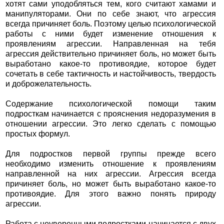
хотят сами уподобляться тем, кого считают хамами и
манипуляторами. Они по себе знают, что агрессия
всегда причиняет боль. Поэтому целью психологической
работы с ними будет изменение отношения к
проявлениям агрессии. Направленная на тебя
агрессия действительно причиняет боль, но может быть
выработано какое-то противоядие, которое будет
сочетать в себе тактичность и настойчивость, твердость
и доброжелательность.
Содержание психологической помощи таким
подросткам начинается с прояснения недоразумения в
отношении агрессии. Это легко сделать с помощью
простых формул.
Для подростков первой группы прежде всего
необходимо изменить отношение к проявлениям
направленной на них агрессии. Агрессия всегда
причиняет боль, но может быть выработано какое-то
противоядие. Для этого важно понять природу
агрессии.
Работа с неуверенными подростками начинается с двух