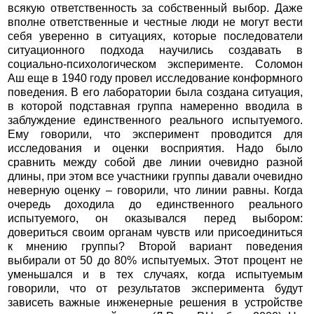
всякую ответственность за собственный выбор. Даже
вполне ответственные и честные люди не могут вести
себя уверенно в ситуациях, которые последователи
ситуационного подхода научились создавать в
социально-психологическом эксперименте. Соломон
Аш еще в 1940 году провел исследование конформного
поведения. В его лаборатории была создана ситуация,
в которой подставная группа намеренно вводила в
заблуждение единственного реального испытуемого.
Ему говорили, что эксперимент проводится для
исследования и оценки восприятия. Надо было
сравнить между собой две линии очевидно разной
длины, при этом все участники группы давали очевидно
неверную оценку – говорили, что линии равны. Когда
очередь доходила до единственного реального
испытуемого, он оказывался перед выбором:
довериться своим органам чувств или присоединиться
к мнению группы? Второй вариант поведения
выбирали от 50 до 80% испытуемых. Этот процент не
уменьшался и в тех случаях, когда испытуемым
говорили, что от результатов эксперимента будут
зависеть важные инженерные решения в устройстве