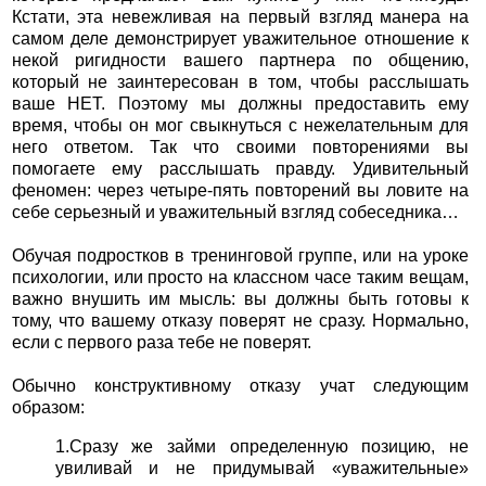
Кстати, эта невежливая на первый взгляд манера на
самом деле демонстрирует уважительное отношение к
некой ригидности вашего партнера по общению,
который не заинтересован в том, чтобы расслышать
ваше НЕТ. Поэтому мы должны предоставить ему
время, чтобы он мог свыкнуться с нежелательным для
него ответом. Так что своими повторениями вы
помогаете ему расслышать правду. Удивительный
феномен: через четыре-пять повторений вы ловите на
себе серьезный и уважительный взгляд собеседника…
Обучая подростков в тренинговой группе, или на уроке
психологии, или просто на классном часе таким вещам,
важно внушить им мысль: вы должны быть готовы к
тому, что вашему отказу поверят не сразу. Нормально,
если с первого раза тебе не поверят.
Обычно конструктивному отказу учат следующим
образом:
1.Сразу же займи определенную позицию, не
увиливай и не придумывай «уважительные»