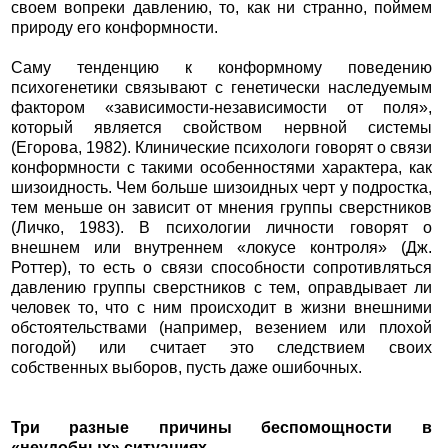
своем вопреки давлению, то, как ни странно, поймем
природу его конформности.
Саму тенденцию к конформному поведению
психогенетики связывают с генетически наследуемым
фактором «зависимости-независимости от поля»,
который является свойством нервной системы
(Егорова, 1982). Клинические психологи говорят о связи
конформности с такими особенностями характера, как
шизоидность. Чем больше шизоидных черт у подростка,
тем меньше он зависит от мнения группы сверстников
(Личко, 1983). В психологии личности говорят о
внешнем или внутреннем «локусе контроля» (Дж.
Роттер), то есть о связи способности сопротивляться
давлению группы сверстников с тем, оправдывает ли
человек то, что с ним происходит в жизни внешними
обстоятельствами (например, везением или плохой
погодой) или считает это следствием своих
собственных выборов, пусть даже ошибочных.
Три разные причины беспомощности в
«неудобных» ситуациях.