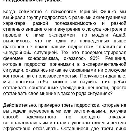
Когда совместно с психологом Ириной Финько мы
выбирали группу подростков с разными акцентуациями
характера, разной полезависимостью и разной
степенью внешнего или внутреннего локуса контроля и
провели с ними эксперимент по модели Аша3,
выяснилось, что ни один из приведенных выше
факторов не помог нашим подросткам справиться с
«неудобной» ситуацией. Тех, кто продемонстрировал
феномен конформизма, оказалось 90%. Решения,
которые подростки принимали в экспериментальной
ситуации, оказались никак не связанными ни с локусом
контроля, ни с полезависимостью. Получив эти данные,
мы спросили себя: можно ли научить этих ребят
отстаивать собственные убеждения, ценности, просто
отстаивать свое мнение в такого рода ситуациях?
Действительно, примерно треть подростков, которые не
выглядели неуверенными или застенчивыми, получив
способ «деликатного, но твердого отказа»,
воспользовались им и стали с удовольствием и весьма
эффективно отказывать. Оставшиеся две трети либо