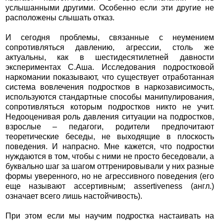
услышанными другими. Особенно если эти другие не
расположены слышать отказ.
И сегодня проблемы, связанные с неумением
сопротивляться давлению, агрессии, столь же
актуальны, как в шестидесятилетней давности
экспериментах С.Аша. Исследования подростковой
наркомании показывают, что существует отработанная
система вовлечения подростков в наркозависимость,
используются стандартные способы манипулирования,
сопротивляться которым подростков никто не учит.
Недооценивая роль давления ситуации на подростков,
взрослые – педагоги, родители предпочитают
теоретические беседы, не выходящие в плоскость
поведения. И напрасно. Мне кажется, что подростки
нуждаются в том, чтобы с ними не просто беседовали, а
буквально шаг за шагом оттренировывали у них разные
формы уверенного, но не агрессивного поведения (его
еще называют ассертивным; аssertiveness (англ.)
означает всего лишь настойчивость).
При этом если мы научим подростка настаивать на