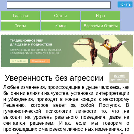
Главная
Статьи
Игры
Тесты
Книги
Вопросы и Ответы
Уверенность без агрессии
версия
для печати
Любые изменения, происходящие в душе человека, как
бы они ни влияли на чувства, установки, интерпретации
и убеждения, приводят в конце концов к некоторому
Решению, которое ведет за собой Поступок. В
гуманистической психологии личности то, что не
выходит на уровень реального поведения, даже не
считается решением. Итак, если мы говорим о
произошедших с человеком личностных изменениях, то