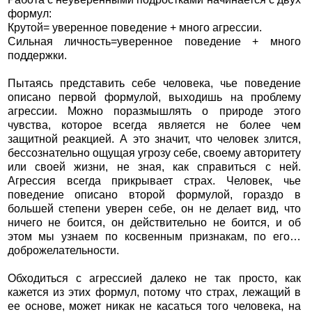
формул:
Крутой= уверенное поведение + много агрессии.
Сильная личность=уверенное поведение + много
поддержки.
Пытаясь представить себе человека, чье поведение
описано первой формулой, выходишь на проблему
агрессии. Можно поразмышлять о природе этого
чувства, которое всегда является не более чем
защитной реакцией. А это значит, что человек злится,
бессознательно ощущая угрозу себе, своему авторитету
или своей жизни, не зная, как справиться с ней.
Агрессия всегда прикрывает страх. Человек, чье
поведение описано второй формулой, гораздо в
большей степени уверен себе, он не делает вид, что
ничего не боится, он действительно не боится, и об
этом мы узнаем по косвенным признакам, по его…
доброжелательности.
Обходиться с агрессией далеко не так просто, как
кажется из этих формул, потому что страх, лежащий в
ее основе, может никак не касаться того человека, на