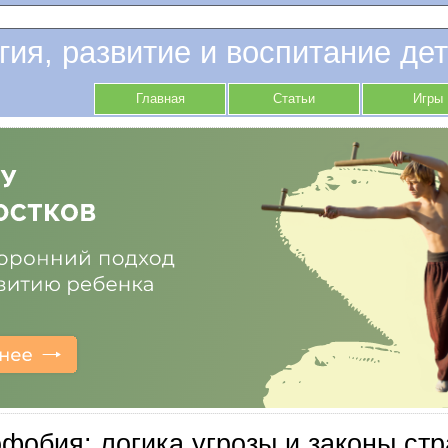
гия, развитие и воспитание дет
Главная
Статьи
Игры
фобия: логика угрозы и законы стр