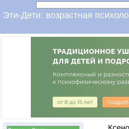
Эти-Дети: возрастная психоло
Ксено