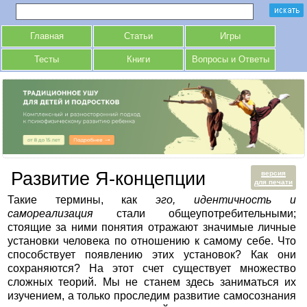
Главная
Статьи
Игры
Тесты
Книги
Вопросы и Ответы
Развитие Я-концепции
версия
для печати
Такие термины, как
эго, идентичность и
самореализация
стали общеупотребительными;
стоящие за ними понятия отражают значимые личные
установки человека по отношению к самому себе. Что
способствует появлению этих установок? Как они
сохраняются? На этот счет существует множество
сложных теорий. Мы не станем здесь заниматься их
изучением, а только проследим развитие самосознания