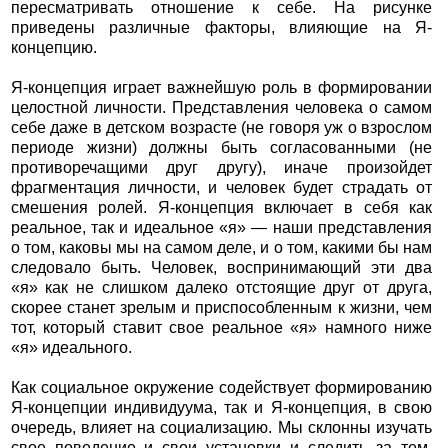
пересматривать отношение к себе. На рисунке
приведены различные факторы, влияющие на Я-
концепцию.
Я-концепция играет важнейшую роль в формировании
целостной личности. Представления человека о самом
себе даже в детском возрасте (не говоря уж о взрослом
периоде жизни) должны быть согласованными (не
противоречащими друг другу), иначе произойдет
фрагментация личности, и человек будет страдать от
смешения ролей. Я-концепция включает в себя как
реальное, так и идеальное «я» — наши представления
о том, каковы мы на самом деле, и о том, какими бы нам
следовало быть. Человек, воспринимающий эти два
«я» как не слишком далеко отстоящие друг от друга,
скорее станет зрелым и приспособленным к жизни, чем
тот, который ставит свое реальное «я» намного ниже
«я» идеального.
Как социальное окружение содействует формированию
Я-концепции индивидуума, так и Я-концепция, в свою
очередь, влияет на социализацию. Мы склонны изучать
свое поведение и свои установки и следить за тем,