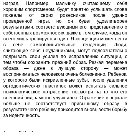
наград. Например, мальчику, считающему себя
хорошим спортсменом, будет приятно услышать слова
похвалы от своих ровесников после удачно
проведенной игры, но он будет удовлетворен
результатами, соответствующими его представлению о
собственных возможностях, даже в том случае, когда он
всего лишь тренируется один. Я-концепция может нести
в себе самообвинительные тенденции. Люди,
считающие себя неудачниками, могут подсознательно
подрывать свои усилия по исправлению ситуации, с
тем чтобы сохранить прежний образ. Резкая перемена
образа — даже в лучшую сторону — может
восприниматься человеком очень болезненно. Ребенок,
у которого были искривленные зубы, после удаления
ортодонтических пластинок может испытать сильное
психологическое потрясение, несмотря на то что его
внешний вид заметно улучшился. Отражение в зеркале
больше не соответствует привычному образу, в
результате чего ребенку приходится вновь вести борьбу
за идентичность.