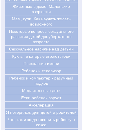
Животные в доме. Маленькие
зверюшки
Мам, купи! Как научить желать
возможного
Некоторые вопросы сексуального
развития детей допубертатного
возраста
Сексуальное насилие над детьми
Куклы, в которые играют люди
Психология имени
Ребёнок и телевизор
Ребёнок и компьютер - разумный
подход
Медлительные дети
Если ребенок ворует
Акселерация
Я потерялся: для детей и родителей
Что, как и когда говорить ребенку о
сексе