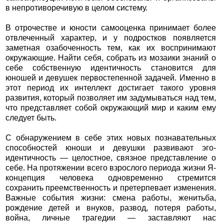
в непротиворечивую в целом систему.
В отрочестве и юности самооценка принимает более
отвлеченный характер, и у подростков появляется
заметная озабоченность тем, как их воспринимают
окружающие. Найти себя, собрать из мозаики знаний о
себе собственную идентичность становится для
юношей и девушек первостепенной задачей. Именно в
этот период их интеллект достигает такого уровня
развития, который позволяет им задумываться над тем,
что представляет собой окружающий мир и каким ему
следует быть.
С обнаружением в себе этих новых познавательных
способностей юноши и девушки развивают эго-
идентичность — целостное, связное представление о
себе. На протяжении всего взрослого периода жизни Я-
концепция человека одновременно стремится
сохранить преемственность и претерпевает изменения.
Важные события жизни: смена работы, женитьба,
рождение детей и внуков, развод, потеря работы,
война, личные трагедии — заставляют нас