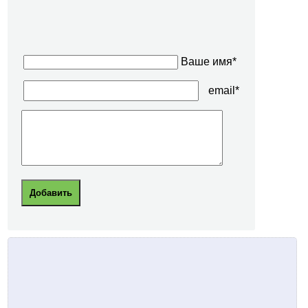
Ваше имя*
email*