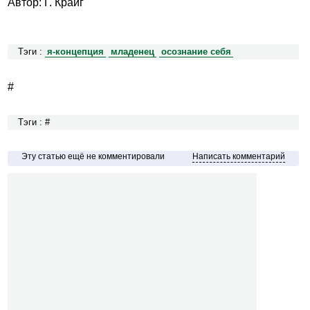
Автор: Г. Крайг
Тэги :
я-концепция
младенец
осознание себя
#
Тэги : #
Эту статью ещё не комментировали
Написать комментарий