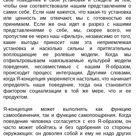
чтобы они соответствовали нашим представлениям о
самих себе. Если нам кажется, что какая-то установка
или ценность им отвечают, мы с готовностью ее
принимаем. Если же она идет в разрез с нашими
представлениями о себе, мы, скорее всего, не
пропустим ее через наш «фильтр», независимо от того,
какие выгоды приносит нам эта неприемлемая
установка и насколько сильны и притягательны
воплощающие ее ролевые модели. Когда мы
отфильтровываем навязываемые культурой модели
поведения, несовместимые с нашим Я-образом,
происходит процесс интеграции. Другими словами,
когда Я-концепция укореняется настолько, что начинает
определять наше поведение, тогда она становится
фактором социализации в той же мере, что и ее
продуктом.
Я-концепция может выполнять как функцию
самообвинения, так и функцию самопоощрения. Когда
поведение человека согласуется с его Я-образом, он
часто может обойтись и без одобрения со стороны
окружающих: он доволен собой и ему не надо других