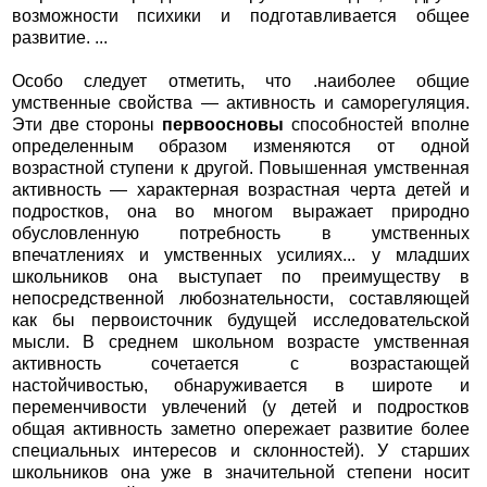
возможности психики и подготавливается общее
развитие. ...
Особо следует отметить, что .наиболее общие
умственные свойства — активность и саморегуляция.
Эти две стороны
первоосновы
способностей вполне
определенным образом изменяются от одной
возрастной ступени к другой. Повышенная умственная
активность — характерная возрастная черта детей и
подростков, она во многом выражает природно
обусловленную потребность в умственных
впечатлениях и умственных усилиях... у младших
школьников она выступает по преимуществу в
непосредственной любознательности, составляющей
как бы первоисточник будущей исследовательской
мысли. В среднем школьном возрасте умственная
активность сочетается с возрастающей
настойчивостью, обнаруживается в широте и
переменчивости увлечений (у детей и подростков
общая активность заметно опережает развитие более
специальных интересов и склонностей). У старших
школьников она уже в значительной степени носит