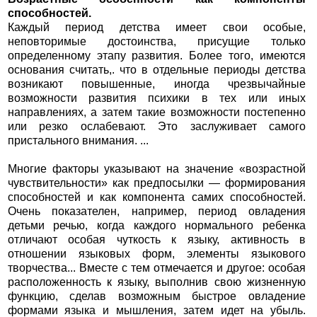
способностей.
Каждый период детства имеет свои особые,
неповторимые достоинства, присущие только
определенному этапу развития. Более того, имеются
основания считать,. что в отдельные периоды детства
возникают повышенные, иногда чрезвычайные
возможности развития психики в тех или иных
направлениях, а затем такие возможности постепенно
или резко ослабевают. Это заслуживает самого
пристального внимания. ...
Многие факторы указывают на значение «возрастной
чувствительности» как предпосылки — формирования
способностей и как компонента самих способностей.
Очень показателен, например, период овладения
детьми речью, когда каждого нормального ребенка
отличают особая чуткость к языку, активность в
отношении языковых форм, элементы языкового
творчества... Вместе с тем отмечается и другое: особая
расположенность к языку, выполнив свою жизненную
функцию, сделав возможным быстрое овладение
формами языка и мышления, затем идет на убыль.