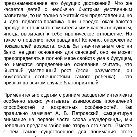
предзнаменование его будущих достижений. Что же
касается детей с необычно быстрым умственным
развитием, то не только в житейском представлении, но
и для педагога-практика они нередко оказываются
прежде всего чем-то сомнительным и как бы ненужным,
иногда вызывают к себе ироническое отношение. Но
такое отношение неоправданно! Конечно, опережение
показателей возраста, сколь бы значительным оно ни
было, не дает основания для сенсаций, оно не может
предопределять в полной мере свойств ума в будущем,
но имеются определенные основания считать, что
быстрый умственный рост (если, разумеется, он
обусловлен особенностями самого ребенка) —это
признак во всяком случае благоприятный.
Применительно к детям с ранним расцветом интеллекта
особенно важно учитывать взаимосвязь проявлений
способностей и возрастных особенностей. Как
правильно замечает А. В. Петровский, «акцентируя
внимание на первой части слова «вундеркинд», мы
невольно предаем забвению вторую его часть. Вместе
с тем самое существенное для понимания этого