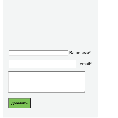
Ваше имя*
email*