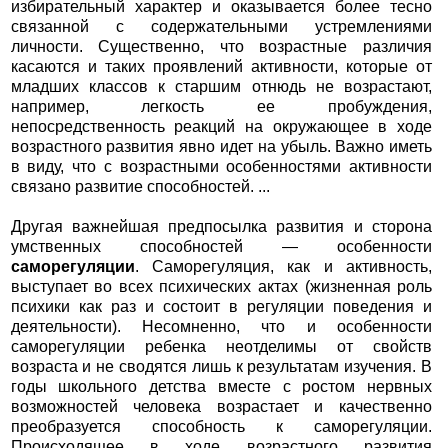
избирательный характер и оказывается более тесно
связанной с содержательными устремлениями
личности. Существенно, что возрастные различия
касаются и таких проявлений активности, которые от
младших классов к старшим отнюдь не возрастают,
например, легкость ее пробуждения,
непосредственность реакций на окружающее в ходе
возрастного развития явно идет на убыль. Важно иметь
в виду, что с возрастными особенностями активности
связано развитие способностей. ...
Другая важнейшая предпосылка развития и сторона
умственных способностей — особенности
саморегуляции
. Саморегуляция, как и активность,
выступает во всех психических актах (жизненная роль
психики как раз и состоит в регуляции поведения и
деятельности). Несомненно, что и особенности
саморегуляции ребенка неотделимы от свойств
возраста и не сводятся лишь к результатам изучения. В
годы школьного детства вместе с ростом нервных
возможностей человека возрастает и качественно
преобразуется способность к саморегуляции.
Происходящее в ходе возрастного развития