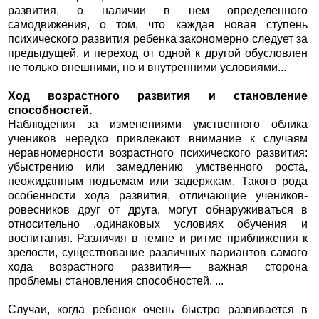
развития, о наличии в нем определенного
самодвижения, о том, что каждая новая ступень
психического развития ребенка закономерно следует за
предыдущей, и переход от одной к другой обусловлен
не только внешними, но и внутренними условиями...
Ход возрастного развития и становление
способностей.
Наблюдения за изменениями умственного облика
учеников нередко привлекают внимание к случаям
неравномерности возрастного психического развития:
убыстрению или замедлению умственного роста,
неожиданным подъемам или задержкам. Такого рода
особенности хода развития, отличающие учеников-
ровесников друг от друга, могут обнаруживаться в
относительно .одинаковых условиях обучения и
воспитания. Различия в темпе и ритме приближения к
зрелости, существование различных вариантов самого
хода возрастного развития— важная сторона
проблемы становления способностей. ...
Случаи, когда ребенок очень быстро развивается в