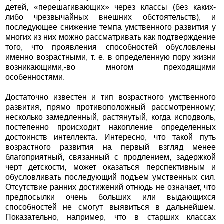
детей, «перешагивающих» через классы (без каких-
либо чрезвычайных внешних обстоятельств), и
последующее снижение темпа умственного развития у
многих из них можно рассматривать как подтверждение
того, что проявления способностей обусловлены
именно возрастными, т. е. в определенную пору жизни
возникающими,-во многом преходящими
особенностями.
Достаточно известен и тип возрастного умственного
развития, прямо противоположный рассмотренному;
несколько замедленный, растянутый, когда исподволь,
постепенно происходит накопление определенных
достоинств интеллекта. Интересно, что такой путь
возрастного развития на первый взгляд менее
благоприятный, связанный с продлением, задержкой
черт детскости, может оказаться перспективным и
обусловливать последующий подъем умственных сил.
Отсутствие ранних достижений отнюдь не означает, что
предпосылки очень больших или выдающихся
способностей не смогут выявиться в дальнейшем.
Показательно, например, что в старших классах