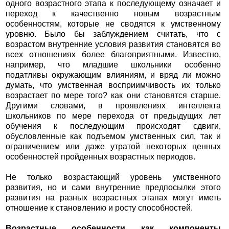
одного возрастного этапа к последующему означает и
переход к качественно новым возрастным
особенностям, которые не сводятся к умственному
уровню. Было бы заблуждением считать, что с
возрастом внутренние условия развития становятся во
всех отношениях более благоприятными. Известно,
например, что младшие школьники особенно
податливы окружающим влияниям, и вряд ли можно
думать, что умственная восприимчивость их только
возрастает по мере того? как они становятся старше.
Другими словами, в проявлениях интеллекта
школьников по мере перехода от предыдущих лет
обучения к последующим происходят сдвиги,
обусловленные как подъемом умственных сил, так и
ограничением или даже утратой некоторых ценных
особенностей пройденных возрастных периодов.
Не только возрастающий уровень умственного
развития, но и сами внутренние предпосылки этого
развития на разных возрастных этапах могут иметь
отношение к становлению и росту способностей.
Возрастные особенности как компоненты