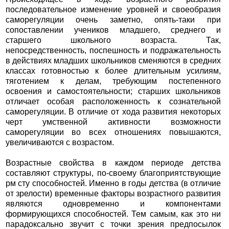
последовательное изменение уровней и своеобразия
саморегуляции очень заметно, опять-таки при
сопоставлении учеников младшего, среднего и
старшего школьного возраста. Так,
непосредственность, поспешность и подражательность
в действиях младших школьников сменяются в средних
классах готовностью к более длительным усилиям,
тяготением к делам, требующим постепенного
освоения и самостоятельности; старших школьников
отличает особая расположенность к сознательной
саморегуляции. В отличие от хода развития некоторых
черт умственной активности возможности
саморегуляции во всех отношениях повышаются,
увеличиваются с возрастом.
Возрастные свойства в каждом периоде детства
составляют структуры, по-своему благоприятствующие
рм сту способностей. Именно в годы детства (в отличие
от зрелости) временные факторы возрастного развития
являются одновременно и компонентами
формирующихся способностей. Тем самым, как это ни
парадоксально звучит с точки зрения предпосылок