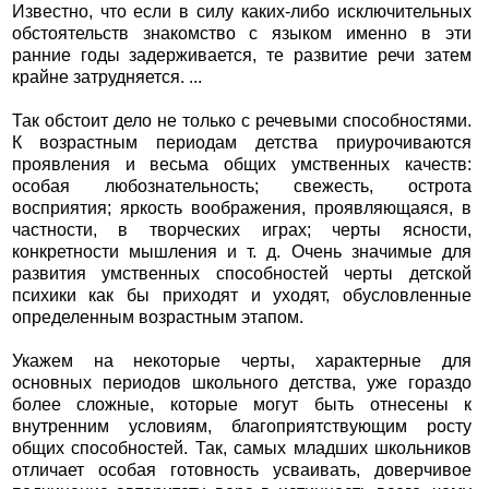
Известно, что если в силу каких-либо исключительных
обстоятельств знакомство с языком именно в эти
ранние годы задерживается, те развитие речи затем
крайне затрудняется. ...
Так обстоит дело не только с речевыми способностями.
К возрастным периодам детства приурочиваются
проявления и весьма общих умственных качеств:
особая любознательность; свежесть, острота
восприятия; яркость воображения, проявляющаяся, в
частности, в творческих играх; черты ясности,
конкретности мышления и т. д. Очень значимые для
развития умственных способностей черты детской
психики как бы приходят и уходят, обусловленные
определенным возрастным этапом.
Укажем на некоторые черты, характерные для
основных периодов школьного детства, уже гораздо
более сложные, которые могут быть отнесены к
внутренним условиям, благоприятствующим росту
общих способностей. Так, самых младших школьников
отличает особая готовность усваивать, доверчивое