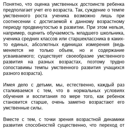
Понятно, что оценка умственных достоинств ребенка
предполагает учет его возраста. Так, суждение о темпе
умственного роста ученика возможно лишь при
соотнесении с достигаемой к данному возрастному
периоду продвинутостью в развитии. При этом нельзя,
например, оценить обучаемость младшего школьника,
ученика средних классов или старшеклассника в каких-
то единых, абсолютных единицах измерения (ведь
меняется не только объем, но и содержание
усваиваемого; существует своеобразие умственного
развития на разных возрастах, поэтому трудно
сопоставимы темпы умственного развития учащихся
разного возраста).
Имея дело с детьми, мы, естественно, каждый раз
сталкиваемся с тем, что в нормальных условиях
обучения и воспитания по мере того, как ребенок
становится старше, очень заметно возрастают его
умственные силы.
Вместе с тем, с точки зрения возрастной динамики
развития способностей существенно, что переход от