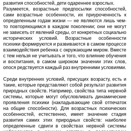
развития способностей, дети одареннее взрослых.
Разумеется, возрастные предпосылки способностей,
сами возрастные особенности, их приуроченность к
определенным годам жизни — не являются лишь чем-
то повторяющимся в каждом поколении; они не могут
не зависеть от явлений среды, от конкретных социально
исторических условий. Возрастные особенности
психики формируются и развиваются в самом процессе
взаимодействия ребенка с окружающим миром. Вместе
с тем нельзя не учитывать и того, что влияние обучения
и воспитания, в самом широком значении этих слов,
опося редствуется каждый раз внутренними условиями.
Среди внутренних условий, присущих возрасту, есть и
такие, которые представляют собой результат развития
природных свойств. Например, свойства типа нервной
системы, которые могут обусловливать динамические
проявления психики (накладывающие свой отпечаток
на общие способности). Для возрастных психических
особенностей, естественно, имеет значение стадия
развития самих этих природных свойств: наиболее
определенные сдвиги в свойствах нервной системы