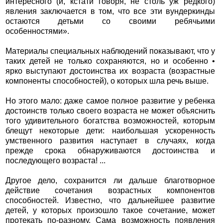
интересного (и, кстати говоря, не столь уж редкого)
явления заключается в том, что все эти вундеркинды
остаются детьми со своими ребячьими
особенностями».
Материалы специальных наблюдений показывают, что у
таких детей не только сохраняются, но и особенно •
ярко выступают достоинства их возраста (возрастные
компоненты способностей), о которых шла речь выше.
Но этого мало: даже самое полное развитие у ребенка
достоинств только своего возраста не может объяснить
того удивительного богатства возможностей, которым
блещут некоторые дети: наибольшая ускоренность
умственного развития наступает в случаях, когда
прежде срока обнаруживаются достоинства и
последующего возраста! ...
Другое дело, сохранится ли дальше благотворное
действие сочетания возрастных компонентов
способностей. Известно, что дальнейшее развитие
детей, у которых произошло такое сочетание, может
протекать по-разному. Сама возможность появления