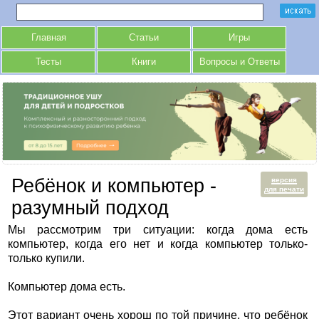
Главная
Статьи
Игры
Тесты
Книги
Вопросы и Ответы
Ребёнок и компьютер -
версия
для печати
разумный подход
Мы рассмотрим три ситуации: когда дома есть
компьютер, когда его нет и когда компьютер только-
только купили.
Компьютер дома есть.
Этот вариант очень хорош по той причине, что ребёнок