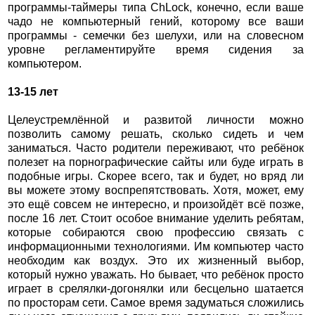
программы-таймеры типа ChLock, конечно, если ваше
чадо не компьютерный гений, которому все ваши
программы - семечки без шелухи, или на словесном
уровне регламентируйте время сидения за
компьютером.
13-15 лет
Целеустремлённой и развитой личности можно
позволить самому решать, сколько сидеть и чем
заниматься. Часто родители переживают, что ребёнок
полезет на порнографические сайты или буде играть в
подобные игры. Скорее всего, так и будет, но вряд ли
вы можете этому воспрепятствовать. Хотя, может, ему
это ещё совсем не интересно, и произойдёт всё позже,
после 16 лет. Стоит особое внимание уделить ребятам,
которые собираются свою профессию связать с
информационными технологиями. Им компьютер часто
необходим как воздух. Это их жизненный выбор,
который нужно уважать. Но бывает, что ребёнок просто
играет в срелялки-догонялки или бесцельно шатается
по просторам сети. Самое время задуматься сложились