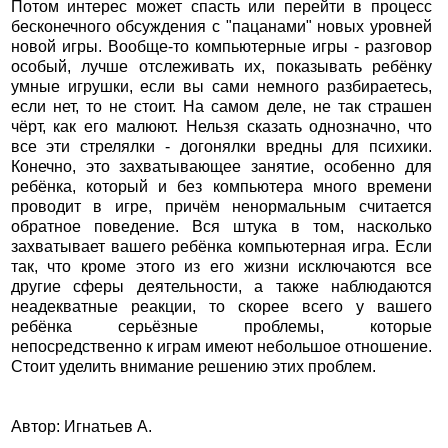
Потом интерес может спасть или перейти в процесс
бесконечного обсуждения с "пацанами" новых уровней
новой игры. Вообще-то компьютерные игры - разговор
особый, лучше отслеживать их, показывать ребёнку
умные игрушки, если вы сами немного разбираетесь,
если нет, то не стоит. На самом деле, не так страшен
чёрт, как его малюют. Нельзя сказать однозначно, что
все эти стрелялки - догонялки вредны для психики.
Конечно, это захватывающее занятие, особенно для
ребёнка, который и без компьютера много времени
проводит в игре, причём ненормальным считается
обратное поведение. Вся штука в том, насколько
захватывает вашего ребёнка компьютерная игра. Если
так, что кроме этого из его жизни исключаются все
другие сферы деятельности, а также наблюдаются
неадекватные реакции, то скорее всего у вашего
ребёнка серьёзные проблемы, которые
непосредственно к играм имеют небольшое отношение.
Стоит уделить внимание решению этих проблем.
Автор: Игнатьев А.