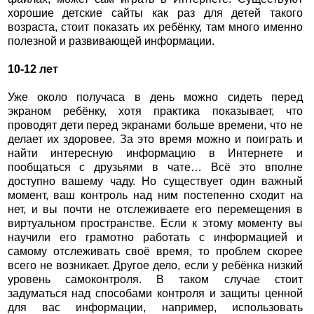
хорошие детские сайты как раз для детей такого
возраста, стоит показать их ребёнку, там много именно
полезной и развивающей информации.
10-12 лет
Уже около получаса в день можно сидеть перед
экраном ребёнку, хотя практика показывает, что
проводят дети перед экранами больше времени, что не
делает их здоровее. За это время можно и поиграть и
найти интересную информацию в Интернете и
пообщаться с друзьями в чате… Всё это вполне
доступно вашему чаду. Но существует один важный
момент, ваш контроль над ним постепенно сходит на
нет, и вы почти не отслеживаете его перемещения в
виртуальном пространстве. Если к этому моменту вы
научили его грамотно работать с информацией и
самому отслеживать своё время, то проблем скорее
всего не возникает. Другое дело, если у ребёнка низкий
уровень самоконтроля. В таком случае стоит
задуматься над способами контроля и защиты ценной
для вас информации, например, использовать