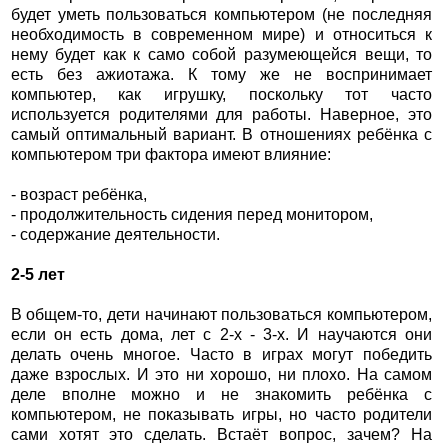
будет уметь пользоваться компьютером (не последняя
необходимость в современном мире) и относиться к
нему будет как к само собой разумеющейся вещи, то
есть без ажиотажа. К тому же не воспринимает
компьютер, как игрушку, поскольку тот часто
используется родителями для работы. Наверное, это
самый оптимальный вариант. В отношениях ребёнка с
компьютером три фактора имеют влияние:
- возраст ребёнка,
- продолжительность сидения перед монитором,
- содержание деятельности.
2-5 лет
В общем-то, дети начинают пользоваться компьютером,
если он есть дома, лет с 2-x - 3-х. И научаются они
делать очень многое. Часто в играх могут победить
даже взрослых. И это ни хорошо, ни плохо. На самом
деле вполне можно и не знакомить ребёнка с
компьютером, не показывать игры, но часто родители
сами хотят это сделать. Встаёт вопрос, зачем? На