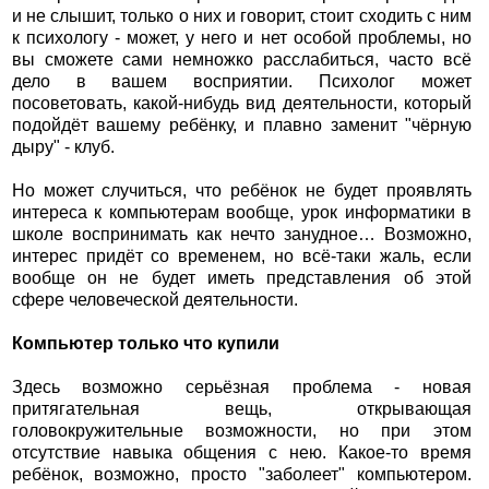
и не слышит, только о них и говорит, стоит сходить с ним
к психологу - может, у него и нет особой проблемы, но
вы сможете сами немножко расслабиться, часто всё
дело в вашем восприятии. Психолог может
посоветовать, какой-нибудь вид деятельности, который
подойдёт вашему ребёнку, и плавно заменит "чёрную
дыру" - клуб.
Но может случиться, что ребёнок не будет проявлять
интереса к компьютерам вообще, урок информатики в
школе воспринимать как нечто занудное… Возможно,
интерес придёт со временем, но всё-таки жаль, если
вообще он не будет иметь представления об этой
сфере человеческой деятельности.
Компьютер только что купили
Здесь возможно серьёзная проблема - новая
притягательная вещь, открывающая
головокружительные возможности, но при этом
отсутствие навыка общения с нею. Какое-то время
ребёнок, возможно, просто "заболеет" компьютером.