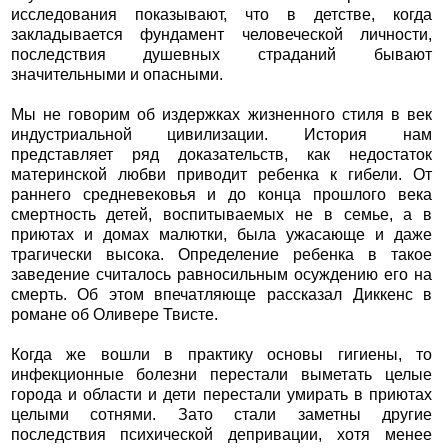
исследования показывают, что в детстве, когда
закладывается фундамент человеческой личности,
последствия душевных страданий бывают
значительными и опасными.
Мы не говорим об издержках жизненного стиля в век
индустриальной цивилизации. История нам
представляет ряд доказательств, как недостаток
материнской любви приводит ребенка к гибели. От
раннего средневековья и до конца прошлого века
смертность детей, воспитываемых не в семье, а в
приютах и домах малютки, была ужасающе и даже
трагически высока. Определение ребенка в такое
заведение считалось равносильным осуждению его на
смерть. Об этом впечатляюще рассказал Диккенс в
романе об Оливере Твисте.
Когда же вошли в практику основы гигиены, то
инфекционные болезни перестали выметать целые
города и области и дети перестали умирать в приютах
целыми сотнями. Зато стали заметны другие
последствия психической депривации, хотя менее