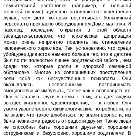
сомнительной обстановке (например, в большой
женской тюрьме), душевно развиваются существенно
лучше, чем дети, которых воспитывает больничный
персонал в прекрасно оборудованном Доме малютки. И
наконец, последние открытия в этой области
засвидетельствовали, что психическая депривация
может очень неприятно повлиять на становление
человеческого характера. Так, установлено, что среди
убийц-рецидивистов намного больше тех, кто в детстве
был почти полностью лишен родительской заботы, чем
среди тех, которые росли в здоровой семейной
обстановке. Многие из совершивших преступления
вели себя как бесчувственные психопаты. Они
оказывались неспособными воспринимать
эмоциональные импульсы, так же как и возвращать их.
Они оставались глухи и немы к тому, что дает людям
высшее жизненное удовлетворение, — к любви. Они
умели удовлетворять физиологические потребности, но
не знали, что такое влюбиться, не знали верности, им
была незнакома радость от радости других. Такие люди
не способны быть хорошими друзьями, хорошими
сотрудниками и, безусловно, хорошими родителями. В