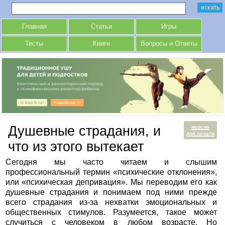
Главная
Статьи
Игры
Тесты
Книги
Вопросы и Ответы
Душевные страдания, и
версия
для печати
что из этого вытекает
Сегодня мы часто читаем и слышим
профессиональный термин «психические отклонения»,
или «психическая депривация». Мы переводим его как
душевные страдания и понимаем под ними прежде
всего страдания из-за нехватки эмоциональных и
общественных стимулов. Разумеется, такое может
случиться с человеком в любом возрасте. Но