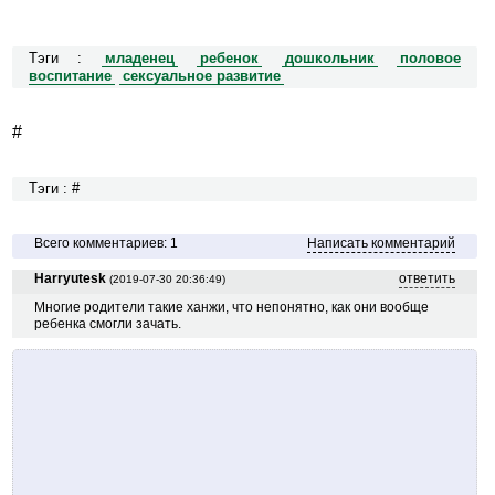
Тэги :
младенец
ребенок
дошкольник
половое
воспитание
сексуальное развитие
#
Тэги : #
Всего комментариев: 1
Написать комментарий
Harryutesk
ответить
(2019-07-30 20:36:49)
Многие родители такие ханжи, что непонятно, как они вообще
ребенка смогли зачать.