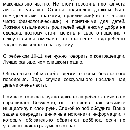
максимально честно. Не стоит говорить про капусту,
аиста и магазин. Ответы родителей должны быть
немедленными, краткими, правдивыми(что не значит
чисто физиологическими) и понятными для детей.
Ложная стыдливость родителей ещё никому добра не
сделала, поэтому стоит менять и своё отношение к
сексу, если вы замечаете, что краснеете, когда ребёнок
задаёт вам вопросы на эту тему.
С ребёнком 10-11 лет нужно говорить о контрацепции.
Лучше раньше, чем слишком поздно.
Обязательно объясняйте детям основы безопасного
поведения. Ведь случаи сексуального насилия над
детьми очень часты.
Помните, говорить нужно даже если ребёнок ничего не
спрашивает. Возможно, он стесняется, так возьмите
инициативу в свои руки. Спокойно всё обсудите. Ваша
задача опередить циничные источники информации, к
которым обязательно обратится ребёнок, если не
услышит ничего разумного от вас.