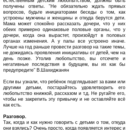
естественным детским любопытством, должны быть
получены ответы. "Не обязательно ждать прямых
вопросов, будьте инициаторами беседы о том, как
устроены мужчины и женщины и откуда берутся дети.
Мама может спокойно рассказать дочери, что у них
обеих примерно одинаковые половые органы, что у
дочери, когда она вырастет, произойдут в половых
органах изменения. А у папы все устроено иначе.
Лучше на год раньше провести разговор на такие темы,
не дожидаясь проявления инициативы от детей, чем на
день позже. Утолив любопытство, вы отсечете и
негативные последствия в будущем, вы их как бы
предупредите" В.Шахиджанян
Если вы узнали, что ребёнок подглядывает за вами или
другими детьми, постарайтесь удовлетворить его
любопытство книжкой, рассказом и т.д. Не ругайте его,
чтобы не закрепить эту привычку и не оставляйте всё
как есть.
Разговор.
Так, когда и как нужно говорить с детьми о том, откуда
они взялись? Очень просто, когда появляется интерес и