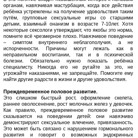
органам, навязчивая мастурбация, когда все действия
ребёнка устремлены на получение удовольствия таким
путём, групповые сексуальные игры со старшими
детьми, взаимный онанизм в возрасте 7-10лет. Хотя
некоторые сексологи утверждают, что якобы это норма,
помните всё чрезмерное плохо. Навязчивое поведение
– симптом внутреннего неблагополучия, а не
испорченности. Причины могут лежать как в
неправильном воспитании, так и в психической
болезни. Обязательно нужно показать ребёнка
специалисту. Никогда его не ругайте за это, не
угрожайте наказаниями, не запрещайте. Помогите ему
найти другие радости в жизни и другие удовольствия.
Преждевременное половое развитие.
Это слишком быстрый рост, оформление скелета,
раннее оволосенение, рост молочных желез у девочек.
Как правило, преждевременное половое развитие
сказывается на поведении детей: они навязчиво
демонстрируют сексуальное влечение, привязанность.
Это может быть связано с нарушением гормонального
развития и говорит о возможных эндокринных