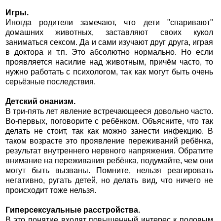
Игры.
Иногда родители замечают, что дети "спаривают"
домашних животных, заставляют своих кукол
заниматься сексом. Да и сами изучают друг друга, играя
в доктора и т.п. Это абсолютно нормально. Но если
проявляется насилие над животным, причём часто, то
нужно работать с психологом, так как могут быть очень
серьёзные последствия.
Детский онанизм.
В три-пять лет явление встречающееся довольно часто.
Во-первых, поговорите с ребёнком. Объясните, что так
делать не стоит, так как можно занести инфекцию. В
таком возрасте это проявление переживаний ребёнка,
результат внутреннего нервного напряжения. Обратите
внимание на переживания ребёнка, подумайте, чем они
могут быть вызваны. Помните, нельзя реагировать
негативно, ругать детей, но делать вид, что ничего не
происходит тоже нельзя.
Гиперсексуальные расстройства.
В это понятие входят повышенный интерес к половым