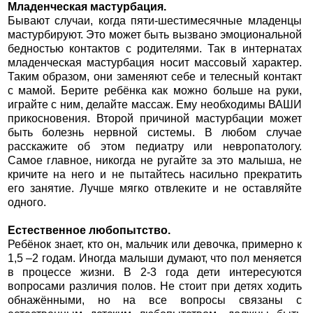
Младенческая мастурбация.
Бывают случаи, когда пяти-шестимесячные младенцы
мастурбируют. Это может быть вызвано эмоциональной
бедностью контактов с родителями. Так в интернатах
младенческая мастурбация носит массовый характер.
Таким образом, они заменяют себе и телесный контакт
с мамой. Берите ребёнка как можно больше на руки,
играйте с ним, делайте массаж. Ему необходимы ВАШИ
прикосновения. Второй причиной мастурбации может
быть болезнь нервной системы. В любом случае
расскажите об этом педиатру или невропатологу.
Cамое главное, никогда не ругайте за это малыша, не
кричите на него и не пытайтесь насильно прекратить
его занятие. Лучше мягко отвлеките и не оставляйте
одного.
Естественное любопытство.
Ребёнок знает, кто он, мальчик или девочка, примерно к
1,5 –2 годам. Иногда малыши думают, что пол меняется
в процессе жизни. В 2-3 года дети интересуются
вопросами различия полов. Не стоит при детях ходить
обнажёнными, но на все вопросы связаны с