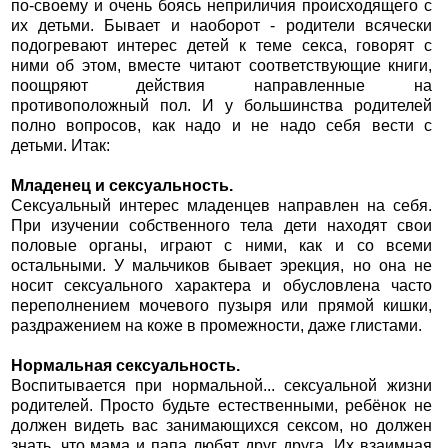
по-своему и очень боясь неприличия происходящего с
их детьми. Бывает и наоборот - родители всячески
подогревают интерес детей к теме секса, говорят с
ними об этом, вместе читают соответствующие книги,
поощряют действия направленные на
противоположный пол. И у большинства родителей
полно вопросов, как надо и не надо себя вести с
детьми. Итак:
Младенец и сексуальность.
Сексуальный интерес младенцев направлен на себя.
При изучении собственного тела дети находят свои
половые органы, играют с ними, как и со всеми
остальными. У мальчиков бывает эрекция, но она не
носит сексуального характера и обусловлена часто
переполнением мочевого пузыря или прямой кишки,
раздражением на коже в промежности, даже глистами.
Нормальная сексуальность.
Воспитывается при нормальной... сексуальной жизни
родителей. Просто будьте естественными, ребёнок не
должен видеть вас занимающихся сексом, но должен
знать, что мама и папа любят друг друга. Их взаимная