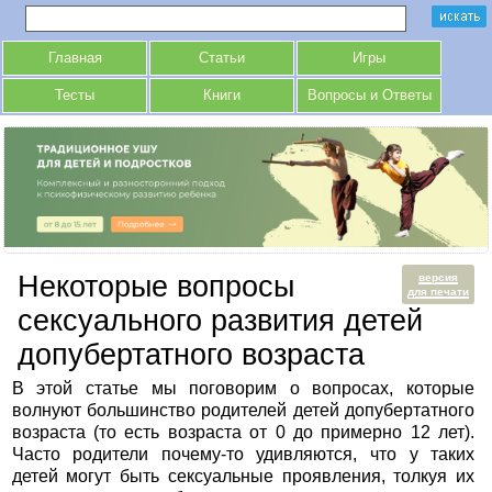
Главная
Статьи
Игры
Тесты
Книги
Вопросы и Ответы
Некоторые вопросы
версия
для печати
сексуального развития детей
допубертатного возраста
В этой статье мы поговорим о вопросах, которые
волнуют большинство родителей детей допубертатного
возраста (то есть возраста от 0 до примерно 12 лет).
Часто родители почему-то удивляются, что у таких
детей могут быть сексуальные проявления, толкуя их