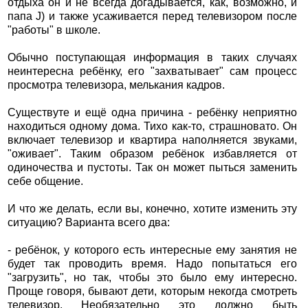
отдыха он и не всегда догадывается, как, возможно, и
папа J) и также усаживается перед телевизором после
"работы" в школе.
Обычно поступающая информация в таких случаях
неинтересна ребёнку, его "захватывает" сам процесс
просмотра телевизора, мелькания кадров.
Существуте и ещё одна причина - ребёнку неприятно
находиться одному дома. Тихо как-то, страшновато. Он
включает телевизор и квартира наполняется звуками,
"оживает". Таким образом ребёнок избавляется от
одиночества и пустоты. Так он может пыться заменить
себе общение.
И что же делать, если вы, конечно, хотите изменить эту
ситуацию? Варианта всего два:
- ребёнок, у которого есть интересные ему занятия не
будет так проводить время. Надо попытаться его
"загрузить", но так, чтобы это было ему интересно.
Проще говоря, бывают дети, которым некогда смотреть
телевизор. Необязательно это должно быть