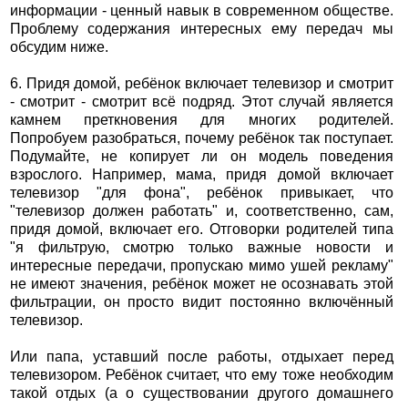
информации - ценный навык в современном обществе.
Проблему содержания интересных ему передач мы
обсудим ниже.
6. Придя домой, ребёнок включает телевизор и смотрит
- смотрит - смотрит всё подряд. Этот случай является
камнем преткновения для многих родителей.
Попробуем разобраться, почему ребёнок так поступает.
Подумайте, не копирует ли он модель поведения
взрослого. Например, мама, придя домой включает
телевизор "для фона", ребёнок привыкает, что
"телевизор должен работать" и, соответственно, сам,
придя домой, включает его. Отговорки родителей типа
"я фильтрую, смотрю только важные новости и
интересные передачи, пропускаю мимо ушей рекламу"
не имеют значения, ребёнок может не осознавать этой
фильтрации, он просто видит постоянно включённый
телевизор.
Или папа, уставший после работы, отдыхает перед
телевизором. Ребёнок считает, что ему тоже необходим
такой отдых (а о существовании другого домашнего