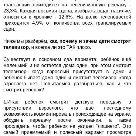
трансляций приходится на телевизионную рекламу -
23,3%. Каждая восьмая сцена, изображающая насилие,
относится к хронике - 12,6%. На долю теленовостей
приходится 4,9% от количества всех транслируемых
сцен.
Ниже мы разберём,
как, почему и зачем дети смотрят
телевизор
, и всегда ли это ТАК плохо.
Существует в основном два варианта: ребёнок ещё
маленький и не остаётся дома один, при этом смотрит
телевизор, когда взрослый присутствует в доме и
ребёнок бывает дома один и смотрит телевизор, когда
взрослого нет. Попытаемся разобраться, как и что
смотрит ребёнок?
1.Итак ребёнок смотрит детскую передачу в
присутствии взрослого, что даёт последнему
возможность комментировать происходящее на экране,
обсудить передачу после окончания, а также
проследить, чтобы ребёнок не увидел "лишнего". Это
самый приемлемый и полезный вариант просмотра