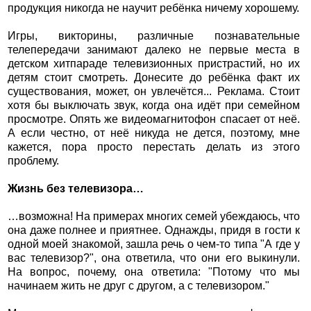
продукция никогда не научит ребёнка ничему хорошему.
Игры, викторины, различные познавательные
телепередачи занимают далеко не первые места в
детском хитпараде телевизионных пристрастий, но их
детям стоит смотреть. Донесите до ребёнка факт их
существования, может, он увлечётся... Реклама. Стоит
хотя бы выключать звук, когда она идёт при семейном
просмотре. Опять же видеомагнитофон спасает от неё.
А если честно, от неё никуда не дется, поэтому, мне
кажется, пора просто перестать делать из этого
проблему.
Жизнь без телевизора…
…возможна! На примерах многих семей убеждаюсь, что
она даже полнее и приятнее. Однажды, придя в гости к
одной моей знакомой, зашла речь о чем-то типа "А где у
вас телевизор?", она ответила, что они его выкинули.
На вопрос, почему, она ответила: "Потому что мы
начинаем жить не друг с другом, а с телевизором."