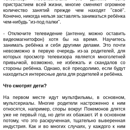
пристрастием всей жизни, многие сменяют огромное
количество занятий прежде чем находят "своё".
Конечно, никогда нельзя заставлять заниматься ребёнка
чем-нибудь "из-под палки".
- Отключите телевидение (антенну, можно оставить
видеомагнитофон) хотя бы на время. Научитесь
занимать ребёнка и себя другими делами. Это почти
невозможно в первую очередь из-за родителей, для
которых просмотр телевизора является многолетней
привычкой, возможно, не избежать и скандалов со
стороны ребёнка. Однако, всё преодолимо, если будут
находиться интересные дела для родителей и ребёнка.
Что смотрят дети?
На первом месте идут мультфильмы, в основном,
мультсериалы. Многие родители настроженно к ним
относятся, например, споры вокруг Покемонов длятся
уже не первый год, но дети их обажают. И в основном
потому, что это раскрученная, тщательно выверенная
индустрия. Как и во многих случаях, у каждого к ним