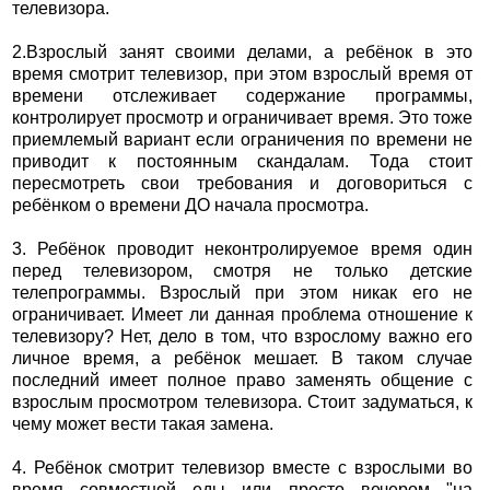
телевизора.
2.Взрослый занят своими делами, а ребёнок в это
время смотрит телевизор, при этом взрослый время от
времени отслеживает содержание программы,
контролирует просмотр и ограничивает время. Это тоже
приемлемый вариант если ограничения по времени не
приводит к постоянным скандалам. Тода стоит
пересмотреть свои требования и договориться с
ребёнком о времени ДО начала просмотра.
3. Ребёнок проводит неконтролируемое время один
перед телевизором, смотря не только детские
телепрограммы. Взрослый при этом никак его не
ограничивает. Имеет ли данная проблема отношение к
телевизору? Нет, дело в том, что взрослому важно его
личное время, а ребёнок мешает. В таком случае
последний имеет полное право заменять общение с
взрослым просмотром телевизора. Стоит задуматься, к
чему может вести такая замена.
4. Ребёнок смотрит телевизор вместе с взрослыми во
время совместной еды или просто вечером "на