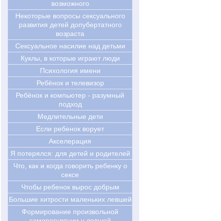
возможного
Некоторые вопросы сексуального
развития детей допубертатного
возраста
Сексуальное насилие над детьми
Куклы, в которые играют люди
Психология имени
Ребёнок и телевизор
Ребёнок и компьютер - разумный
подход
Медлительные дети
Если ребенок ворует
Акселерация
Я потерялся: для детей и родителей
Что, как и когда говорить ребенку о
сексе
Чтобы ребенок вырос добрым
Большие хитрости маленьких левшей
Формирование произвольной
саморегуляции у левшей