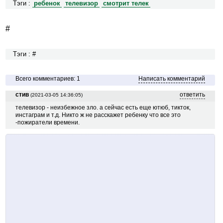
Тэги :
ребенок
телевизор
смотрит телек
#
Тэги : #
Всего комментариев: 1
Написать комментарий
стив
ответить
(2021-03-05 14:36:05)
телевизор - неизбежное зло. а сейчас есть еще ютюб, тикток,
инстаграм и т.д. Никто ж не расскажет ребенку что все это
-пожиратели времени.