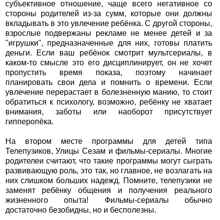
субъективное отношение, чаще всего негативное со
стороны родителей из-за сумм, которые они должны
вкладывать в это увлечение ребёнка. С другой стороны,
взрослые подвержаны рекламе не менее детей и за
"игрушки", предназначенные для них, готовы платить
деньги. Если ваш ребёнок смотрит мультсериалы, в
каком-то смысле это его дисциплинирует, он не хочет
пропустить время показа, поэтому начинает
планировать свои дела и помнить о времени. Если
увлечение перерастает в болезненную манию, то стоит
обратиться к психологу, возможно, ребёнку не хватает
внимания, заботы или наоборот присутствует
гипперопёка.
На втором месте программы для детей типа
Телепузиков, Улицы Сезам и фильмы-сериалы. Многие
родителеи считают, что такие программы могут сыграть
развивающую роль, это так, но главное, не возлагать на
них слишком больших надежд. Помните, телепузики не
заменят ребёнку общения и получения реального
жизненного опыта! Фильмы-сериалы обычно
достаточно безобидны, но и бесполезны.