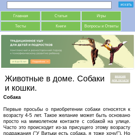
Главная
Статьи
Игры
Тесты
Книги
Вопросы и Ответы
Животные в доме. Собаки
версия
для печати
и кошки.
Собака
Первые просьбы о приобретении собаки относятся к
возрасту 4-5 лет. Такое желание может быть основано
просто на мимолетном контакте с собакой на улице.
Часто это происходит из-за присущего этому возрасту
подражания ("У Витьки есть собака, я тоже хочу!"). Но