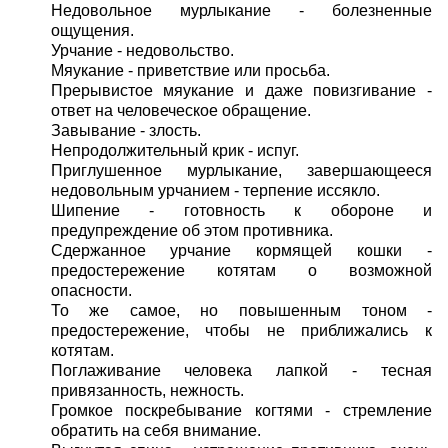
Недовольное мурлыкание - болезненные
ощущения.
Урчание - недовольство.
Мяукание - приветствие или просьба.
Прерывистое мяукание и даже повизгивание -
ответ на человеческое обращение.
Завывание - злость.
Непродолжительный крик - испуг.
Приглушенное мурлыкание, завершающееся
недовольным урчанием - терпение иссякло.
Шипение - готовность к обороне и
предупреждение об этом противника.
Сдержанное урчание кормящей кошки -
предостережение котятам о возможной
опасности.
То же самое, но повышенным тоном -
предостережение, чтобы не приближались к
котятам.
Поглаживание человека лапкой - тесная
привязанность, нежность.
Громкое поскребывание когтями - стремление
обратить на себя внимание.