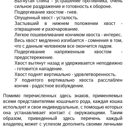
Выгнутая спина - устрашение противника, очень
сильное раздражение и готовность к обороне.
Подергивание хвостом - гнев.
Опущенный хвост - усталость.
Застывший в нижнем положении хвост -
отвращение и разочарование.
Легкое пошевеливание кончиком хвоста - интерес.
Весь хвост медленно изгибается - сомнения в том,
что с данным человеком все окончится ладом.
Подергивание напряженным хвостом -
предостережение.
Хвост вытянут назад и удерживается неподвижно
- готовится нападение.
Хвост поднят вертикально - удовлетворенность.
У поднятого вертикально хвоста расслаблен
кончик - радостное возбуждение.
Помимо перечисленных здесь знаков, применяемых
всеми представителями кошачьего рода, каждая кошка
использует и свои индивидуальные, с помощью которых
она устанавливает контакт с окружающими. Таким
образом, приведенный здесь перечень каждый
владелец может с успехом дополнить своими личными