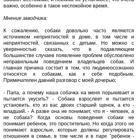
важно, особенно в такое неспокойное время.
Мнение заводчика:
К сожалению, собаки довольно часто являются
источником неприятностей в доме, в том числе и
неприятностей, связанных с детьми. Но можно с
уверенностью сказать, что в подавляющем
большинстве случаев появление проблем обусловлено
неправильным поведением владельцев собак. И
главная причина состоит в том, что людинеосознанно
относятся к собакам, как к себе подобным.
Примечателен давний разговор с моей дочерью:
- Папа, а почему наша собачка на меня порыкивает и
пытается укусить? - Собака взрослеет и пытается
установить, кто из вас двоих старший щенок, а кто -
младший. - А разве она не понимает, что я - человек, а
не собака? Когда основы поведения собаки не
понимает ребенок, это простительно. Но когда этого не
понимают взрослые, которые должны регулировать
отношения в семье, в том числе и в паре "ребенок -