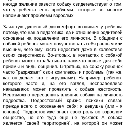
иногда желание завести собаку свидетельствует о том,
что у ребенка есть проблемы, которые во многом
напоминают проблемы взрослых.
Зачастую душевный дискомфорт возникает у ребенка
потому, что наша педагогика, да и отношение родителей
основаны на подавлении его личности. В общении с
собакой ребенок может почувствовать себя равным или
высшим, чего ему часто недостает даже в коллективе
своих сверстников, Во-вторых, в контактах с собакой
ребенок может отрабатывать какие-то новые для себя
приемы и виды общения. В-третьих, на собаку ребенок
часто "разряжает" свои комплексы и проблемы (так же,
как он делает это с игрушками). Например, ребенок,
которого часто и, на его взгляд, несправедливо
наказывают, может проявлять к собаке жестокость.
Невозможно переоценить влияние собаки на личность
подростка. Подростковый кризис психики связан
прежде всего с осознанием себя: я девушка (или - я
юноша). Подросток уже знает свою роль во взрослом
обществе, но его туда еще не пускают. А собака
является "своей территорией", на которой он может