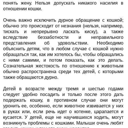
понять жену. Нельзя допускать никакого насилия в
отношении кошки.
Очень важно исключить дурное обращение с кошкой;
обычно это происходит от незнания (нельзя, например,
тискать и непрерывно ласкать киску), а также
вследствие беззаботности и неправильного
представления об удовольствии. Необходимо
объяснить детям, что в любом случае с кошкой нужно
обращаться так, как им хотелось бы, чтобы обращались
с ними самими, и потом показать, как это делать.
Сознательная жестокость по отношению к животным
обычно распространена среди тех детей, с которыми
также обращаются дурно.
Детей в возрасте между тремя и шестью годами
следует удобно посадить и только после этого дать
подержать кошку, в противном случае они могут
уронить ее, особенно, если животное извивается у них
в руках или, если речь идет о котенке, царапается и
кусается. У детей, еще не научившихся ходить, могут
возникнуть проблемы с кошками. Малыши очень любят