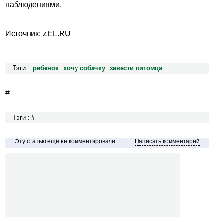
наблюдениями.
Источник: ZEL.RU
Тэги :
ребенок
хочу собачку
завести питомца
#
Тэги : #
Эту статью ещё не комментировали
Написать комментарий