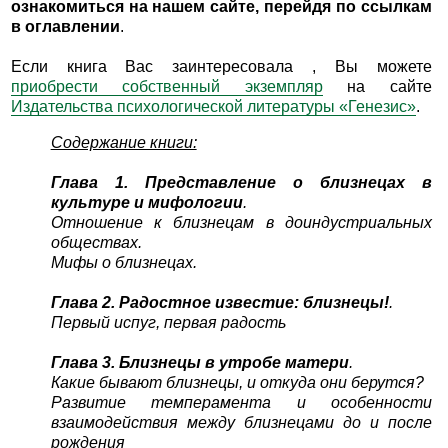
ознакомиться на нашем сайте, перейдя по ссылкам
в оглавлении
.
Если книга Вас заинтересовала , Вы можете
приобрести собственный экземпляр
на сайте
Издательства психологической литературы «Генезис»
.
Содержание книги:
Глава 1. Представление о близнецах в
культуре и мифологии
.
Отношение к близнецам в доиндустриальных
обществах.
Мифы о близнецах.
Глава 2. Радостное известие: близнецы!
.
Первый испуг, первая радость
Глава 3. Близнецы в утробе матери
.
Какие бывают близнецы, и откуда они берутся?
Развитие темперамента и особенности
взаимодействия между близнецами до и после
рождения