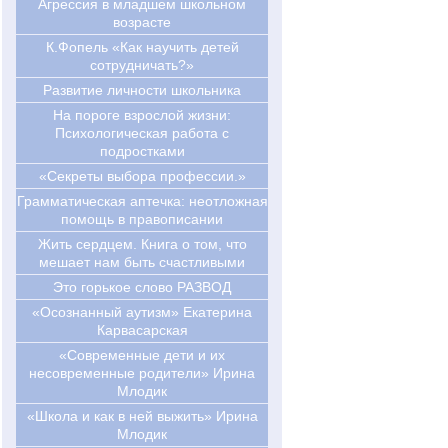
Агрессия в младшем школьном
возрасте
К.Фопель «Как научить детей
сотрудничать?»
Развитие личности школьника
На пороге взрослой жизни:
Психологическая работа с
подростками
«Секреты выбора профессии.»
Грамматическая аптечка: неотложная
помощь в правописании
Жить сердцем. Книга о том, что
мешает нам быть счастливыми
Это горькое слово РАЗВОД
«Осознанный аутизм» Екатерина
Карвасарская
«Современные дети и их
несовременные родители» Ирина
Млодик
«Школа и как в ней выжить» Ирина
Млодик