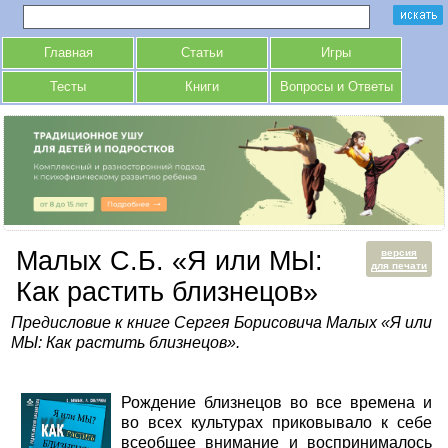
Главная
Статьи
Игры
Тесты
Книги
Вопросы и Ответы
Малых С.Б. «Я или МЫ:
версия
для печати
Как растить близнецов»
Предисловие к книге Сергея Борисовича Малых «Я или
МЫ: Как растить близнецов».
Рождение близнецов во все времена и
во всех культурах приковывало к себе
всеобщее внимание и воспринималось