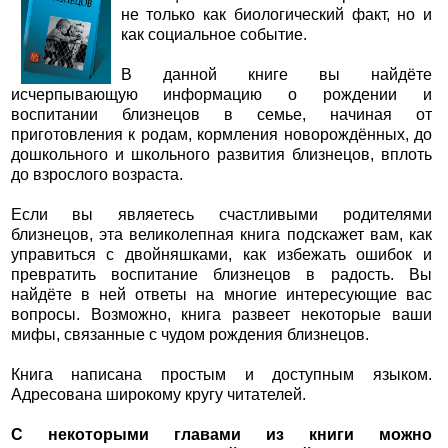
не только как биологический факт, но и
как социальное событие.
В данной книге вы найдёте
исчерпывающую информацию о рождении и
воспитании близнецов в семье, начиная от
приготовления к родам, кормления новорождённых, до
дошкольного и школьного развития близнецов, вплоть
до взрослого возраста.
Если вы являетесь счастливыми родителями
близнецов, эта великолепная книга подскажет вам, как
управиться с двойняшками, как избежать ошибок и
превратить воспитание близнецов в радость. Вы
найдёте в ней ответы на многие интересующие вас
вопросы. Возможно, книга развеет некоторые ваши
мифы, связанные с чудом рождения близнецов.
Книга написана простым и доступным языком.
Адресована широкому кругу читателей.
С некоторыми главами из книги можно