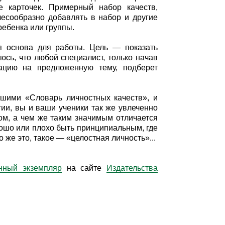
е карточек. Примерный набор качеств,
есообразно добавлять в набор и другие
ребенка или группы.
я основа для работы. Цель — показать
сь, что любой специалист, только начав
ацию на предложенную тему, подберет
вшими «Словарь личностных качеств», и
гии, вы и ваши ученики так же увлеченно
ом, а чем же таким значимым отличается
ошо или плохо быть принципиальным, где
же это, такое — «целостная личность»...
нный экземпляр
на сайте
Издательства