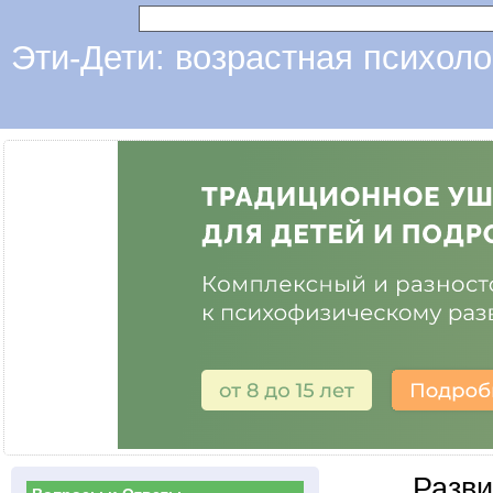
Эти-Дети: возрастная психоло
Разви