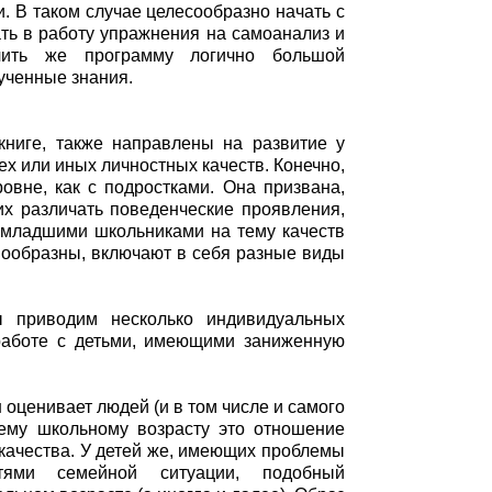
и. В таком случае целесообразно начать с
ть в работу упражнения на самоанализ и
чить же программу логично большой
лученные знания.
ниге, также направлены на развитие у
ех или иных личностных качеств. Конечно,
овне, как с подростками. Она призвана,
их различать поведенческие проявления,
с младшими школьниками на тему качеств
знообразны, включают в себя разные виды
 приводим несколько индивидуальных
работе с детьми, имеющими заниженную
 оценивает людей (и в том числе и самого
ему школьному возрасту это отношение
качества. У детей же, имеющих проблемы
ями семейной ситуации, подобный