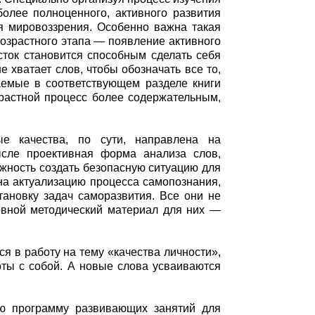
более полноценного, активного развития
ия мировоззрения. Особенно важна такая
возрастного этапа — появление активного
сток становится способным сделать себя
 хватает слов, чтобы обозначать все то,
гаемые в соответствующем разделе книги
зрастной процесс более содержательным,
ые качества, по сути, направлена на
сле проективная форма анализа слов,
жность создать безопасную ситуацию для
на актуализацию процесса самопознания,
тановку задач саморазвития. Все они не
овной методический материал для них —
я в работу на тему «качества личности»,
оты с собой. А новые слова усваиваются
ую программу развивающих занятий для