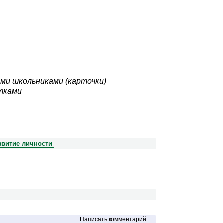
ми школьниками (карточки)
стками
звитие личности
Написать комментарий