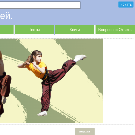
ей.
Тесты
Книги
Вопросы и Ответы
версия