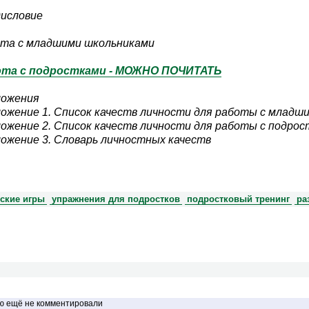
исловие
та с младшими школьниками
ота с подростками - МОЖНО ПОЧИТАТЬ
ожения
ожение 1. Список качеств личности для работы с младши
ожение 2. Список качеств личности для работы с подро
ожение 3. Словарь личностных качеств
тские игры
упражнения для подростков
подростковый тренинг
ра
ью ещё не комментировали