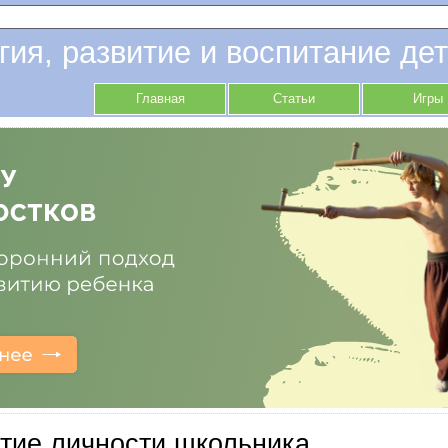
гия, развитие и воспитание дет
Главная
Статьи
Игры
тие личности школьника