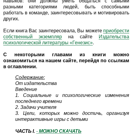
навыков: они должны уметь общаться с самыми
разными категориями людей, быть способными
работать в команде, заинтересовывать и мотивировать
других.
Если книга Вас заинтересовала, Вы можете
приобрести
собственный экземпляр
на сайте
Издательства
психологической литературы «Генезис»
.
С некоторыми главами из книги можно
ознакомиться на нашем сайте, перейдя по ссылкам
в оглавлении.
Содержание:
От издательства
Введение
1. Социальные и психологические изменения
последнего времени
2. Задачи учителя
3. Цели, которых можно достичь, организуя
интерактивные игры с детьми
ЧАСТЬ I.
-
МОЖНО СКАЧАТЬ