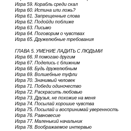
Игра 59. Корабль среди скал
Игра 60. Истина или ложь?
Игра 61. Запрещенные слова
Игра 62. Подойди поближе
Игра 63. Письмо
Игра 64. Поговорим о чувствах
Игра 65. Дружелюбные требования
ГЛАВА 5. УМЕНИЕ ЛАДИТЬ С ЛЮДЬМИ
Игра 66. Я помогаю другим
Игра 67. Поделись с ближним
Игра 68. Будь дружелюбным
Игра 69. Волшебные туфли
Игра 70. Значимый человек
Игра 71. Победи одиночество
Игра 72. Раскрасить любовью
Игра 73. Друзья, не похожие на меня
Игра 74. Посылай хорошие чувства
Игра 75. Посылай и воспринимай уверенность
Игра 76. Равновесие
Игра 77. Маленький начальник
Игра 78. Воображаемое интервью