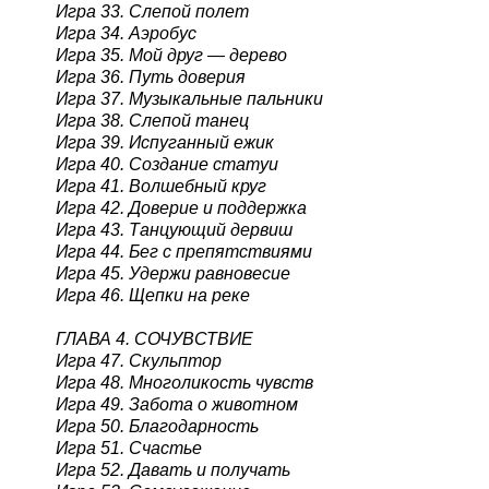
Игра 33. Слепой полет
Игра 34. Аэробус
Игра 35. Мой друг — дерево
Игра 36. Путь доверия
Игра 37. Музыкальные пальники
Игра 38. Слепой танец
Игра 39. Испуганный ежик
Игра 40. Создание статуи
Игра 41. Волшебный круг
Игра 42. Доверие и поддержка
Игра 43. Танцующий дервиш
Игра 44. Бег с препятствиями
Игра 45. Удержи равновесие
Игра 46. Щепки на реке
ГЛАВА 4. СОЧУВСТВИЕ
Игра 47. Скульптор
Игра 48. Многоликость чувств
Игра 49. Забота о животном
Игра 50. Благодарность
Игра 51. Счастье
Игра 52. Давать и получать