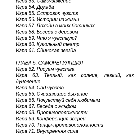
Игра 53. Самоуважение
Игра 54. Дружба
Игра 55. Островок чувств
Игра 56. Истории из жизни
Игра 57. Походи в моих ботинках
Игра 58. Беседа с деревом
Игра 59. Что я чувствую?
Игра 60. Кукольный театр
Игра 61. Одинокая звезда
ГЛАВА 5. САМОРЕГУЛЯЦИЯ
Игра 62. Рисуем чувства
Игра 63. Теплый, как солнце, легкий, как
дуновение
Игра 64. Сад чувств
Игра 65. Очищающее дыхание
Игра 66. Почувствуй себя любимым
Игра 67. Беседа с эльфом
Игра 68. Противоположности
Игра 69. Конференция зверей
Игра 70. Танцы-противоположности
Игра 71. Внутренняя сила