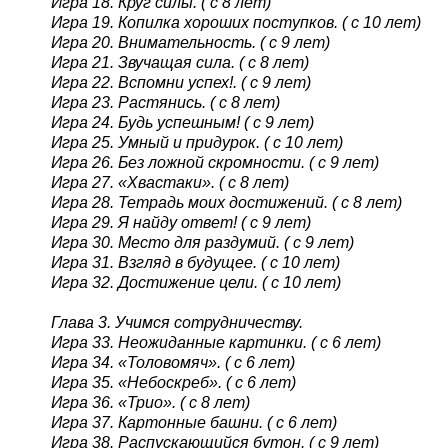
Игра 18. Круг силы. ( с 8 лет)
Игра 19. Копилка хороших поступков. ( с 10 лет)
Игра 20. Внимательность. ( с 9 лет)
Игра 21. Звучащая сила. ( с 8 лет)
Игра 22. Вспомни успех!. ( с 9 лет)
Игра 23. Растянись. ( с 8 лет)
Игра 24. Будь успешным! ( с 9 лет)
Игра 25. Умный и придурок. ( с 10 лет)
Игра 26. Без ложной скромности. ( с 9 лет)
Игра 27. «Хвастаки». ( с 8 лет)
Игра 28. Тетрадь моих достижений. ( с 8 лет)
Игра 29. Я найду ответ! ( с 9 лет)
Игра 30. Место для раздумий. ( с 9 лет)
Игра 31. Взгляд в будущее. ( с 10 лет)
Игра 32. Достижение цели. ( с 10 лет)
Глава 3. Учимся сотрудничеству.
Игра 33. Неожиданные картинки. ( с 6 лет)
Игра 34. «Толовомяч». ( с 6 лет)
Игра 35. «Небоскреб». ( с 6 лет)
Игра 36. «Трио». ( с 8 лет)
Игра 37. Картонные башни. ( с 6 лет)
Игра 38. Распускающийся бутон. ( с 9 лет)