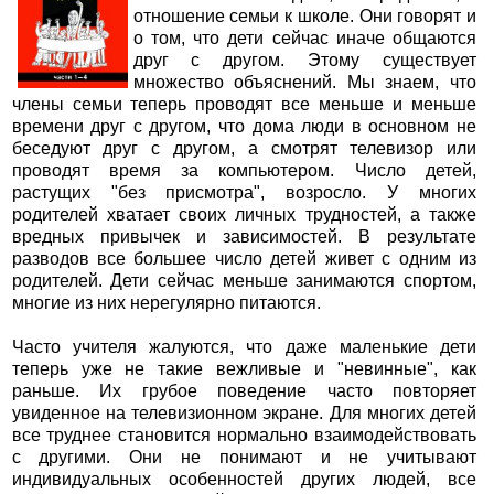
отношение семьи к школе. Они говорят и
о том, что дети сейчас иначе общаются
друг с другом. Этому существует
множество объяснений. Мы знаем, что
члены семьи теперь проводят все меньше и меньше
времени друг с другом, что дома люди в основном не
беседуют друг с другом, а смотрят телевизор или
проводят время за компьютером. Число детей,
растущих "без присмотра", возросло. У многих
родителей хватает своих личных трудностей, а также
вредных привычек и зависимостей. В результате
разводов все большее число детей живет с одним из
родителей. Дети сейчас меньше занимаются спортом,
многие из них нерегулярно питаются.
Часто учителя жалуются, что даже маленькие дети
теперь уже не такие вежливые и "невинные", как
раньше. Их грубое поведение часто повторяет
увиденное на телевизионном экране. Для многих детей
все труднее становится нормально взаимодействовать
с другими. Они не понимают и не учитывают
индивидуальных особенностей других людей, все