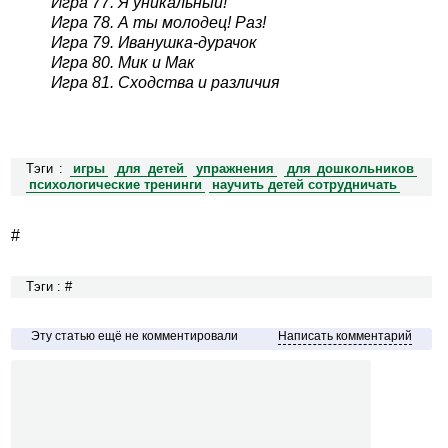
Игра 77. Я уникальный!
Игра 78. А ты молодец! Раз!
Игра 79. Иванушка-дурачок
Игра 80. Мик и Мак
Игра 81. Сходства и различия
Тэги :
игры
для детей
упражнения
для дошкольников
психологические тренинги
научить детей сотрудничать
#
Тэги : #
Эту статью ещё не комментировали
Написать комментарий