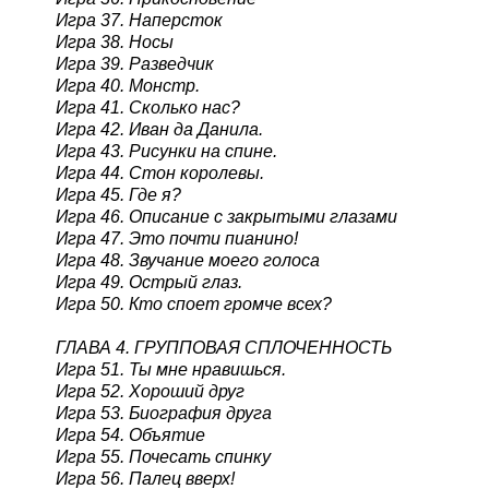
Игра 37. Наперсток
Игра 38. Носы
Игра 39. Разведчик
Игра 40. Монстр.
Игра 41. Сколько нас?
Игра 42. Иван да Данила.
Игра 43. Рисунки на спине.
Игра 44. Стон королевы.
Игра 45. Где я?
Игра 46. Описание с закрытыми глазами
Игра 47. Это почти пианино!
Игра 48. Звучание моего голоса
Игра 49. Острый глаз.
Игра 50. Кто споет громче всех?
ГЛАВА 4. ГРУППОВАЯ СПЛОЧЕННОСТЬ
Игра 51. Ты мне нравишься.
Игра 52. Хороший друг
Игра 53. Биография друга
Игра 54. Объятие
Игра 55. Почесать спинку
Игра 56. Палец вверх!