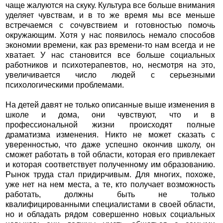
чаще жалуются на скуку. Культура все больше внимания
уделяет чувствам, и в то же время мы все меньше
встречаемся с сочув­ствием и готовностью помочь
окружающим. Хотя у нас появилось немало способов
экономии времени, как раз времени-то нам всегда и не
хватает. У нас становится все больше социальных
работников и психотерапевтов, но, несмотря на это,
увеличивается число людей с серьезными
психологическими проблемами.
На детей давят не только описанные выше изменения в
школе и дома, они чувствуют, что и в
профессиональной жизни происходят полные
драматизма изменения. Никто не может сказать с
уверенностью, что даже успешно окончив школу, он
сможет работать в той области, которая его привлекает
и которая соответствует полученному им образованию.
Рынок труда стал придирчивым. Для многих, похоже,
уже нет на нем места, а те, кто получает возможность
работать, должны быть не только
квалифицированными специалистами в своей области,
но и обладать рядом совершенно новых социальных