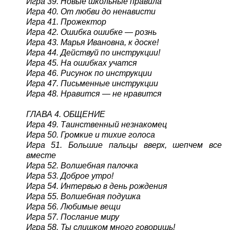
Игра 39. Новые школьные правила
Игра 40. От любви до ненависти
Игра 41. Прожектор
Игра 42. Ошибка ошибке — рознь
Игра 43. Марья Ивановна, к доске!
Игра 44. Действуй по инструкции!
Игра 45. На ошибках учатся
Игра 46. Рисунок по инструкции
Игра 47. Письменные инструкции
Игра 48. Нравится — не нравится
ГЛАВА 4. ОБЩЕНИЕ
Игра 49. Таинственный незнакомец
Игра 50. Громкие и тихие голоса
Игра 51. Большие пальцы вверх, шепчем все
вместе
Игра 52. Волшебная палочка
Игра 53. Доброе утро!
Игра 54. Интервью в день рождения
Игра 55. Волшебная подушка
Игра 56. Любимые вещи
Игра 57. Послание миру
Игра 58. Ты слишком много говоришь!