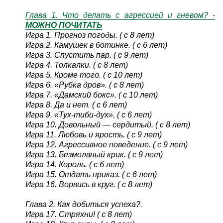
Глава 1. Что делать с агрессией и гневом? -
МОЖНО ПОЧИТАТЬ
Игра 1. Прогноз погоды. ( с 8 лет)
Игра 2. Камушек в ботинке. ( с 6 лет)
Игра 3. Спустить пар. ( с 9 лет)
Игра 4. Толкалки. ( с 8 лет)
Игра 5. Кроме того. ( с 10 лет)
Игра 6. «Рубка дров». ( с 8 лет)
Игра 7. «Дамский бокс». ( с 10 лет)
Игра 8. Да и нет. ( с 6 лет)
Игра 9. «Тух-тиби-дух». ( с 6 лет)
Игра 10. Довольный — сердитый. ( с 8 лет)
Игра 11. Любовь и ярость. ( с 9 лет)
Игра 12. Агрессивное поведение. ( с 9 лет)
Игра 13. Безмолвный крик. ( с 9 лет)
Игра 14. Король. ( с б лет)
Игра 15. Отдать приказ. ( с 6 лет)
Игра 16. Ворвись в круг. ( с 8 лет)
Глава 2. Как добиться успеха?.
Игра 17. Стряхни! ( с 8 лет)