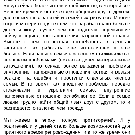
живут сейчас более интенсивной жизнью, в которой все
меньше времени остается для общения друг с другом,
для совместных занятий и семейных ритуалов. Многие
отцы и матери гордятся тем, что зарабатывают больше
денег и живут лучше, чем их родители, пережившие
войну и период восстановления разрушенной страны.
Вместе с тем возросшая потребность в деньгах
заставляет их работать еще интенсивнее и еще
больше. Если раньше семьи в основном сталкивались с
внешними проблемами (нехватка денег, материальные
затруднения), то сейчас более выражены проблемы
внутренние: напряженные отношения, острая и резкая
реакция на ошибки и проступки отдельных членов
семьи. В то время как внешние проблемы нередко
сплачивали и укрепляли семью, внутренние
напряженные отно­шения ослабляют ее. Если в семье
людям трудно найти общий язык друг с другом, то и
распадается она легче, чем прежде.
Мы живем в эпоху, полную противоречий. И у
родителей, и у детей стало больше возможностей для
приятного времяпрепровождения, и в то же время они