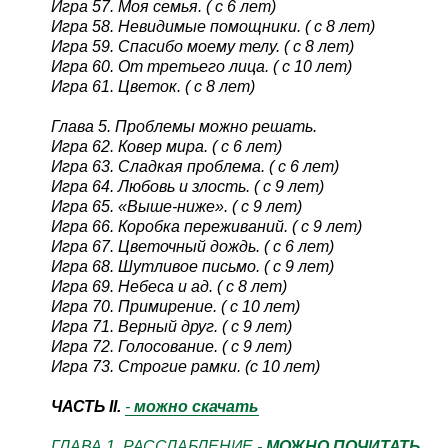
Игра 57. Моя семья. ( с 6 лет)
Игра 58. Невидимые помощники. ( с 8 лет)
Игра 59. Спасибо моему телу. ( с 8 лет)
Игра 60. От третьего лица. ( с 10 лет)
Игра 61. Цветок. ( с 8 лет)
Глава 5. Проблемы можно решать.
Игра 62. Ковер мира. ( с 6 лет)
Игра 63. Сладкая проблема. ( с 6 лет)
Игра 64. Любовь и злость. ( с 9 лет)
Игра 65. «Выше-ниже». ( с 9 лет)
Игра 66. Коробка переживаний. ( с 9 лет)
Игра 67. Цветочный дождь. ( с 6 лет)
Игра 68. Шутливое письмо. ( с 9 лет)
Игра 69. Небеса и ад. ( с 8 лет)
Игра 70. Примирение. ( с 10 лет)
Игра 71. Верный друг. ( с 9 лет)
Игра 72. Голосование. ( с 9 лет)
Игра 73. Строгие рамки. (с 10 лет)
ЧАСТЬ II.
-
можно скачать
ГЛАВА 1. РАССЛАБЛЕНИЕ -
МОЖНО ПОЧИТАТЬ