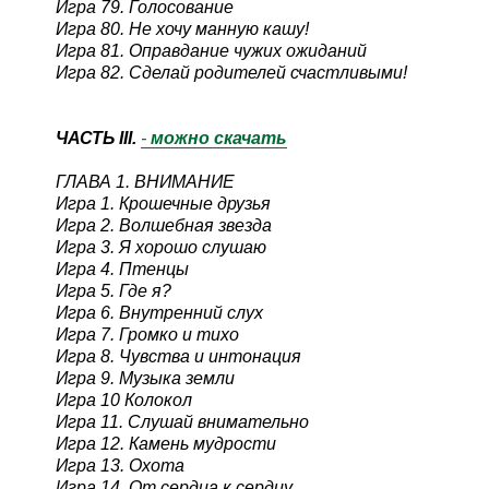
Игра 79. Голосование
Игра 80. Не хочу манную кашу!
Игра 81. Оправдание чужих ожиданий
Игра 82. Сделай родителей счастливыми!
ЧАСТЬ III.
-
можно скачать
ГЛАВА 1. ВНИМАНИЕ
Игра 1. Крошечные друзья
Игра 2. Волшебная звезда
Игра 3. Я хорошо слушаю
Игра 4. Птенцы
Игра 5. Где я?
Игра 6. Внутренний слух
Игра 7. Громко и тихо
Игра 8. Чувства и интонация
Игра 9. Музыка земли
Игра 10 Колокол
Игра 11. Слушай внимательно
Игра 12. Камень мудрости
Игра 13. Охота
Игра 14. От сердца к сердцу