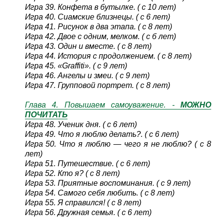
Игра 39. Конфета в бутылке. ( с 10 лет)
Игра 40. Сиамские близнецы. ( с 6 лет)
Игра 41. Рисунок в два этапа. ( с 8 лет)
Игра 42. Двое с одним, мелком. ( с б лет)
Игра 43. Один и вместе. ( с 8 лет)
Игра 44. История с продолжением. ( с 8 лет)
Игра 45. «Graffiti». ( с 9 лет)
Игра 46. Ангелы и змеи. ( с 9 лет)
Игра 47. Групповой портрет. ( с 8 лет)
Глава 4. Повышаем самоуважение. -
МОЖНО
ПОЧИТАТЬ
Игра 48. Ученик дня. ( с 6 лет)
Игра 49. Что я люблю делать?. ( с 6 лет)
Игра 50. Что я люблю — чего я не люблю? ( с 8
лет)
Игра 51. Путешествие. ( с 6 лет)
Игра 52. Кто я? ( с 8 лет)
Игра 53. Приятные воспоминания. ( с 9 лет)
Игра 54. Самого себя любить. ( с 8 лет)
Игра 55. Я справился! ( с 8 лет)
Игра 56. Дружная семья. ( с 6 лет)