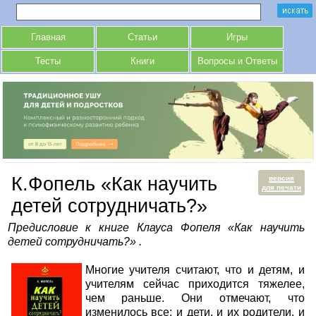
Главная
Статьи
Игры
Тесты
Книги
Вопросы и Ответы
К.Фопель «Как научить
версия
для печати
детей сотрудничать?»
Предисловие к книге Клауса Фопеля «Как научить
детей сотрудничать?» .
Многие учителя считают, что и детям, и
учителям сейчас приходится тяжелее,
чем раньше. Они отмечают, что
изменилось все: и дети, и их родители, и