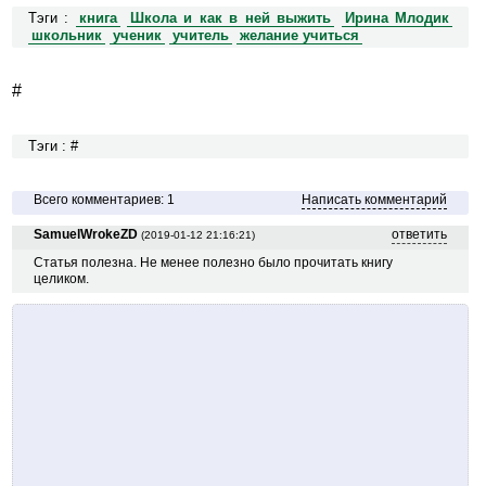
Тэги :
книга
Школа и как в ней выжить
Ирина Млодик
школьник
ученик
учитель
желание учиться
#
Тэги : #
Всего комментариев: 1
Написать комментарий
SamuelWrokeZD
ответить
(2019-01-12 21:16:21)
Статья полезна. Не менее полезно было прочитать книгу
целиком.