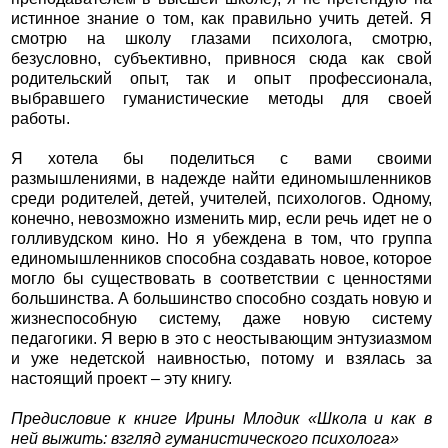
истинное знание о том, как правильно учить детей. Я
смотрю на школу глазами психолога, смотрю,
безусловно, субъективно, привнося сюда как свой
родительский опыт, так и опыт профессионала,
выбравшего гуманистические методы для своей
работы.
Я хотела бы поделиться с вами своими
размышлениями, в надежде найти единомышленников
среди родителей, детей, учителей, психологов. Одному,
конечно, невозможно изменить мир, если речь идет не о
голливудском кино. Но я убеждена в том, что группа
единомышленников способна создавать новое, которое
могло бы существовать в соответствии с ценностями
большинства. А большинство способно создать новую и
жизнеспособную систему, даже новую систему
педагогики. Я верю в это с неостывающим энтузиазмом
и уже недетской наивностью, потому и взялась за
настоящий проект – эту книгу.
Предисловие к книге Ирины Млодик «Школа и как в
ней выжить: взгляд гуманистического психолога»