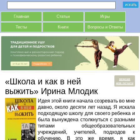
Главная
Статьи
Игры
Тесты
Книги
Вопросы и Ответы
«Школа и как в ней
версия
для печати
выжить» Ирина Млодик
Идея этой книги начала созревать во мне
давно, около десяти лет назад. Я искала
подходящую школу для своего ребенка и
была вынуждена столкнуться с разными
типами общеобразовательных
учреждений, учителей, подходов к
обучению. В это же время, я как