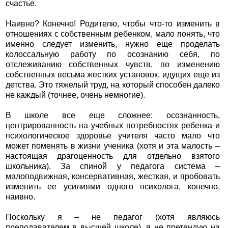
счастье.
Наивно? Конечно! Родителю, чтобы что-то изменить в
отношениях с собственным ребенком, мало понять, что
именно следует изменить, нужно еще проделать
колоссальную работу по осознанию себя, по
отслеживанию собственных чувств, по изменению
собственных весьма жестких установок, идущих еще из
детства. Это тяжелый труд, на который способен далеко
не каждый (точнее, очень немногие).
В школе все еще сложнее: осознанность,
центрированность на учебных потребностях ребенка и
психологическое здоровье учителя часто мало что
может поменять в жизни ученика (хотя и эта малость –
настоящая драгоценность для отдельно взятого
школьника). За спиной у педагога система –
малоподвижная, консервативная, жесткая, и пробовать
изменить ее усилиями одного психолога, конечно,
наивно.
Поскольку я – не педагог (хотя являюсь
преподавателем в высшей школе), я не претендую на