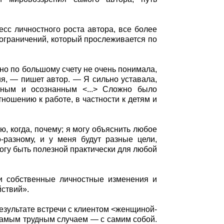
есс личностного роста автора, все более
 ограничений, который прослеживается по
 но по большому счету не очень понимала,
я, — пишет автор. — Я сильно уставала,
етным и осознанным <...> Сложно было
тношению к работе, в частности к детям и
ю, когда, почему; я могу объяснить любое
о-разному, и у меня будут разные цели,
могу быть полезной практически для любой
ои собственные личностные изменения и
йствий».
езультате встречи с клиентом <женщиной-
самым трудным случаем — с самим собой.