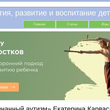
гия, развитие и воспитание дет
Главная
Статьи
Игры
нанный аутизм» Екатерина Карвас