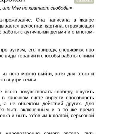
для печати
, или Мне не хватает свободы»
га-проживание. Она написана в жанре
ладывается целостная картина, отражающая
х работы с аутичными детьми и о многом-
ро аутизм, его природу, специфику, про
про виды терапии и способы работы с ними
 из него можно выйти, хотя для этого и
го внутри семьи.
е всего почувствовать свободу, ощутить
 в конечном счете обрести способность
, а не объектом действий других. Для
ться быть включенным и в то же время
енка и быть готовым к долгой, серьезной
 мировоззрения самого автора, путь