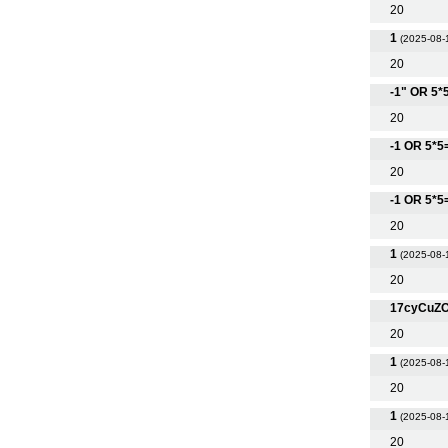
20
1
(2025-08-
20
-1" OR 5*
20
-1 OR 5*5
20
-1 OR 5*5
20
1
(2025-08-
20
17cyCuZ
20
1
(2025-08-
20
1
(2025-08-
20