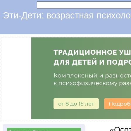
Эти-Дети: возрастная психоло
«Осоз