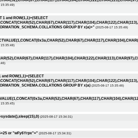
t CHAR(52),CHAR(67),CHAR(117),CHAR(104),CHAR(122),CHAR(113),CHAR(97
 15:35:49)
T 1 and ROW(1,1)>(SELECT
,CONCAT(CHAR(52),CHAR(67),CHAR(117),CHAR(104),CHAR(122),CHAR(113),
FORMATION_SCHEMA.COLLATIONS GROUP BY x)a)+"
(2025-08-17 15:35:49)
TVALUE(1,CONCAT(0x3a,CHAR(52),CHAR(67),CHAR(117),CHAR(104),CHAR(1
 15:35:48)
CHAR(52),CHAR(67),CHAR(117),CHAR(104),CHAR(122),CHAR(113),CHAR(97),
:46)
1 and ROW(1,1)>(SELECT
,CONCAT(CHAR(52),CHAR(67),CHAR(117),CHAR(104),CHAR(122),CHAR(113),
FORMATION_SCHEMA.COLLATIONS GROUP BY x)a)
(2025-08-17 15:35:46)
ALUE(1,CONCAT(0x3a,CHAR(52),CHAR(67),CHAR(117),CHAR(104),CHAR(122
 15:35:45)
=sysdate(),sleep(15),0)
(2025-08-17 15:34:31)
5=25 or "wFy6Yrpx"="
(2025-08-17 15:34:31)