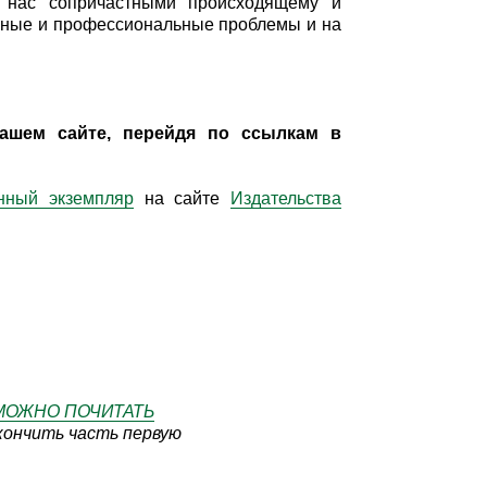
ет нас сопричастными происходящему и
ичные и профессиональные проблемы и на
ашем сайте, перейдя по ссылкам в
нный экземпляр
на сайте
Издательства
МОЖНО ПОЧИТАТЬ
кончить часть первую