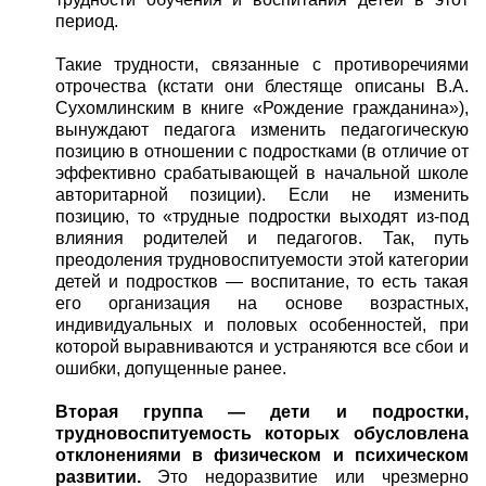
период.
Такие трудности, связанные с противоречиями
отрочества (кстати они блестяще описаны В.А.
Сухомлинским в книге «Рождение гражданина»),
вынуждают педагога изменить педагогическую
позицию в отношении с подростками (в отличие от
эффективно срабатывающей в начальной школе
авторитарной позиции). Если не изменить
позицию, то «трудные подростки выходят из-под
влияния родителей и педагогов. Так, путь
преодоления трудновоспитуемости этой категории
детей и подростков — воспитание, то есть такая
его организация на основе возрастных,
индивидуальных и половых особенностей, при
которой выравниваются и устраняются все сбои и
ошибки, допущенные ранее.
Вторая группа — дети и подростки,
трудновоспитуемость которых обусловлена
отклонениями в физическом и психическом
развитии.
Это недоразвитие или чрезмерно