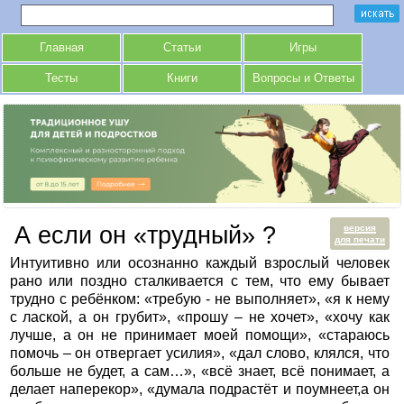
Главная
Статьи
Игры
Тесты
Книги
Вопросы и Ответы
А если он «трудный» ?
версия
для печати
Интуитивно или осознанно каждый взрослый человек
рано или поздно сталкивается с тем, что ему бывает
трудно с ребёнком: «требую - не выполняет», «я к нему
с лаской, а он грубит», «прошу – не хочет», «хочу как
лучше, а он не принимает моей помощи», «стараюсь
помочь – он отвергает усилия», «дал слово, клялся, что
больше не будет, а сам…», «всё знает, всё понимает, а
делает наперекор», «думала подрастёт и поумнеет,а он