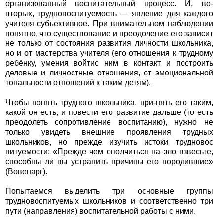
организованный воспитательный процесс. И, во-
вторых, трудновоспитуемость — явление для каждого
учителя субъективное. При внимательном наблюдении
понятно, что существование и преодоление его зависит
не только от состояния развития личности школьника,
но и от мастерства учителя (его отношения к трудному
ребёнку, умения войтис ним в контакт и построить
деловые и личностные отношения, от эмоциональной
тональности отношений к таким детям).
Чтобы понять трудного школьника, при-нять его таким,
какой он есть, и повести его развитие дальше (то есть
преодолеть сопротивление воспитанию), нужно не
только увидеть внешние проявления трудных
школьников, но прежде изучить истоки трудновос
питуемости: «Прежде чем ополчиться на зло взвесьте,
способны ли вы устранить причины его породившие»
(Вовенарг).
Попытаемся выделить три основные группы
трудновоспитуемых школьников и соответственно три
пути (направления) воспитательной работы с ними.