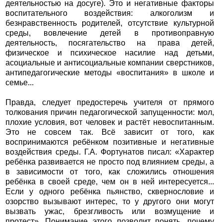
деятельностью на досуге). Это и негативные факторы
воспитательного воздействия: алкоголизм и
безнравственность родителей, отсутствие культурной
среды, вовлечение детей в противоправную
деятельность, посягательство на права детей,
физическое и психическое насилие над детьми,
асоциальные и антисоциальные компании сверстников,
антипедагогические методы «воспитания» в школе и
семье...
Правда, следует предостеречь учителя от прямого
толкования причин педагогической запущенности: мол,
плохие условия, вот человек и растёт невоспитанным.
Это не совсем так. Всё зависит от того, как
воспринимаются ребёнком позитивные и негативные
воздействия среды. Г.А. Фортунатов писал: «Характер
ребёнка развивается не просто под влиянием среды, а
в зависимости от того, как сложились отношения
ребёнка в своей среде, чем он в ней интересуется...
Если у одного ребёнка пьянство, сквернословие и
озорство вызывают интерес, то у другого они могут
вызвать ужас, брезгливость или возмущение и
протест». Понимание этого позволит понять, почему