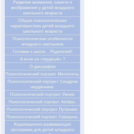
Развитие внимания, памяти и
воображения у детей младшего
школьного возраста
Общая психологическая
характеристика детей младшего
школьного возраста
Психологические особенности
младшего школьника
Готовим к школе... Родителей!
А если он «трудный» ?
О дисграфии
Психологический портрет. Мечтатель.
Психологический портрет. Синдром
неудачника.
Психологический портрет. Умник.
Психологический портрет. Актёры.
Психологический портрет. Путаники.
Психологический портрет. Говоруны.
Коррекционно-развивающая
программа для детей младшего