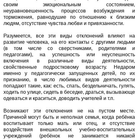
своим эмоциональным состоянием,
неуравновешенность процессов возбуждения и
торможения, равнодушие по отношению к близким
людям, отсутствие чувства любви и привязанности.
Разумеется, все эти виды отклонений влияют на
развитие человека, на его контакты с другими людьми
(в том числе со сверстниками, родителями и
педагогами), на успешность или неуспешность
включения в различные виды деятельности,
свойственные подростковому возрасту. Недаром
именно у педагогически запущенных детей, по их
признанию, в число любимых видов деятельности
попадают такие, как: есть, спать, бездельничать, гулять,
ходить по улице, сидеть в беседке, драться, вызывающе
одеваться и краситься, доводить учителей и т.п.
Возникают эти отклонения не на пустом месте.
Причиной могут быть и неполная семья, когда ребёнка
воспитывает только мать или отец, и отсутствие
воздействия внешкольных учебно-воспитательных
учреждений (ребёнок не занимается никакой