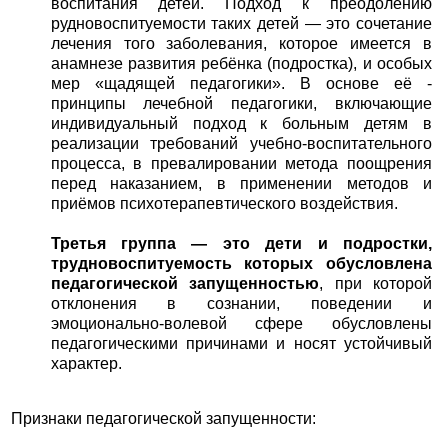
воспитания детей. Подход к преодолению
рудновоспитуемости таких детей — это сочетание
лечения того заболевания, которое имеется в
анамнезе развития ребёнка (подростка), и особых
мер «щадящей педагогики». В основе её -
принципы лечебной педагогики, включающие
индивидуальный подход к больным детям в
реализации требований учебно-воспитательного
процесса, в превалировании метода поощрения
перед наказанием, в применении методов и
приёмов психотерапевтического воздействия.
Третья группа — это дети и подростки,
трудновоспитуемость которых обусловлена
педагогической запущенностью
, при которой
отклонения в сознании, поведении и
эмоционально-волевой сфере обусловлены
педагогическими причинами и носят устойчивый
характер.
Признаки педагогической запущенности: