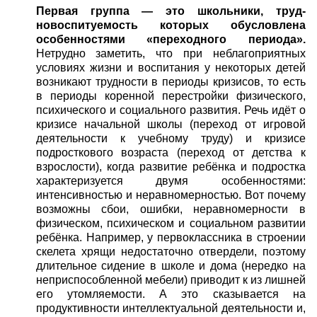
Первая группа — это школьники, труд-
новоспитуемость которых обусловлена
особенностями «переходного периода».
Нетрудно заметить, что при неблагоприятных
условиях жизни и воспитания у некоторых детей
возникают трудности в периоды кризисов, то есть
в периоды коренной перестройки физического,
психического и социального развития. Речь идёт о
кризисе начальной школы (переход от игровой
деятельности к учебному труду) и кризисе
подросткового возраста (переход от детства к
взрослости), когда развитие ребёнка и подростка
характеризуется двумя особенностями:
интенсивностью и неравномерностью. Вот почему
возможны сбои, ошибки, неравномерности в
физическом, психическом и социальном развитии
ребёнка. Например, у первоклассника в строении
скелета хрящи недостаточно отвердели, поэтому
длительное сидение в школе и дома (нередко на
неприспособленной мебели) приводит к из лишней
его утомляемости. А это сказывается на
продуктивности интеллектуальной деятельности и,