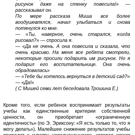
рисунок даже на стенку повесила!» —
рассказывал он.
По мере рассказа Миша все более
воодушевлялся, начал улыбаться и снова
потянулся ко мне.
— «Ты, наверное, очень старался, когда
рисовал?» — спросила я.
— «Да не очень. А она повесила и сказала, что
очень красиво. На меня все ребята смотрели,
некоторые просили подарить им рисунок. Но я
подарил его воспитательнице. Она очень
обрадовалась»
— «Тебе бы хотелось вернуться в детский сад?»
— «Да!»
( С Мишей семи лет беседовала Трошина Е.)
Кроме того, если ребенок воспринимает результаты
учебы как единственные критерии собственной
ценности, он приобретает «ограниченную
идентичность» (по Э. Эриксону: «Я есть только то, что я
могу делать»). Малейшее снижение результатов учебы