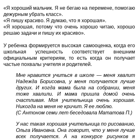
«Я хороший мальчик. Я не бегаю на перемене, помогаю
дежурным убрать класс».
«Я пишу красиво. Я думаю, что я хорошая».
«Я хорошая, потому что очень хорошо читаю, хорошо
решаю задачи и пишу их красиво».
У ребенка формируется высокая самооценка, когда его
школьная успешность соответствует внешним
официальным критериям, то есть когда он получает
частые похвалы учителя и родителей.
Мне нравится учиться в школе — меня хвалит
Надежда Борисовна, у меня получается лучше
других. И когда мама была на собрании, меня
тоже хвалили. И мама пришла домой очень
счастливая. Моя учительница очень хорошая.
Никогда на меня не кричит. Я ее люблю.
(С Антоном семи лет беседовала Мататова П.)
У нас такая хорошая учительница по рисованию,
Ольга Ивановна. Она говорит, что у меня лучше
всех получается. А на конкурсе рисунков я