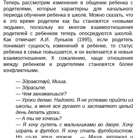
Теперь рассмотрим изменения в общении ребенка с
родителями, которые характерны для начального
периода обучения ребенка в школе. Можно сказать, что
в это время родители как бы становятся «новыми
людьми», поскольку во многом взаимоотношения
родителей с ребенком теперь опосредуются школой.
Как отмечает А.И. Луньков (1995), если родитель
понимает сущность изменений в ребенке, то статус
ребенка в семье повышается, и он включается в новые
взаимоотношения. К сожалению, чаще отношения
между ребенком и родителями становятся более
конфликтными.
— Здравствуй, Миша.
— Здрасьте.
— Чем занимаешься?
— Уроки делаю. Надоело. Я не успеваю прийти из
школы, а меня все ругают и заставляют целый
день делать уроки.
— А ты не хочешь?
— Я хочу гулять с мальчишками во дворе. Хочу
играть в футбол. Я хочу стать футболистом.
Но из-за этих уроков… — Миша заплакал и