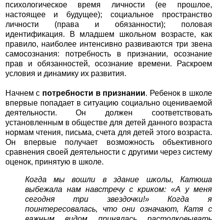
психологическое время личности (ее прошлое,
настоящее и будущее); социальное пространство
личности (права и обязанности); половая
идентификация. В младшем школьном возрасте, как
правило, наиболее интенсивно развиваются три звена
самосознания: потребность в признании, осознание
прав и обязанностей, осознание времени. Раскроем
условия и динамику их развития.
Начнем с
потребности в признании
. Ребенок в школе
впервые попадает в ситуацию социально оцениваемой
деятельности. Он должен соответствовать
установленным в обществе для детей данного возраста
нормам чтения, письма, счета для детей этого возраста.
Он впервые получает возможность объективного
сравнения своей деятельности с другими через систему
оценок, принятую в школе.
Когда мы вошли в здание школы, Катюша
выбежала нам навстречу с криком: «А у меня
сегодня три звездочки!» Когда я
поинтересовалась, что они означают, Катя с
важным видом принялась растолковывать