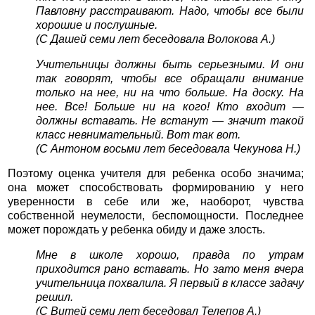
Павловну расстраивают. Надо, чтобы все были
хорошие и послушные.
(С Дашей семи лет беседовала Волокова А.)
Учительницы должны быть серьезными. И они
так говорят, чтобы все обращали внимание
только на нее, ни на что больше. На доску. На
нее. Все! Больше ни на кого! Кто входит —
должны вставать. Не встанут — значит такой
класс невнимательный. Вот так вот.
(С Антоном восьми лет беседовала Чекунова Н.)
Поэтому оценка учителя для ребенка особо значима;
она может способствовать формированию у него
уверенности в себе или же, наоборот, чувства
собственной неумелости, беспомощности. Последнее
может порождать у ребенка обиду и даже злость.
Мне в школе хорошо, правда по утрам
приходится рано вставать. Но зато меня вчера
учительница похвалила. Я первый в классе задачу
решил.
(С Витей семи лет беседовал Телепов А.)