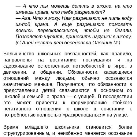
— А что ты можешь делать в школе, на что
имеешь права, что тебе разрешают?
— Ага. Что я могу. Нам разрешают не пить воду
из-под крана. А еще разрешают помогать
ловить первоклассников, чтобы не бегали.
Позволяют шутить, приносить игрушки в школу.
(С Аней десяти лет беседовала Олейник М.)
Большинство школьных обязанностей, как правило,
направлены на воспитание послушания и на
сдерживание естественных потребностей в игре, в
движении, в общении. Обязанности, касающиеся
отношений между людьми, обычно осознаются
значительно меньше. Получается, что обязанности в
представлении детей связываются в основном со
школой и семьей, а права — с улицей. В последствии
это может привести к формированию стойкого
негативного отношения к школе в сочетании с
потребностью полностью «раскрепощаться» на улице.
Время младшего школьника становится более
структурированным, и неизбежно меняется осознание