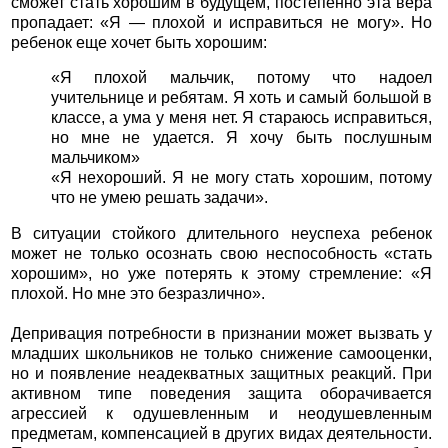
сможет стать хорошим в будущем, постепенно эта вера
пропадает: «Я — плохой и исправиться не могу». Но
ребенок еще хочет быть хорошим:
«Я плохой мальчик, потому что надоел
учительнице и ребятам. Я хоть и самый большой в
классе, а ума у меня нет. Я стараюсь исправиться,
но мне не удается. Я хочу быть послушным
мальчиком»
«Я нехороший. Я не могу стать хорошим, потому
что не умею решать задачи».
В ситуации стойкого длительного неуспеха ребенок
может не только осознать свою неспособность «стать
хорошим», но уже потерять к этому стремление: «Я
плохой. Но мне это безразлично».
Депривация потребности в признании может вызвать у
младших школьников не только снижение самооценки,
но и появление неадекватных защитных реакций. При
активном типе поведения защита оборачивается
агрессией к одушевленным и неодушевленным
предметам, компенсацией в других видах деятельности.