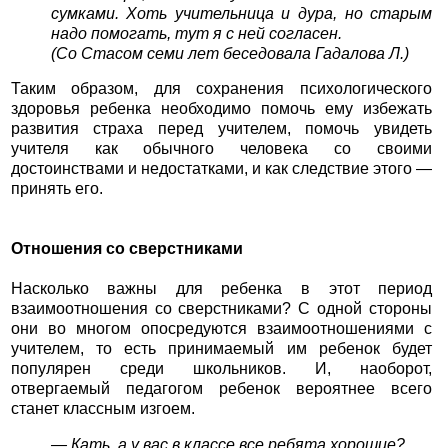
сумками. Хоть учительница и дура, но старым
надо помогать, тут я с ней согласен.
(Со Стасом семи лет беседовала Гадалова Л.)
Таким образом, для сохранения психологического
здоровья ребенка необходимо помочь ему избежать
развития страха перед учителем, помочь увидеть
учителя как обычного человека со своими
достоинствами и недостатками, и как следствие этого —
принять его.
Отношения со сверстниками
Насколько важны для ребенка в этот период
взаимоотношения со сверстниками? С одной стороны
они во многом опосредуются взаимоотношениями с
учителем, то есть принимаемый им ребенок будет
популярен среди школьников. И, наоборот,
отвергаемый педагогом ребенок вероятнее всего
станет классным изгоем.
— Кать, а у вас в классе все ребята хорошие?