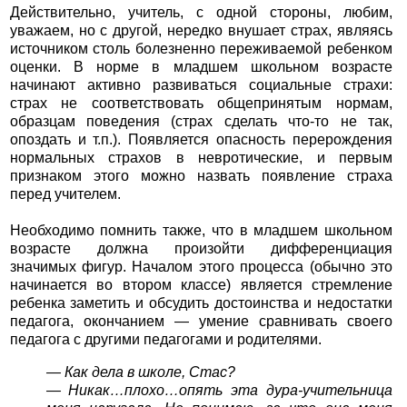
Действительно, учитель, с одной стороны, любим,
уважаем, но с другой, нередко внушает страх, являясь
источником столь болезненно переживаемой ребенком
оценки. В норме в младшем школьном возрасте
начинают активно развиваться социальные страхи:
страх не соответствовать общепринятым нормам,
образцам поведения (страх сделать что-то не так,
опоздать и т.п.). Появляется опасность перерождения
нормальных страхов в невротические, и первым
признаком этого можно назвать появление страха
перед учителем.
Необходимо помнить также, что в младшем школьном
возрасте должна произойти дифференциация
значимых фигур. Началом этого процесса (обычно это
начинается во втором классе) является стремление
ребенка заметить и обсудить достоинства и недостатки
педагога, окончанием — умение сравнивать своего
педагога с другими педагогами и родителями.
— Как дела в школе, Стас?
— Никак…плохо…опять эта дура-учительница