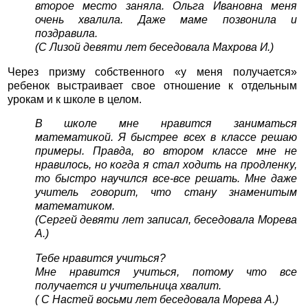
второе место заняла. Ольга Ивановна меня
очень хвалила. Даже маме позвонила и
поздравила.
(С Лизой девяти лет беседовала Махрова И.)
Через призму собственного «у меня получается»
ребенок выстраивает свое отношение к отдельным
урокам и к школе в целом.
В школе мне нравится заниматься
математикой. Я быстрее всех в классе решаю
примеры. Правда, во втором классе мне не
нравилось, но когда я стал ходить на продленку,
то быстро научился все-все решать. Мне даже
учитель говорит, что стану знаменитым
математиком.
(Сергей девяти лет записал, беседовала Морева
А.)
Тебе нравится учиться?
Мне нравится учиться, потому что все
получается и учительница хвалит.
( С Настей восьми лет беседовала Морева А.)