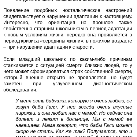
Появление подобных ностальгические настроений
свидетельствует о нарушении адаптации к настоящему.
Интересно, что ориентация на прошлое также
свойственна старшим школьникам в период адаптации
к новым условиям жизни, нередко она проявляется в
период кризиса «середины жизни», в пожилом возрасте
– при нарушении адаптации к старости.
Если младший школьник по каким-либо причинам
сталкивается с ситуацией смерти близких людей, то у
него может сформироваться страх собственной смерти,
который внешне открыто не проявляется, но будет
заметен при углубленном диагностическом
обследовании.
У меня есть бабушка, которую я очень люблю, ее
зовут баба Галя. У нее всегда очень вкусные
пирожки, и она любит нас с мамой. Но сейчас она
болеет и лежит в больнице. Мы с мамой ее
навещаем. Мама говорит, что бабы Гали может
скоро не стать. Как же так? Получается, что и