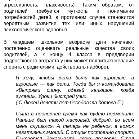
агрессивность, плаксивость). Таким образом, от
родителей требуется чуткость и понимание
потребностей детей, в противном случае становится
вероятным развитие тех или иных нарушений
психологического здоровья.
В младшем школьном возрасте дети начинают
постепенно оценивать реальные качества своих
родителей, а к концу 4 класса в преддверии
подросткового возраста у них может появиться желание
спорить с родителями, действовать наоборот.
Я хочу, чтобы дети были как взрослые, а
взрослые — как дети. Тогда бы я командовала:
«Выпрями спину, одевай капюшон, когда
гуляешь. Уроки быстрей учи».
( С Люсей девяти лет беседовала Котова Е.)
Сына в последнее время как будто подменили.
Раньше был такой ласковый, добрый, во всем
меня слушался. А теперь не ребенок, а комок
негативных эмоций. С отцом постоянно спорит.
Пытается доказывать свою правоту. Стал