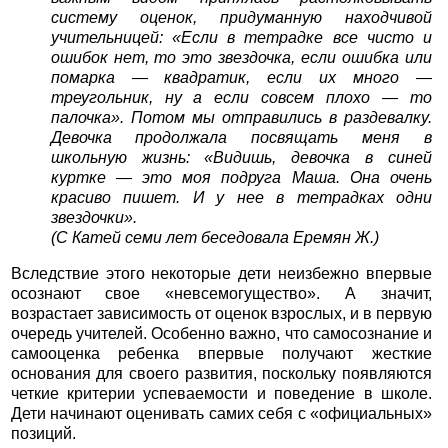
систему оценок, придуманную находчивой
учительницей: «Если в тетрадке все чисто и
ошибок нет, то это звездочка, если ошибка или
помарка — квадратик, если их много —
треугольник, ну а если совсем плохо — то
палочка». Потом мы отправились в раздевалку.
Девочка продолжала посвящать меня в
школьную жизнь: «Видишь, девочка в синей
куртке — это моя подруга Маша. Она очень
красиво пишет. И у нее в тетрадках одни
звездочки».
(С Катей семи лет беседовала Еремян Ж.)
Вследствие этого некоторые дети неизбежно впервые
осознают свое «невсемогущество». А значит,
возрастает зависимость от оценок взрослых, и в первую
очередь учителей. Особенно важно, что самосознание и
самооценка ребенка впервые получают жесткие
основания для своего развития, поскольку появляются
четкие критерии успеваемости и поведение в школе.
Дети начинают оценивать самих себя с «официальных»
позиций.