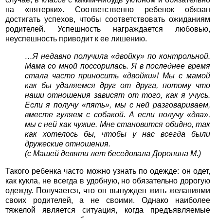
на «пятерки». Соответственно ребенок обязан
достигать успехов, чтобы соответствовать ожиданиям
родителей. Успешность награждается любовью,
неуспешность приводит к ее лишению.
…Я недавно получила «двойку» по контрольной.
Мама со мной поссорилась. Я в последнее время
стала часто приносить «двойки»! Мы с мамой
как бы удаляемся друг от друга, потому что
наши отношения зависят от того, как я учусь.
Если я получу «пять», мы с ней разговариваем,
вместе гуляем с собакой. А если получу «два»,
мы с ней как чужие. Мне становится обидно, так
как хотелось бы, чтобы у нас всегда были
дружеские отношения.
(с Машей девяти лет беседовала Доронина М.)
Такого ребенка часто можно узнать по одежде: он одет,
как кукла, не всегда в удобную, но обязательно дорогую
одежду. Получается, что он вынужден жить желаниями
своих родителей, а не своими. Однако наиболее
тяжелой является ситуация, когда предъявляемые