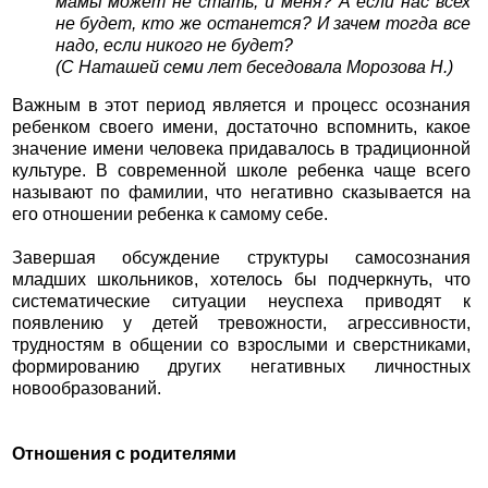
мамы может не стать, и меня? А если нас всех
не будет, кто же останется? И зачем тогда все
надо, если никого не будет?
(С Наташей семи лет беседовала Морозова Н.)
Важным в этот период является и процесс осознания
ребенком своего имени, достаточно вспомнить, какое
значение имени человека придавалось в традиционной
культуре. В современной школе ребенка чаще всего
называют по фамилии, что негативно сказывается на
его отношении ребенка к самому себе.
Завершая обсуждение структуры самосознания
младших школьников, хотелось бы подчеркнуть, что
систематические ситуации неуспеха приводят к
появлению у детей тревожности, агрессивности,
трудностям в общении со взрослыми и сверстниками,
формированию других негативных личностных
новообразований.
Отношения с родителями