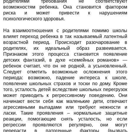
родителями требования не соответствуют
возможностям ребенка. Она становится фактором
риска и может привести к нарушениям
психологического здоровья.
На взаимоотношения с родителями помимо школы
влияет переход ребенка в так называемый латентный
возрастной период. Происходит разочарование в
родителях, их идеальный образ развеивается.
Признаком этого процесса становится появление
детских фантазий, в духе «семейных романов» —
ребенок считает, что он не родной, а усыновленный.
Следует отметить возможные осложнения этого
периода: возможно, падение интереса к школе,
появление школьных страхов и тоски по дому. Кроме
того, усталость детей вследствие школьных перегрузок
может приводить к регрессивному поведению. Они
начинают вести себя как маленькие дети, отвечают
агрессивными выпадами или требуют нежности и
ласки. Такие проявления – нормальные защитные
реакции, помогающие снять усталость, но если
регрессии проявляются регулярно, они могут
перерасти в патогенные факторы (вызвать