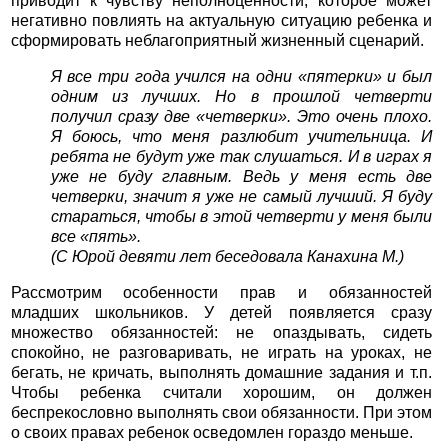
приводит к чувству неполноценности, которое может
негативно повлиять на актуальную ситуацию ребенка и
сформировать неблагоприятный жизненный сценарий.
Я все три года учился на одни «пятерки» и был
одним из лучших. Но в прошлой четверти
получил сразу две «четверки». Это очень плохо.
Я боюсь, что меня разлюбит учительница. И
ребята не будут уже так слушаться. И в играх я
уже не буду главным. Ведь у меня есть две
четверки, значит я уже не самый лучший. Я буду
стараться, чтобы в этой четверти у меня были
все «пять».
(С Юрой девяти лет беседовала Канахина М.)
Рассмотрим особенности прав и обязанностей
младших школьников. У детей появляется сразу
множество обязанностей: не опаздывать, сидеть
спокойно, не разговаривать, не играть на уроках, не
бегать, не кричать, выполнять домашние задания и т.п.
Чтобы ребенка считали хорошим, он должен
беспрекословно выполнять свои обязанности. При этом
о своих правах ребенок осведомлен гораздо меньше.