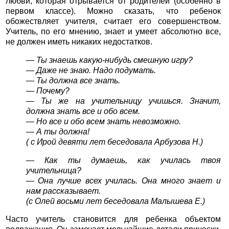
любви, которая отрывается от родителей (особенно в
первом классе). Можно сказать, что ребенок
обожествляет учителя, считает его совершенством.
Учитель, по его мнению, знает и умеет абсолютно все,
не должен иметь никаких недостатков.
— Ты знаешь какую-нибудь смешную игру?
— Даже не знаю. Надо подумать.
— Ты должна все знать.
— Почему?
— Ты же на учительницу учишься. Значит,
должна знать все и обо всем.
— Но все и обо всем знать невозможно.
— А ты должна!
( с Ирой девяти лет беседовала Арбузова Н.)
— Как ты думаешь, как училась твоя
учительница?
— Она лучше всех училась. Она много знает и
нам рассказывает.
(с Олей восьми лет беседовала Малышева Е.)
Часто учитель становится для ребенка объектом