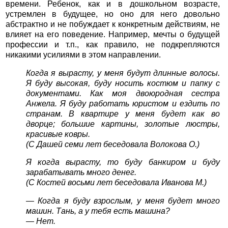
времени. Ребенок, как и в дошкольном возрасте,
устремлен в будущее, но оно для него довольно
абстрактно и не побуждает к конкретным действиям, не
влияет на его поведение. Например, мечты о будущей
профессии и т.п., как правило, не подкрепляются
никакими усилиями в этом направлении.
Когда я вырасту, у меня будут длинные волосы.
Я буду высокая, буду носить костюм и папку с
документами. Как моя двоюродная сестра
Анжела. Я буду работать юристом и ездить по
странам. В квартире у меня будет как во
дворце; большие картины, золотые люстры,
красивые ковры.
(С Дашей семи лет беседовала Волокова О.)
Я когда вырасту, то буду банкиром и буду
зарабатывать много денег.
(С Костей восьми лет беседовала Иванова М.)
— Когда я буду взрослым, у меня будет много
машин. Тань, а у тебя есть машина?
— Нет.