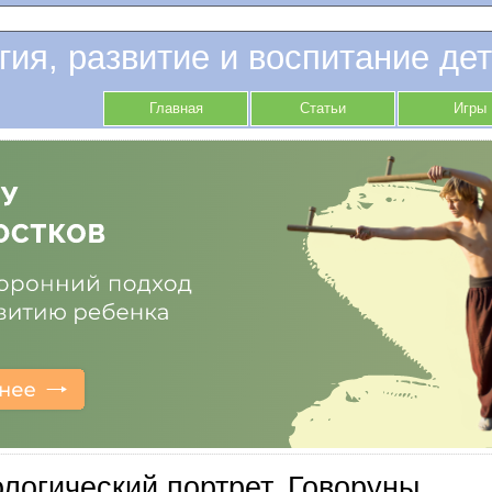
гия, развитие и воспитание дет
Главная
Статьи
Игры
логический портрет. Говоруны.