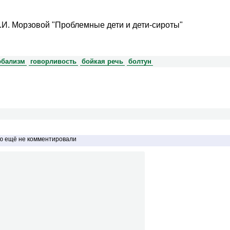
Е.И. Морзовой "Проблемные дети и дети-сироты"
рбализм
говорливость
бойкая речь
болтун
ью ещё не комментировали