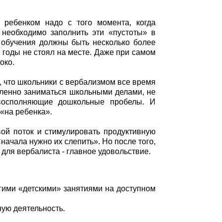
 ребенком надо с того момента, когда
 необходимо заполнить эти «пустоты» в
о обучения должны быть несколько более
 годы не стоял на месте. Даже при самом
око.
, что школьники с вербализмом все время
иленно заниматься школьными делами, не
 восполняющие дошкольные пробелы. И
«на ребенка».
вой поток и стимулировать продуктивную
начала нужно их слепить». Но после того,
о для вербалиста - главное удовольствие.
угими «детскими» занятиями на доступном
ную деятельность.