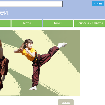
ей.
Тесты
Книги
Вопросы и Ответы
версия