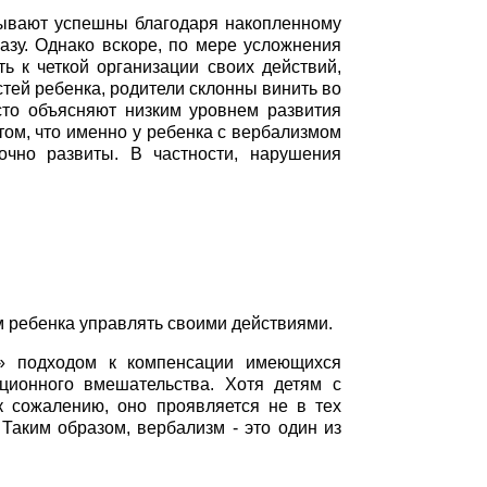
 бывают успешны благодаря накопленному
азу. Однако вскоре, по мере усложнения
ь к четкой организации своих действий,
тей ребенка, родители склонны винить во
сто объясняют низким уровнем развития
 том, что именно у ребенка с вербализмом
очно развиты. В частности, нарушения
м ребенка управлять своими действиями.
м» подходом к компенсации имеющихся
кционного вмешательства. Хотя детям с
 к сожалению, оно проявляется не в тех
Таким образом, вербализм - это один из