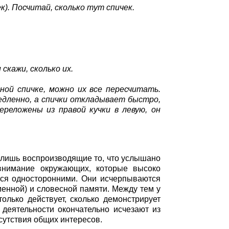
). Посчитай, сколько тут спичек.
скажи, сколько их.
ной спичке, можно их все пересчитать.
едленно, а спички откладывает быстро,
ереложены из правой кучки в левую, он
о лишь воспроизводящие то, что услышано
внимание окружающих, которые высоко
тся односторонними. Они исчерпываются
менной) и словесной памяти. Между тем у
олько действует, сколько демонстрирует
еятельности окончательно исчезают из
сутствия общих интересов.