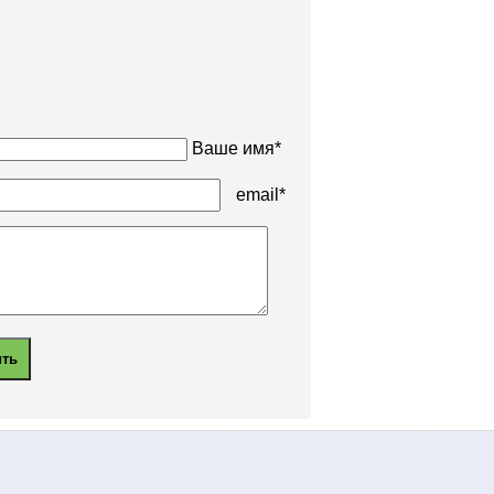
Ваше имя*
email*