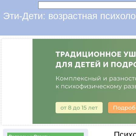
Эти-Дети: возрастная психоло
Психо