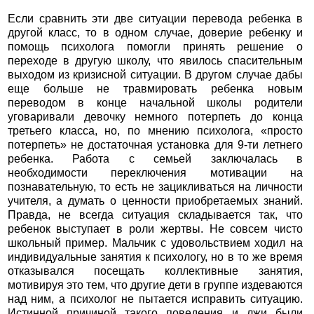
Если сравнить эти две ситуации перевода ребенка в
другой класс, то в одном случае, доверие ребенку и
помощь психолога помогли принять решение о
переходе в другую школу, что явилось спасительным
выходом из кризисной ситуации. В другом случае дабы
еще больше не травмировать ребенка новым
переводом в конце начальной школы родители
уговаривали девочку немного потерпеть до конца
третьего класса, но, по мнению психолога, «просто
потерпеть» не достаточная установка для 9-ти летнего
ребенка. Работа с семьей заключалась в
необходимости переключения мотивации на
познавательную, то есть не зацикливаться на личности
учителя, а думать о ценности приобретаемых знаний.
Правда, не всегда ситуация складывается так, что
ребенок выступает в роли жертвы. Не совсем чисто
школьный пример. Мальчик с удовольствием ходил на
индивидуальные занятия к психологу, но в то же время
отказывался посещать коллективные занятия,
мотивируя это тем, что другие дети в группе издеваются
над ним, а психолог не пытается исправить ситуацию.
Истинной причиной такого поведения и лжи были