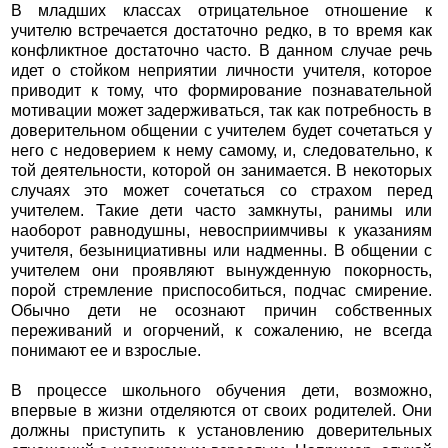
В младших классах отрицательное отношение к
учителю встречается достаточно редко, в то время как
конфликтное достаточно часто. В данном случае речь
идет о стойком неприятии личности учителя, которое
приводит к тому, что формирование познавательной
мотивации может задерживаться, так как потребность в
доверительном общении с учителем будет сочетаться у
него с недоверием к нему самому, и, следовательно, к
той деятельности, которой он занимается. В некоторых
случаях это может сочетаться со страхом перед
учителем. Такие дети часто замкнуты, ранимы или
наоборот равнодушны, невосприимчивы к указаниям
учителя, безынициативны или надменны. В общении с
учителем они проявляют вынужденную покорность,
порой стремление приспособиться, подчас смирение.
Обычно дети не осознают причин собственных
переживаний и огорчений, к сожалению, не всегда
понимают ее и взрослые.
В процессе школьного обучения дети, возможно,
впервые в жизни отделяются от своих родителей. Они
должны приступить к установлению доверительных