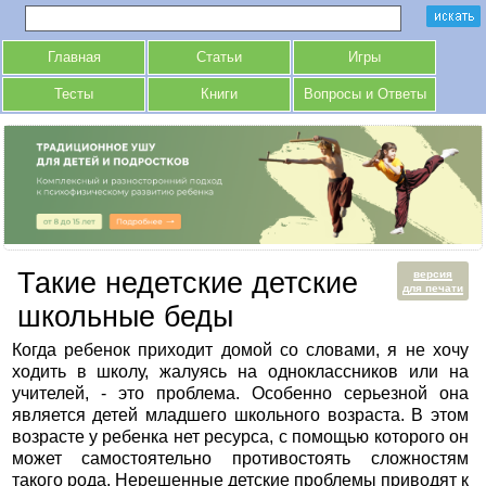
Главная
Статьи
Игры
Тесты
Книги
Вопросы и Ответы
Такие недетские детские
версия
для печати
школьные беды
Когда ребенок приходит домой со словами, я не хочу
ходить в школу, жалуясь на одноклассников или на
учителей, - это проблема. Особенно серьезной она
является детей младшего школьного возраста. В этом
возрасте у ребенка нет ресурса, с помощью которого он
может самостоятельно противостоять сложностям
такого рода. Нерешенные детские проблемы приводят к