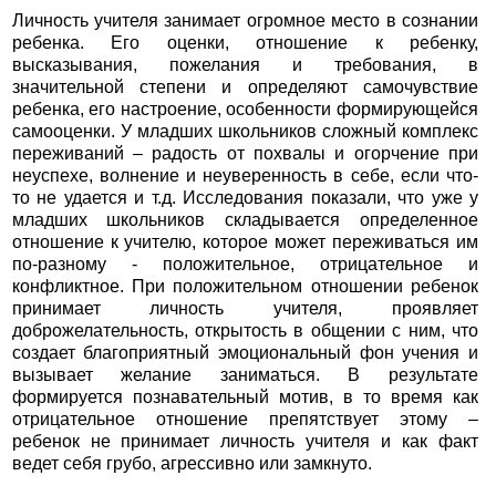
Личность учителя занимает огромное место в сознании
ребенка. Его оценки, отношение к ребенку,
высказывания, пожелания и требования, в
значительной степени и определяют самочувствие
ребенка, его настроение, особенности формирующейся
самооценки. У младших школьников сложный комплекс
переживаний – радость от похвалы и огорчение при
неуспехе, волнение и неуверенность в себе, если что-
то не удается и т.д. Исследования показали, что уже у
младших школьников складывается определенное
отношение к учителю, которое может переживаться им
по-разному - положительное, отрицательное и
конфликтное. При положительном отношении ребенок
принимает личность учителя, проявляет
доброжелательность, открытость в общении с ним, что
создает благоприятный эмоциональный фон учения и
вызывает желание заниматься. В результате
формируется познавательный мотив, в то время как
отрицательное отношение препятствует этому –
ребенок не принимает личность учителя и как факт
ведет себя грубо, агрессивно или замкнуто.