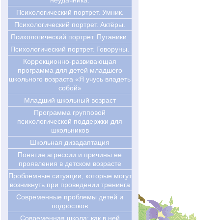
неудачника.
Психологический портрет. Умник.
Психологический портрет. Актёры.
Психологический портрет. Путаники.
Психологический портрет. Говоруны.
Коррекционно-развивающая
программа для детей младшего
школьного возраста «Я учусь владеть
собой»
Младший школьный возраст
Программа групповой
психологической поддержки для
школьников
Школьная дизадаптация
Понятие агрессии и причины ее
проявления в детском возрасте
Проблемные ситуации, которые могут
возникнуть при проведении тренинга
Современные проблемы детей и
подростков
Современная школа: как в ней