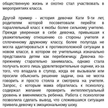
общественную жизнь и охотно стал участвовать в
мероприятиях класса.
Другой пример - история девочки Кати 9-ти лет,
родителям которой посоветовали перейти в
параллельный класс к якобы более сильному учителю.
Прежде уверенная в себе девочка, привыкшая к
уважительному отношению со стороны учителя и
сплоченному дружному классу, более полугода не
могла адаптироваться к противоположной ситуации в
новом классе, в котором ее учительница изначально
представила детям как перебежчицу. Девочка по-
прежнему старательно занималась, однако стала
получать всего лишь удовлетворительные оценки, из-за
того, что впадала в ступор, когда ее вызывали или
просили объяснить решение задачи, она не могла
говорить и просто стояла и смотрела на учителя.
Запрос, с которым мама обратилась к психологу,
содержал желание проверить интеллектуальный
уровень и вменяемость ребенка. Работа с психологом
позволила сделать вывод, что сложившаяся ситуация
привела девочку к эмоциональному шоку.