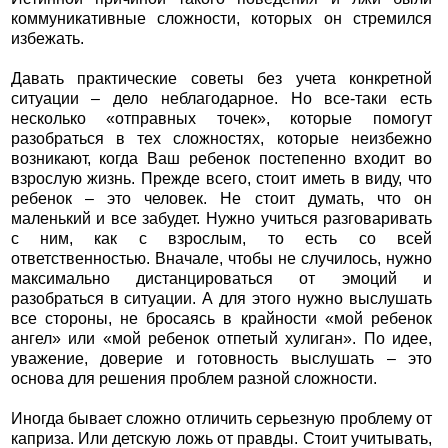
коммуникативные сложности, которых он стремился
избежать.
Давать практические советы без учета конкретной
ситуации – дело неблагодарное. Но все-таки есть
несколько «отправных точек», которые помогут
разобраться в тех сложностях, которые неизбежно
возникают, когда Ваш ребенок постепенно входит во
взрослую жизнь. Прежде всего, стоит иметь в виду, что
ребенок – это человек. Не стоит думать, что он
маленький и все забудет. Нужно учиться разговаривать
с ним, как с взрослым, то есть со всей
ответственностью. Вначале, чтобы не случилось, нужно
максимально дистанцироваться от эмоций и
разобраться в ситуации. А для этого нужно выслушать
все стороны, не бросаясь в крайности «мой ребенок
ангел» или «мой ребенок отпетый хулиган». По идее,
уважение, доверие и готовность выслушать – это
основа для решения проблем разной сложности.
Иногда бывает сложно отличить серьезную проблему от
каприза. Или детскую ложь от правды. Стоит учитывать,