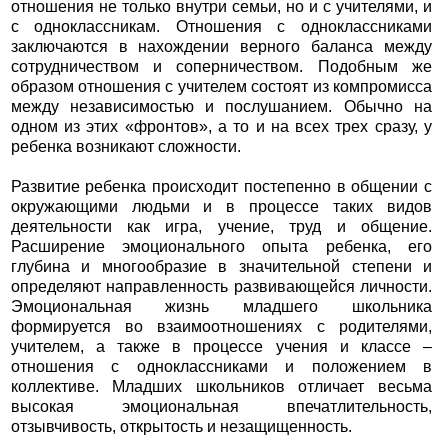
отношения не только внутри семьи, но и с учителями, и
с одноклассникам. Отношения с одноклассниками
заключаются в нахождении верного баланса между
сотрудничеством и соперничеством. Подобным же
образом отношения с учителем состоят из компромисса
между независимостью и послушанием. Обычно на
одном из этих «фронтов», а то и на всех трех сразу, у
ребенка возникают сложности.
Развитие ребенка происходит постепенно в общении с
окружающими людьми и в процессе таких видов
деятельности как игра, учение, труд и общение.
Расширение эмоционального опыта ребенка, его
глубина и многообразие в значительной степени и
определяют направленность развивающейся личности.
Эмоциональная жизнь младшего школьника
формируется во взаимоотношениях с родителями,
учителем, а также в процессе учения и классе –
отношения с одноклассниками и положением в
коллективе. Младших школьников отличает весьма
высокая эмоциональная впечатлительность,
отзывчивость, открытость и незащищенность.