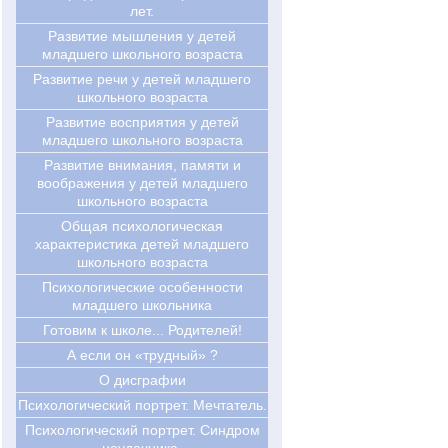
лет.
Развитие мышления у детей
младшего школьного возраста
Развитие речи у детей младшего
школьного возраста
Развитие восприятия у детей
младшего школьного возраста
Развитие внимания, памяти и
воображения у детей младшего
школьного возраста
Общая психологическая
характеристика детей младшего
школьного возраста
Психологические особенности
младшего школьника
Готовим к школе... Родителей!
А если он «трудный» ?
О дисграфии
Психологический портрет. Мечтатель.
Психологический портрет. Синдром