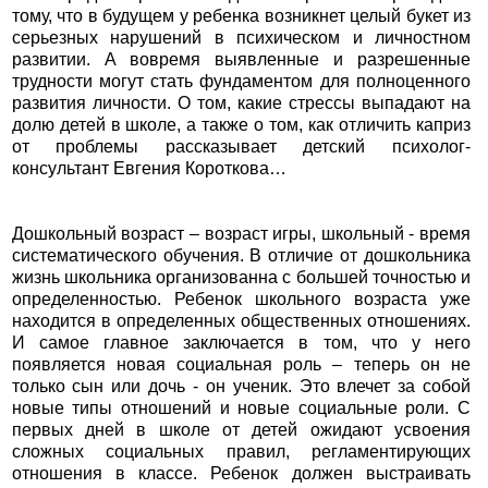
тому, что в будущем у ребенка возникнет целый букет из
серьезных нарушений в психическом и личностном
развитии. А вовремя выявленные и разрешенные
трудности могут стать фундаментом для полноценного
развития личности. О том, какие стрессы выпадают на
долю детей в школе, а также о том, как отличить каприз
от проблемы рассказывает детский психолог-
консультант Евгения Короткова…
Дошкольный возраст – возраст игры, школьный - время
систематического обучения. В отличие от дошкольника
жизнь школьника организованна с большей точностью и
определенностью. Ребенок школьного возраста уже
находится в определенных общественных отношениях.
И самое главное заключается в том, что у него
появляется новая социальная роль – теперь он не
только сын или дочь - он ученик. Это влечет за собой
новые типы отношений и новые социальные роли. С
первых дней в школе от детей ожидают усвоения
сложных социальных правил, регламентирующих
отношения в классе. Ребенок должен выстраивать