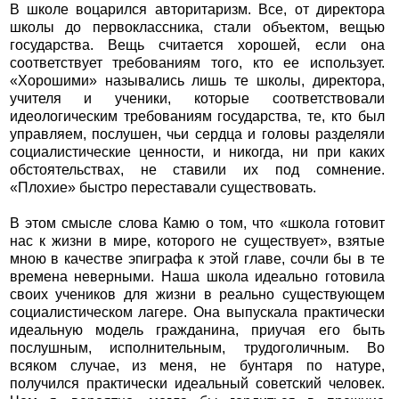
В школе воцарился авторитаризм. Все, от директора
школы до первоклассника, стали объектом, вещью
государства. Вещь считается хорошей, если она
соответствует требованиям того, кто ее использует.
«Хорошими» назывались лишь те школы, директора,
учителя и ученики, которые соответствовали
идеологическим требованиям государства, те, кто был
управляем, послушен, чьи сердца и головы разделяли
социалистические ценности, и никогда, ни при каких
обстоятельствах, не ставили их под сомнение.
«Плохие» быстро переставали существовать.
В этом смысле слова Камю о том, что «школа готовит
нас к жизни в мире, которого не существует», взятые
мною в качестве эпиграфа к этой главе, сочли бы в те
времена неверными. Наша школа идеально готовила
своих учеников для жизни в реально существующем
социалистическом лагере. Она выпускала практически
идеальную модель гражданина, приучая его быть
послушным, исполнительным, трудоголичным. Во
всяком случае, из меня, не бунтаря по натуре,
получился практически идеальный советский человек.