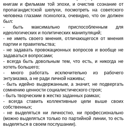
книгам и фильмам той эпохи, и очистив сознание от
пропагандистской шелухи, посмотреть на советского
человека глазами психолога, очевидно, что он должен
был:
- быть максимально приспособленным для
идеологических и политических манипуляций;
- не иметь своего мнения, отличающегося от мнения
партии и правительства;
- не задавать провокационных вопросов и вообще не
задаваться вопросами;
- всегда быть довольным тем, что есть, и никогда не
хотеть большего;
- много работать исключительно из рабочего
энтузиазма, а не ради личной наживы;
- быть идейно выдержанным, а значит, не подвергать
сомнению ценности социалистического строя;
- быть творческим в жестко заданных рамках;
- всегда ставить коллективные цели выше своих
собственных;
- не выделяться ни личностно, ни профессионально
(можно выделяться только по партийной линии, то есть
выделяться в своем послушании).