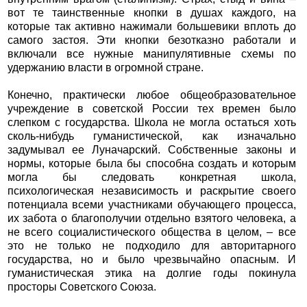
вот те таинственные кнопки в душах каждого, на
которые так активно нажимали большевики вплоть до
самого застоя. Эти кнопки безотказно работали и
включали все нужные манипулятивные схемы по
удержанию власти в огромной стране.
Конечно, практически любое общеобразовательное
учреждение в советской России тех времен было
слепком с государства. Школа не могла остаться хоть
сколь-нибудь гуманистической, как изначально
задумывал ее Луначарский. Собственные законы и
нормы, которые была бы способна создать и которым
могла бы следовать конкретная школа,
психологическая независимость и раскрытие своего
потенциала всеми участниками обучающего процесса,
их забота о благополучии отдельно взятого человека, а
не всего социалистического общества в целом, – все
это не только не подходило для авторитарного
государства, но и было чрезвычайно опасным. И
гуманистическая этика на долгие годы покинула
просторы Советского Союза.