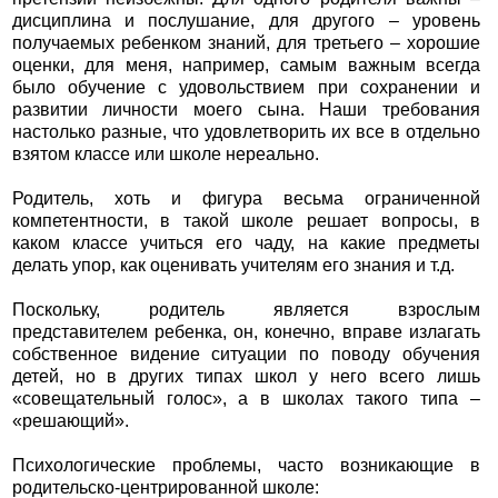
дисциплина и послушание, для другого – уровень
получаемых ребенком знаний, для третьего – хорошие
оценки, для меня, например, самым важным всегда
было обучение с удовольствием при сохранении и
развитии личности моего сына. Наши требования
настолько разные, что удовлетворить их все в отдельно
взятом классе или школе нереально.
Родитель, хоть и фигура весьма ограниченной
компетентности, в такой школе решает вопросы, в
каком классе учиться его чаду, на какие предметы
делать упор, как оценивать учителям его знания и т.д.
Поскольку, родитель является взрослым
представителем ребенка, он, конечно, вправе излагать
собственное видение ситуации по поводу обучения
детей, но в других типах школ у него всего лишь
«совещательный голос», а в школах такого типа –
«решающий».
Психологические проблемы, часто возникающие в
родительско-центрированной школе: