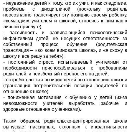
- неуважение детей к тому, кто их учит, и как следствие,
проблемы с дисциплиной (поскольку родитель
неосознанно транслирует эту позицию своему ребенку,
«командуя» учителем и школой, относясь к ним как к
личной прислуге);
- пассивность и развивающийся психологический
инфантилизм детей, не несущих ответственности за
собственный процесс обучения (родительская
трансляция – «во всем виновата школа», и «я схожу в
школу и все решу за тебя»);
- постоянный стресс, испытываемый учителями от
необходимости приспосабливаться к требованиям
родителей, и неизбежный перенос его на детей;
- потребительская позиция детей по отношению к жизни
(трансляция потребительской позиции родителей по
отношению к школе);
- пониженная мотивация к обучению у детей (из-за
невозможности учителей выработать рабочие и
здоровые отношения с учениками).
Таким образом, родительско-центрированная школа
выпускает пассивных, склонных к инфантильности