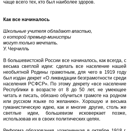
чаще всего тех, кто был наиболее здоров.
Как все начиналось
Школьные учителя обладают властью,
о которой премьер-министры
могут только мечтать.
У. Черчилль
В большевистской России все начиналось, как всегда, с
весьма светлой идеи: сделать все население нашей
необъятной Родины грамотным, для чего в 1919 году
был издан декрет «О ликвидации безграмотности среди
населения РСФСР». По этому декрету «все население
Республики в возрасте от 8 до 50 лет, не умеющее
читать и писать, обязано обучиться грамоте на родном
или русском языке по желанию». Хорошую и весьма
гуманистическую идею, как и многие другие, столь же
светлые идеи, большевизм исковеркает позже,
использовав их в своих политических целях.
Реформа образования, узаконенная в октябре 1918 г.