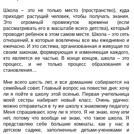
Школа – это не только место (пространство), куда
приходит растущий человек, чтобы получать знания.
Это огромный промежуток времени (если
рассматривать его в масштабе всего детства), который
проводит ребенок в этом самом месте. Школа – это сеть
отношений, в которые вовлечены все мы ежедневно и
ежечасно. И это система, организованная и живущая по
своим законам, формирующая и изменяющая каждого,
кто является ее частью. В конце концов, школа – это
процесс, и не только процесс образования и
становления…
Мне всего шесть лет, и все домашние собираются на
семейный совет. Главный вопрос на повестке дня: хочу
ли я пойти в школу этой осенью. Первая учительница
моей сестры набирает новый класс. Очень удачно:
можно отправиться в ту же школу к знакомому педагогу.
Меня спрашивают, хочу ли я этого. Я не знаю, хочу или
нет, потому что вообще не знаю, что такое школа. Я
представляю себе большие комнаты, как у нас в
детском садике, заполненные детьми-учениками и