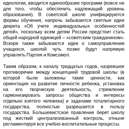
идеологии, вводится единообразие программ (вовсе не
для того, чтобы обеспечить надлежащий уровень
образования). В советской школе унифицируются
формы обучения, напрочь забываются светлые идеи
декрета «Об учете индивидуальных особенностей
детей», поскольку всем детям России предстоит стать
общей народной единицей – «советским гражданином».
Вскоре также забываются идеи о самоуправлении
учащихся, школой чуть позже будут напрямую
управлять Партия и Комсомол.
Таким образом, к началу тридцатых годов, назревшее
противоречие между концепцией трудовой школы (в
которой были заложены такие ценности, как
ориентация на развитие личности ребенка, установка
на его творческую деятельность, стремление
гармонизировать запросы общества и интересы
отдельно взятого человека) и задачами тоталитарного
государства, полностью разрешается в пользу
государства. Большевистское правление берет школу
под жесткий централизованный контроль, отныне
регламентируя все учебно-воспитательные процессы.