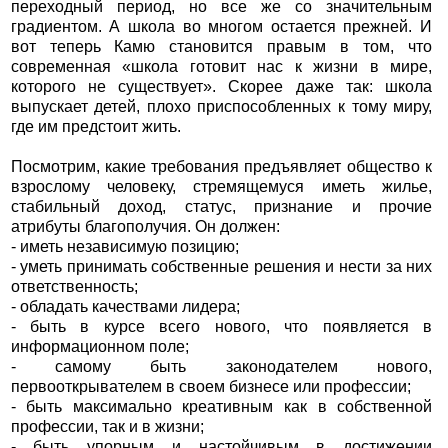
переходный период, но все же со значительным
градиентом. А школа во многом остается прежней. И
вот теперь Камю становится правым в том, что
современная «школа готовит нас к жизни в мире,
которого не существует». Скорее даже так: школа
выпускает детей, плохо приспособленных к тому миру,
где им предстоит жить.
Посмотрим, какие требования предъявляет общество к
взрослому человеку, стремящемуся иметь жилье,
стабильный доход, статус, признание и прочие
атрибуты благополучия. Он должен:
- иметь независимую позицию;
- уметь принимать собственные решения и нести за них
ответственность;
- обладать качествами лидера;
- быть в курсе всего нового, что появляется в
информационном поле;
- самому быть законодателем нового,
первооткрывателем в своем бизнесе или профессии;
- быть максимально креативным как в собственной
профессии, так и в жизни;
- быть упорным и настойчивым в достижении