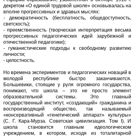
декретом «О единой трудовой школе» основывалась на
вполне прогрессивных и здравых мыслях:
- демократичность (бесплатность, общедоступность,
светскость);
- преемственность (творческая интерпретация весьма
прогрессивных педагогических идей зарубежной и
отечественной педагогики);
- гуманистические подходы к свободному развитию
личности;
- целостность.
Но времена экспериментов и педагогических новаций в
молодой республике быстро заканчиваются.
Большевики, стоящие у руля огромного государства,
понимают, что школа – это не просто элемент
образовательной системы. Это главный
государственный институт, «создающий» гражданина и
воспроизводящий общество, так называемый
«консервативный «генетический аппарат» культуры»
(С. Г. Кара-Мурза. Советская цивилизация. Том I). И
школа становится главным идеологическом
учреждением, в котором, исходя из тоталитарной