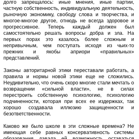
долго запрещалось: иные мнения, иные партии,
частную собственность, индивидуальную деятельность,
рыночную экономику, свободу слова и творчества, и
многое-многое другое, отнюдь не всегда здоровое и
прогрессивное. Теперь каждый должен был
самостоятельно решать вопросы добра и зла. На
первых порах это казалось более сложным и
непривычным, чем поступать исходя из чьих-то
прежних и якобы априори «правильных»
представлений.
Законы авторитарной этики переставали работать, а
правила и нормы новой этики еще не сложились.
Неудивительно, что очень скоро многие стали мечтать о
возвращении «сильной власти», не в силах
перестроить собственную психологию, психологию
подчиненности, которая при всех ее издержках, так
хорошо создавала иллюзию защищенности и
безответственности.
Каково же было школе в эти сложные времена? Не
имеющая себе равных консервативность системы
образования давала ей возможность оставаться