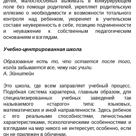
детей, малоспособных выживать в конкурирующем
поле без помощи родителей, укрепляет родительскую
иллюзию о необходимости и возможности тотального
контроля над ребенком, укореняет в учительском
составе неуверенность в себе, позицию подчиненности
и неуважение к собственным педагогическим
основаниям и взглядам.
Учебно-центрированная школа
Образование есть то, что остается после того,
когда забывается все, чему нас учили.
А. Эйнштейн
Это школа, где всем заправляет учебный процесс.
Подобная система характерна, главным образом, для
специализированных учебных заведений так
называемого «старого» типа: языковых,
математических и иной направленности. Здесь ребенок
с его реальными способностями, личностными
характеристиками, психологическими особенностями и
взглядами на мир никого не интересует, особенно, если
он не прилежен в обучении.