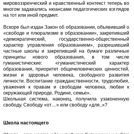
мировоззренческий и нравственный контекст теперь во
многом задавались нюансами педагогических взглядов
на тот или иной предмет.
Вскоре был издан Закон об образовании, объявивший о
«свободе и плюрализме в образовании», закрепивший
«демократический, государственно-общественный
характер управления образованием», разрешивший
частные школы и закрепивший на бумаге различные
принципы нового образования, в том числе
гуманистические: «гуманистический характер
образования, приоритет общечеловеческих ценностей,
жизни и здоровья человека, свободного развития
личности. Воспитание гражданственности, трудолюбия,
уважения к правам и свободам человека, любви к
окружающей природе, Родине, семье».
Школьная система, наконец, получила узаконенную
свободу. Свободу «от…» или свободу «для..»?
Школа настоящего