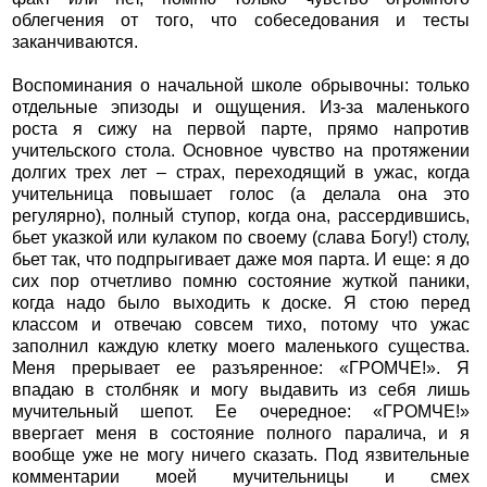
облегчения от того, что собеседования и тесты
заканчиваются.
Воспоминания о начальной школе обрывочны: только
отдельные эпизоды и ощущения. Из-за маленького
роста я сижу на первой парте, прямо напротив
учительского стола. Основное чувство на протяжении
долгих трех лет – страх, переходящий в ужас, когда
учительница повышает голос (а делала она это
регулярно), полный ступор, когда она, рассердившись,
бьет указкой или кулаком по своему (слава Богу!) столу,
бьет так, что подпрыгивает даже моя парта. И еще: я до
сих пор отчетливо помню состояние жуткой паники,
когда надо было выходить к доске. Я стою перед
классом и отвечаю совсем тихо, потому что ужас
заполнил каждую клетку моего маленького существа.
Меня прерывает ее разъяренное: «ГРОМЧЕ!». Я
впадаю в столбняк и могу выдавить из себя лишь
мучительный шепот. Ее очередное: «ГРОМЧЕ!»
ввергает меня в состояние полного паралича, и я
вообще уже не могу ничего сказать. Под язвительные
комментарии моей мучительницы и смех