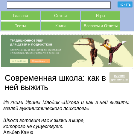
Главная
Статьи
Игры
Тесты
Книги
Вопросы и Ответы
Современная школа: как в
версия
для печати
ней выжить
Из книги Ирины Млодик «Школа и как в ней выжить:
взгляд гуманистического психолога»
Школа готовит нас к жизни в мире,
которого не существует.
Альбер Камю