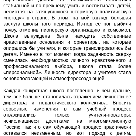
стабильной и по-прежнему учить и воспитывать детей,
несмотря на затянувшуюся штормовую политическую
«погоду» в стране. В этом, на мой взгляд, большая
заслуга школы того периода. Из-под ее ног выбили
почву, отменив пионерскую организацию и комсомол.
Школа вынуждена была находить собственные
нравственные основания и ориентиры, на которые
опирались бы учителя, и которые транслировались бы
детям. Именно в тот момент, когда заданность сверху
сменилась необходимостью личного нравственного и
профессионального выбора, школа стала более
«персональной». Личность директора и учителя стала
основополагающей и атмосферосоздающей.
Каждая конкретная школа постепенно, и чем дальше,
тем все больше, становилась отражением личности ее
директора и педагогического коллектива. Вносить
серьезные изменения в сам учебный процесс
отваживались только учителя-новаторы,
исчислявшиеся десятками на многомиллионную
Россию, так что сам обучающий процесс практически
оставался неизменным, но вот подход к детям,