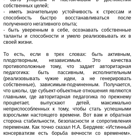
собственных целей;
- иметь значительную устойчивость к стрессам и
способность быстро восстанавливаться после
полученного негативного опыта;
- быть уверенным в себе, осознавать собственные
таланты и способности и умело реализовывать их в
своей жизни.
То есть, если в трех словах: быть активным,
плодотворным, независимым. Это качества
противоположные тому, что задает авторитарная
педагогика: быть пассивным, исполнительным
(реализовывать чужие идеи, а не генерировать
собственные), зависимым-подчиненным. Получается,
что школы, где субъект-объектные отношения являются
главными, где авторитарная педагогика по прежнему
процветает, выпускают детей, максимально
неприспособленных к тому, чтобы стать успешными
взрослыми настоящего времени. Вот вам и обратная
сторона стабильности, безопасности и сопротивления
переменам. Как точно сказал Н.А. Бердяев: «Истинный
консерватизм есть борьба вечности со временем».