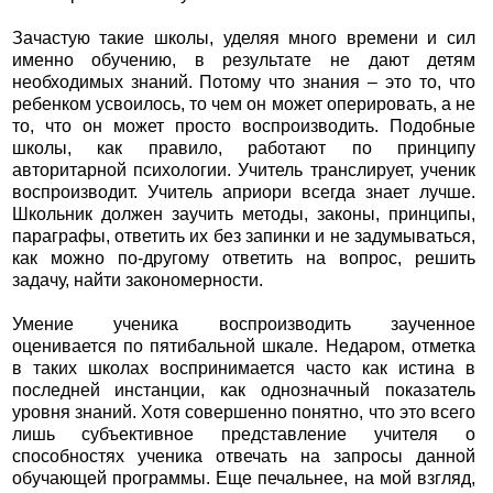
Зачастую такие школы, уделяя много времени и сил
именно обучению, в результате не дают детям
необходимых знаний. Потому что знания – это то, что
ребенком усвоилось, то чем он может оперировать, а не
то, что он может просто воспроизводить. Подобные
школы, как правило, работают по принципу
авторитарной психологии. Учитель транслирует, ученик
воспроизводит. Учитель априори всегда знает лучше.
Школьник должен заучить методы, законы, принципы,
параграфы, ответить их без запинки и не задумываться,
как можно по-другому ответить на вопрос, решить
задачу, найти закономерности.
Умение ученика воспроизводить заученное
оценивается по пятибальной шкале. Недаром, отметка
в таких школах воспринимается часто как истина в
последней инстанции, как однозначный показатель
уровня знаний. Хотя совершенно понятно, что это всего
лишь субъективное представление учителя о
способностях ученика отвечать на запросы данной
обучающей программы. Еще печальнее, на мой взгляд,