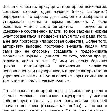
Все эти качества, присущи авторитарной психологии,
согласно которой один человек (некий авторитет)
определяет, что хорошо для всех, он же изобретает и
утверждает законы и нормы поведения. И если
основные мотивы этого авторитета — получение и
удержание собственной власти, то все законы и нормы
будут создаваться и поддерживаться только ради этого,
а не для прогресса или здоровья общества. Более того,
авторитету выгодно постоянно внушать людям, что
сами они не способны создавать и поддерживать
моральные нормы и ценности, то есть, говоря проще,
отличать добро от зла. Одними из самых больших
грехов авторитарной психологии являются
неповиновение и неуверенность в праве авторитета на
управление всеми, на установление норм, сомнение в
том, что эти нормы – самые лучшие.
По законам авторитарной этики и психологии росло и
крепло молодое советское государство, усиливая
собственную власть за счет запугивания жителей
сначала внешним (гражданская война), а потом и
внутренним врагом (сталинизм). Страх, стыд и вина –