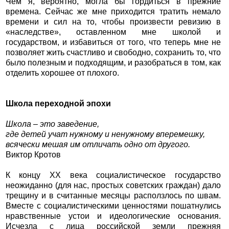
Чем я, вероятно, могла бы гордиться в прежние
времена. Сейчас же мне приходится тратить немало
времени и сил на то, чтобы произвести ревизию в
«наследстве», оставленном мне школой и
государством, и избавиться от того, что теперь мне не
позволяет жить счастливо и свободно, сохранить то, что
было полезным и подходящим, и разобраться в том, как
отделить хорошее от плохого.
Школа переходной эпохи
Школа – это заведение,
где детей учат нужному и ненужному вперемешку,
всячески мешая им отличать одно от другого.
Виктор Кротов
К концу ХХ века социалистическое государство
неожиданно (для нас, простых советских граждан) дало
трещину и в считанные месяцы расползлось по швам.
Вместе с социалистическими ценностями пошатнулись
нравственные устои и идеологические основания.
Исчезла с лица российской земли прежняя