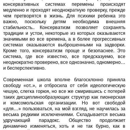
консервативных системах перемены происходят
медленно и проходят неоднократную проверку, прежде
чем претворятся в жизнь. Для психики ребенка это
важно, поскольку детям необходима внешняя
стабильность.. Консерватизм позволяет сохранять
традиции и устои, некоторые из которых оказываются
значимыми во все времена, а в более прогрессивных
системах оказываются выброшенными на задворки.
Кроме того, консерватизм проще и безопаснее. Это
система, где все известно, все предсказуемо, все
неоднократно проверено, все однозначно, одномерно…
и бесперспективно.
Современная школа вполне благосклонно приняла
свободу «от..», и отбросила от себя идеологическую
чешую, слегка горюя, но все же смирившись с потерей
таких дисциплинообразующих структур как пионерская
и комсомольская организации. Но вот свободой
«для…» пользоваться, на мой взгляд, не научилась за
весьма редкими исключениями. Складывается весьма
удручающий парадокс. Общество продолжает
динамично изменяться, хоть и не так бурно, как в