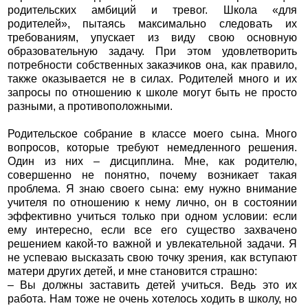
родительских амбиций и тревог. Школа «для
родителей», пытаясь максимально следовать их
требованиям, упускает из виду свою основную
образовательную задачу. При этом удовлетворить
потребности собственных заказчиков она, как правило,
также оказывается не в силах. Родителей много и их
запросы по отношению к школе могут быть не просто
разными, а противоположными.
Родительское собрание в классе моего сына. Много
вопросов, которые требуют немедленного решения.
Один из них – дисциплина. Мне, как родителю,
совершенно не понятно, почему возникает такая
проблема. Я знаю своего сына: ему нужно внимание
учителя по отношению к нему лично, он в состоянии
эффективно учиться только при одном условии: если
ему интересно, если все его существо захвачено
решением какой-то важной и увлекательной задачи. Я
не успеваю высказать свою точку зрения, как вступают
матери других детей, и мне становится страшно:
– Вы должны заставить детей учиться. Ведь это их
работа. Нам тоже не очень хотелось ходить в школу, но