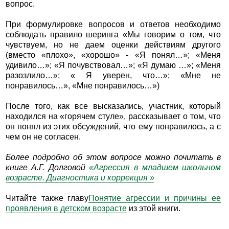
вопрос.
При формулировке вопросов и ответов необходимо
соблюдать правило шеринга «Мы говорим о том, что
чувствуем, но не даем оценки действиям другого
(вместо «плохо», «хорошо» - «Я понял…»; «Меня
удивило…»; «Я почувствовал…»; «Я думаю …»; «Меня
разозлило…»; « Я уверен, что…»; «Мне не
понравилось…», «Мне понравилось…»)
После того, как все высказались, участник, который
находился на «горячем стуле», рассказывает о том, что
он понял из этих обсуждений, что ему понравилось, а с
чем он не согласен.
Более подробно об этом вопросе можно почитать в
книге А.Г. Долговой
«Агрессия в младшем школьном
возрасте. Диагностика и коррекция »
Читайте также главу
Понятие агрессии и причины ее
проявления в детском возрасте
из этой книги.