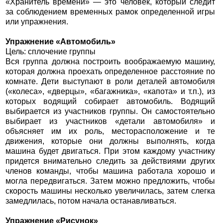
«Хранитель времени» — это человек, который следит
за соблюдением временных рамок определенной игры
или упражнения.
Упражнение «Автомобиль»
Цель: сплочение группы
Вся группа должна построить воображаемую машину,
которая должна проехать определенное расстояние по
комнате. Дети выступают в роли деталей автомобиля
(«колеса», «дверцы», «багажника», «капота» и т.п.), из
которых водящий собирает автомобиль. Водящий
выбирается из участников группы. Он самостоятельно
выбирает из участников «детали автомобиля» и
объясняет им их роль, месторасположение и те
движения, которые они должны выполнять, когда
машина будет двигаться. При этом каждому участнику
придется внимательно следить за действиями других
членов команды, чтобы машина работала хорошо и
могла передвигаться. Затем можно предложить, чтобы
скорость машины несколько увеличилась, затем слегка
замедлилась, потом начала останавливаться.
Упражнение «Рисунок»