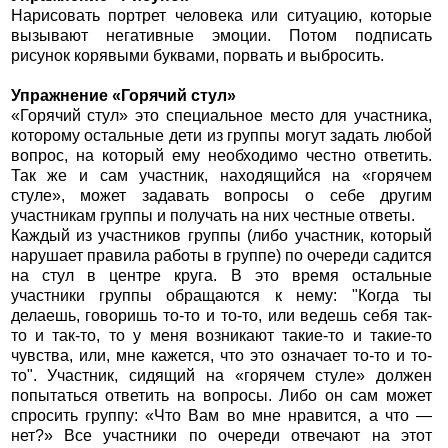
Нарисовать портрет человека или ситуацию, которые
вызывают негативные эмоции. Потом подписать
рисунок корявыми буквами, порвать и выбросить.
Упражнение «Горячий стул»
«Горячий стул» это специальное место для участника,
которому остальные дети из группы могут задать любой
вопрос, на который ему необходимо честно ответить.
Так же и сам участник, находящийся на «горячем
стуле», может задавать вопросы о себе другим
участникам группы и получать на них честные ответы.
Каждый из участников группы (либо участник, который
нарушает правила работы в группе) по очереди садится
на стул в центре круга. В это время остальные
участники группы обращаются к нему: "Когда ты
делаешь, говоришь то-то и то-то, или ведешь себя так-
то и так-то, то у меня возникают такие-то и такие-то
чувства, или, мне кажется, что это означает то-то и то-
то". Участник, сидящий на «горячем стуле» должен
попытаться ответить на вопросы. Либо он сам может
спросить группу: «Что Вам во мне нравится, а что —
нет?» Все участники по очереди отвечают на этот