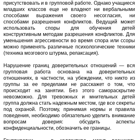
присутствовать и в групповой работе. Однако учащиеся
младших классов еще не владеют ни вербальными
способами выражения своего несогласия, ни
способами разрешения конфликтов. Ведущий может
использовать споры для обучения детей
конструктивным методам разрешения конфликтов. Для
уменьшения агрессивности во время спора или ссоры
можно применять различные психологические техники
(техника мозгового штурма, релаксация).
Нарушение границ доверительных отношений — вся
групповая работа основана на доверительных
отношениях, в частности, на убеждении, что никто из
группы за ее пределами не расскажет о том, что
происходит на занятии. Без этого самораскрытие
невозможно. Для тревожных и мнительных детей
группа должна стать надежным местом, где все секреты
под охраной. Поэтому, принимая нормы и правила
поведения, необходимо обязательно уделить внимание
вопросам доверия: обсудить аспекты
конфиденциальности, обозначить ее границы.