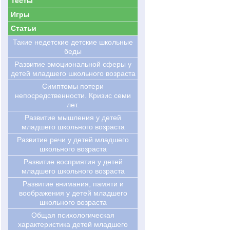
Тесты
Игры
Статьи
Такие недетские детские школьные
беды
Развитие эмоциональной сферы у
детей младшего школьного возраста
Симптомы потери
непосредственности. Кризис семи
лет.
Развитие мышления у детей
младшего школьного возраста
Развитие речи у детей младшего
школьного возраста
Развитие восприятия у детей
младшего школьного возраста
Развитие внимания, памяти и
воображения у детей младшего
школьного возраста
Общая психологическая
характеристика детей младшего