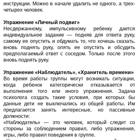
инструкции. Можно в начале удалить не одного, а трех-
четырех человек.
Упражнение «Личный подвиг»
Несдержанному, импульсивному ребенку дается
индивидуальное задание — подняв для ответа руку,
самому ее опустить и обдумать то, что хочешь сказать,
вновь поднять руку, опять ее опустить и обсудить
предполагаемый ответ с соседом. Только после этого
вновь поднять руку.
Упражнение «Наблюдатель», «Хранитель времени»
Во время работы группы могут возникать ситуации,
когда ребенок категорически отказывается от
выполнения того или иного упражнения. Задача
психолога создать такие условия, при которых бы
данные дети не выключались из общей работы. Им
предлагается занять интересные, но пассивные
должности:
«Наблюдатель» — это человек, который следит со
стороны за соблюдением правил, либо упражнения,
игры, либо правил поведения в группе.