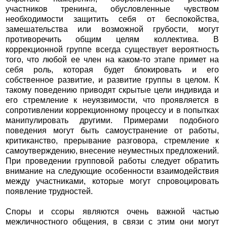
участников тренинга, обусловленные чувством
необходимости защитить себя от беспокойства,
замешательства или возможной грубости, могут
противоречить общим целям коллектива. В
коррекционной группе всегда существует вероятность
того, что любой ее член на каком-то этапе примет на
себя роль, которая будет блокировать и его
собственное развитие, и развитие группы в целом. К
такому поведению приводят скрытые цели индивида и
его стремление к неуязвимости, что проявляется в
сопротивлении коррекционному процессу и в попытках
манипулировать другими. Примерами подобного
поведения могут быть самоустранение от работы,
критиканство, прерывание разговора, стремление к
самоутверждению, внесение неуместных предложений.
При проведении групповой работы следует обратить
внимание на следующие особенности взаимодействия
между участниками, которые могут спровоцировать
появление трудностей.
Споры и ссоры являются очень важной частью
межличностного общения, в связи с этим они могут