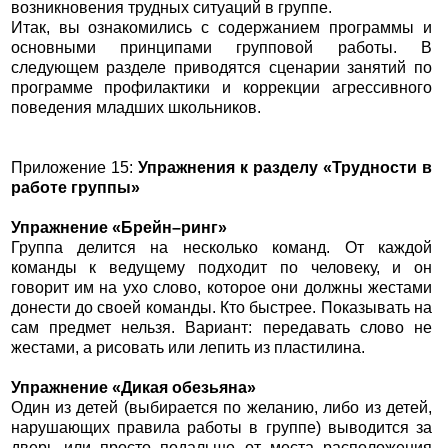
возникновения трудных ситуаций в группе.
Итак, вы ознакомились с содержанием программы и
основными принципами групповой работы. В
следующем разделе приводятся сценарии занятий по
программе профилактики и коррекции агрессивного
поведения младших школьников.
Приложение 15:
Упражнения к разделу «Трудности в
работе группы»
Упражнение «Брейн–ринг»
Группа делится на несколько команд. От каждой
команды к ведущему подходит по человеку, и он
говорит им на ухо слово, которое они должны жестами
донести до своей команды. Кто быстрее. Показывать на
сам предмет нельзя. Вариант: передавать слово не
жестами, а рисовать или лепить из пластилина.
Упражнение «Дикая обезьяна»
Один из детей (выбирается по желанию, либо из детей,
нарушающих правила работы в группе) выводится за
дверь или просто подальше от места расположения