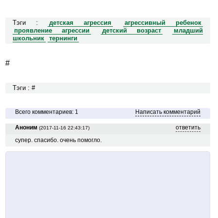
Тэги :
детская агрессия
агрессивный ребенок
проявление агрессии
детский возраст
младший
школьник
тернинги
#
Тэги : #
Всего комментариев: 1
Написать комментарий
Аноним
ответить
(2017-11-16 22:43:17)
супер. спасибо. очень помогло.