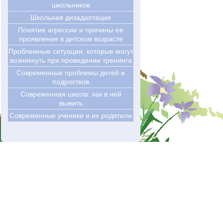
школьников
Школьная дизадаптация
Понятие агрессии и причины ее
проявления в детском возрасте
Проблемные ситуации, которые могут
возникнуть при проведении тренинга
Современные проблемы детей и
подростков
Современная школа: как в ней
выжить
Современные ученики и их родители