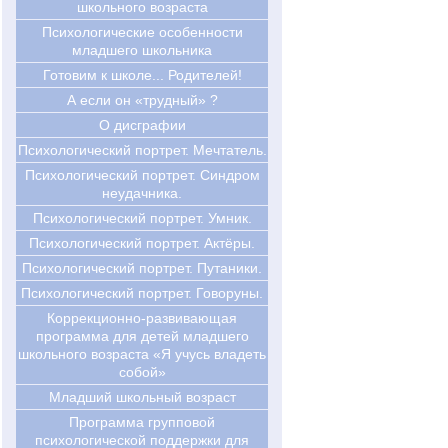
школьного возраста
Психологические особенности
младшего школьника
Готовим к школе... Родителей!
А если он «трудный» ?
О дисграфии
Психологический портрет. Мечтатель.
Психологический портрет. Синдром
неудачника.
Психологический портрет. Умник.
Психологический портрет. Актёры.
Психологический портрет. Путаники.
Психологический портрет. Говоруны.
Коррекционно-развивающая
программа для детей младшего
школьного возраста «Я учусь владеть
собой»
Младший школьный возраст
Программа групповой
психологической поддержки для