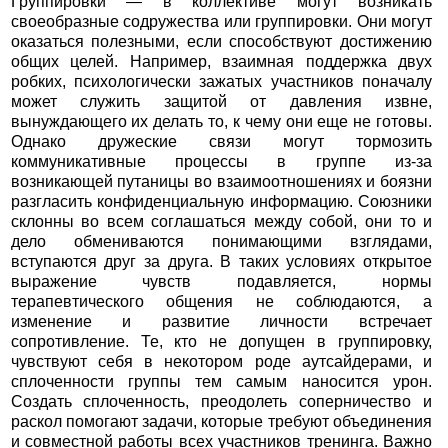
Группировки — в коллективе могут возникать
своеобразные содружества или группировки. Они могут
оказаться полезными, если способствуют достижению
общих целей. Например, взаимная поддержка двух
робких, психологически зажатых участников поначалу
может служить защитой от давления извне,
вынуждающего их делать то, к чему они еще не готовы.
Однако дружеские связи могут тормозить
коммуникативные процессы в группе из-за
возникающей путаницы во взаимоотношениях и боязни
разгласить конфиденциальную информацию. Союзники
склонны во всем соглашаться между собой, они то и
дело обмениваются понимающими взглядами,
вступаются друг за друга. В таких условиях открытое
выражение чувств подавляется, нормы
терапевтического общения не соблюдаются, а
изменение и развитие личности встречает
сопротивление. Те, кто не допущен в группировку,
чувствуют себя в некотором роде аутсайдерами, и
сплоченности группы тем самым наносится урон.
Создать сплоченность, преодолеть соперничество и
раскол помогают задачи, которые требуют объединения
и совместной работы всех участников тренинга. Важно