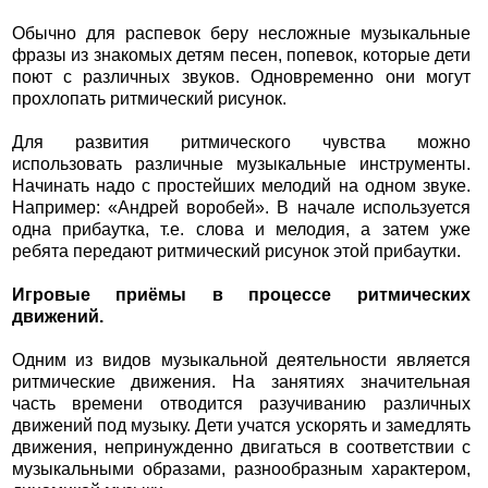
Обычно для распевок беру несложные музыкальные
фразы из знакомых детям песен, попевок, которые дети
поют с различных звуков. Одновременно они могут
прохлопать ритмический рисунок.
Для развития ритмического чувства можно
использовать различные музыкальные инструменты.
Начинать надо с простейших мелодий на одном звуке.
Например: «Андрей воробей». В начале используется
одна прибаутка, т.е. слова и мелодия, а затем уже
ребята передают ритмический рисунок этой прибаутки.
Игровые приёмы в процессе ритмических
движений.
Одним из видов музыкальной деятельности является
ритмические движения. На занятиях значительная
часть времени отводится разучиванию различных
движений под музыку. Дети учатся ускорять и замедлять
движения, непринужденно двигаться в соответствии с
музыкальными образами, разнообразным характером,