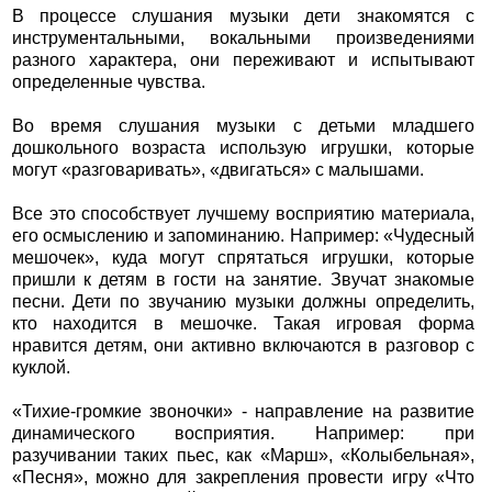
В процессе слушания музыки дети знакомятся с
инструментальными, вокальными произведениями
разного характера, они переживают и испытывают
определенные чувства.
Во время слушания музыки с детьми младшего
дошкольного возраста использую игрушки, которые
могут «разговаривать», «двигаться» с малышами.
Все это способствует лучшему восприятию материала,
его осмыслению и запоминанию. Например: «Чудесный
мешочек», куда могут спрятаться игрушки, которые
пришли к детям в гости на занятие. Звучат знакомые
песни. Дети по звучанию музыки должны определить,
кто находится в мешочке. Такая игровая форма
нравится детям, они активно включаются в разговор с
куклой.
«Тихие-громкие звоночки» - направление на развитие
динамического восприятия. Например: при
разучивании таких пьес, как «Марш», «Колыбельная»,
«Песня», можно для закрепления провести игру «Что