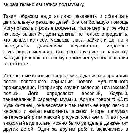
выразительно двигаться под музыку.
Таким образом надо активно развивать и обогащать
двигательную реакцию детей. В этом большую помощь
могут оказать игровые моменты. Например: в игре «Кто
из лесу вышел?», дети должны не только определить,
кто вышел из лесу: медведь, лиса, зайчик и др. но и
передавать движением неуклюжего, медленно
ступающего медведя, быстрого трусливого зайчишку.
Каждый ребенок по-своему применяет умения и знания
в этой игре.
Интересные игровые творческие задания мы проводим
после повторного слушания нового музыкального
произведения. Например: звучит мелодия незнакомой
польки. Дети определяют веселый, бодрый,
танцевальный характер музыки. Арман говорит: «Это
музыка-танец, она веселая и танцевать ее надо легко и
весело» и начал выполнять поскоки. Игорь придумал
интересный ритмический рисунок хлопками. И вот уже
знакомый вид польки можно было увидеть в движениях
других детей. Одни за другим ребята включались в