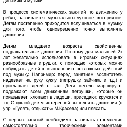
динамикой музыки.
В процессе систематических занятий по движению у
ребят, развивается музыкально-слуховое восприятие.
Детям постепенно приходится вслушиваться в музыку
для того, чтобы одновременно точно выполнять
движения.
Детям младшего возраста свойственны
подражательные движения. Поэтому для малышей 2х
лет желательно использовать в игровых ситуациях
разнообразные игрушки, с помощью которых можно
побуждать детей к выполнению несложных действий
под музыку. Например: перед занятием воспитатель
надевает на руку куклу (петрушку, зайчика и т.д.) и
приглашает детей в зал. Дети весело маршируют,
подражают всем движениям петрушки, которые он
показывает: хлопают в ладоши, приседают, кружатся и
т.д. С куклой детям интересней выполнять движения (в
упр. «Гулять, отдыхать» М.Красева) или плясать.
С первых занятий необходимо развивать стремление
самостоятельно с творческими элементами