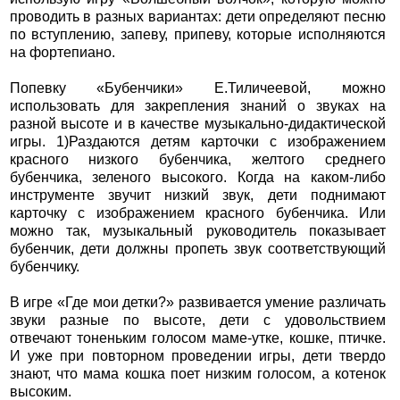
проводить в разных вариантах: дети определяют песню
по вступлению, запеву, припеву, которые исполняются
на фортепиано.
Попевку «Бубенчики» Е.Тиличеевой, можно
использовать для закрепления знаний о звуках на
разной высоте и в качестве музыкально-дидактической
игры. 1)Раздаются детям карточки с изображением
красного низкого бубенчика, желтого среднего
бубенчика, зеленого высокого. Когда на каком-либо
инструменте звучит низкий звук, дети поднимают
карточку с изображением красного бубенчика. Или
можно так, музыкальный руководитель показывает
бубенчик, дети должны пропеть звук соответствующий
бубенчику.
В игре «Где мои детки?» развивается умение различать
звуки разные по высоте, дети с удовольствием
отвечают тоненьким голосом маме-утке, кошке, птичке.
И уже при повторном проведении игры, дети твердо
знают, что мама кошка поет низким голосом, а котенок
высоким.