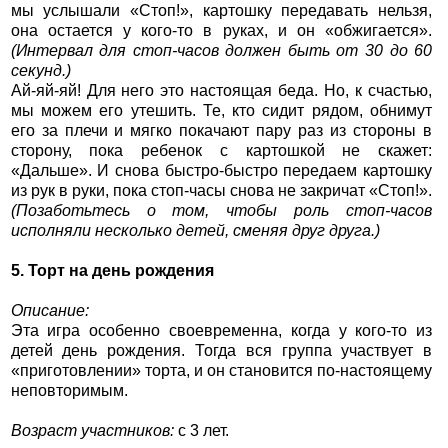
мы услышали «Стоп!», картошку передавать нельзя,
она остается у кого-то в руках, и он «обжигается».
(Интервал для стоп-часов должен быть от 30 до 60
секунд.)
Ай-яй-яй! Для него это настоящая беда. Но, к счастью,
мы можем его утешить. Те, кто сидит рядом, обнимут
его за плечи и мягко покачают пару раз из стороны в
сторону, пока ребенок с картошкой не скажет:
«Дальше». И снова быстро-быстро передаем картошку
из рук в руки, пока стоп-часы снова не закричат «Стоп!».
(Позаботьтесь о том, чтобы роль стоп-часов
исполняли несколько детей, сменяя друг друга.)
5. Торт на день рождения
Описание:
Эта игра особенно своевременна, когда у кого-то из
детей день рождения. Тогда вся группа участвует в
«приготовлении» торта, и он становится по-настоящему
неповторимым.
Возраст участников:
с 3 лет.