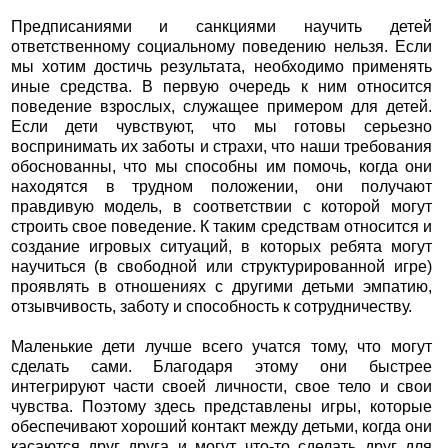
Предписаниями и санкциями научить детей
ответственному социальному поведению нельзя. Если
мы хотим достичь результата, необходимо применять
иные средства. В первую очередь к ним относится
поведение взрослых, служащее примером для детей.
Если дети чувствуют, что мы готовы серьезно
воспринимать их заботы и страхи, что наши требования
обоснованны, что мы способны им помочь, когда они
находятся в трудном положении, они получают
правдивую модель, в соответствии с которой могут
строить свое поведение. К таким средствам относится и
создание игровых ситуаций, в которых ребята могут
научиться (в свободной или структурированной игре)
проявлять в отношениях с другими детьми эмпатию,
отзывчивость, заботу и способность к сотрудничеству.
Маленькие дети лучше всего учатся тому, что могут
сделать сами. Благодаря этому они быстрее
интегрируют части своей личности, свое тело и свои
чувства. Поэтому здесь представлены игры, которые
обеспечивают хороший контакт между детьми, когда они
касаются друг друга и могут что-то сделать друг для