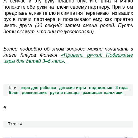
А сейчас и эту руку плавно опустите вниз и мягко
положите обе руки на плечи своему партнеру. При этом
представьте, как тепло и симпатия перетекают из ваших
рук в плечи партнера и показывают ему, как приятно
иметь друга
(30 секунд; затем смена ролей. Пусть
дети скажут, что они почувствовали).
Более подробно об этом вопросе можно почитать в
книге Клауса Фопеля
«Привет, ручки!: Подвижные
игры для детей 3–6 лет».
Тэги :
игра для ребенка
детские игры
подвижные
3 года
6 лет
дошкольник
руки и пальцы
развивает пальчики
#
Тэги : #