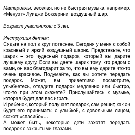
Материалы:
веселая, но не быстрая музыка, например,
«Менуэт» Луиджи Боккерини; воздушный шар.
Возраст участников:
с 3 лет.
Инструкция детям:
Сядьте на пол в круг потеснее. Сегодня у меня с собой
красивый и яркий воздушный шарик. Представьте, что
шарик – это чудесный подарок, который вы дарите
лучшему другу. Если вы даете шарик тому, кто рядом с
вами, он вас благодарит за то, что вы ему дарите что-то
очень красивое. Подумайте, как вы хотите передать
подарок. Может, вы приветливо посмотрите,
улыбнетесь, отдадите подарок медленно или быстро,
что-то при этом скажете? Прислушайтесь к музыке,
которая будет для вас играть.
И ребенок, который получает подарок, сам решит, как он
будет его принимать: с улыбкой, с довольным лицом,
скажет «спасибо»…
А может быть, некоторые дети захотят передать
подарок с закрытыми глазами.