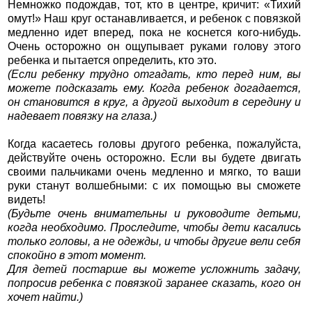
Немножко подождав, тот, кто в центре, кричит: «Тихий
омут!» Наш круг останавливается, и ребенок с повязкой
медленно идет вперед, пока не коснется кого-нибудь.
Очень осторожно он ощупывает руками голову этого
ребенка и пытается определить, кто это.
(Если ребенку трудно отгадать, кто перед ним, вы
можете подсказать ему. Когда ребенок догадается,
он становится в круг, а другой выходит в середину и
надевает повязку на глаза.)
Когда касаетесь головы другого ребенка, пожалуйста,
действуйте очень осторожно. Если вы будете двигать
своими пальчиками очень медленно и мягко, то ваши
руки станут волшебными: с их помощью вы сможете
видеть!
(Будьте очень внимательны и руководите детьми,
когда необходимо. Проследите, чтобы дети касались
только головы, а не одежды, и чтобы другие вели себя
спокойно в этот момент.
Для детей постарше вы можете усложнить задачу,
попросив ребенка с повязкой заранее сказать, кого он
хочет найти.)