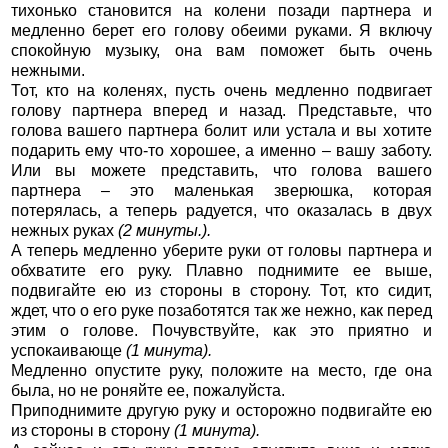
тихонько становится на колени позади партнера и
медленно берет его голову обеими руками. Я включу
спокойную музыку, она вам поможет быть очень
нежными.
Тот, кто на коленях, пусть очень медленно подвигает
голову партнера вперед и назад. Представьте, что
голова вашего партнера болит или устала и вы хотите
подарить ему что-то хорошее, а именно – вашу заботу.
Или вы можете представить, что голова вашего
партнера – это маленькая зверюшка, которая
потерялась, а теперь радуется, что оказалась в двух
нежных руках
(2 минуты.).
А теперь медленно уберите руки от головы партнера и
обхватите его руку. Плавно поднимите ее выше,
подвигайте ею из стороны в сторону. Тот, кто сидит,
ждет, что о его руке позаботятся так же нежно, как перед
этим о голове. Почувствуйте, как это приятно и
успокаивающе
(1 минута).
Медленно опустите руку, положите на место, где она
была, но не роняйте ее, пожалуйста.
Приподнимите другую руку и осторожно подвигайте ею
из стороны в сторону
(1 минута).