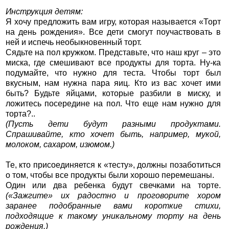
Инструкция детям:
Я хочу предложить вам игру, которая называется «Торт
на день рождения». Все дети смогут поучаствовать в
ней и испечь необыкновенный торт.
Сядьте на пол кружком. Представьте, что наш круг – это
миска, где смешивают все продукты для торта. Ну-ка
подумайте, что нужно для теста. Чтобы торт был
вкусным, нам нужна пара яиц. Кто из вас хочет ими
быть? Будьте яйцами, которые разбили в миску, и
ложитесь посередине на пол. Что еще нам нужно для
торта?..
(Пусть дети будут разными продуктами.
Спрашивайте, кто хочет быть, например, мукой,
молоком, сахаром, изюмом.)
Те, кто присоединяется к «тесту», должны позаботиться
о том, чтобы все продукты были хорошо перемешаны.
Один или два ребенка будут свечками на торте.
(«Зажгите» их радостно и проговорите хором
заранее подобранные вами короткие стихи,
подходящие к такому уникальному торту на день
рождения.)