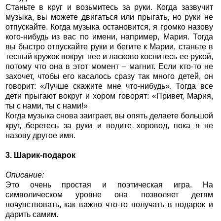
Станьте в круг и возьмитесь за руки. Когда зазвучит
музыка, вы можете двигаться или прыгать, но руки не
отпускайте. Когда музыка остановится, я громко назову
кого-нибудь из вас по имени, например, Мария. Тогда
вы быстро отпускайте руки и бегите к Марии, станьте в
тесный кружок вокруг нее и ласково коснитесь ее рукой,
потому что она в этот момент – магнит. Если кто-то не
захочет, чтобы его касалось сразу так много детей, он
говорит: «Лучше скажите мне что-нибудь». Тогда все
дети прыгают вокруг и хором говорят: «Привет, Мария,
ты с нами, ты с нами!»
Когда музыка снова заиграет, вы опять делаете большой
круг, беретесь за руки и водите хоровод, пока я не
назову другое имя.
3. Шарик-подарок
Описание:
Это очень простая и поэтическая игра. На
символическом уровне она позволяет детям
почувствовать, как важно что-то получать в подарок и
дарить самим.