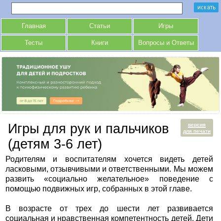
Главная
Статьи
Игры
Тесты
Книги
Вопросы и Ответы
Игры для рук и пальчиков
версия
для печати
(детям 3-6 лет)
Родителям и воспитателям хочется видеть детей
ласковыми, отзывчивыми и ответственными. Мы можем
развить «социально желательное» поведение с
помощью подвижных игр, собранных в этой главе.
В возрасте от трех до шести лет развивается
социальная и нравственная компетентность детей. Дети