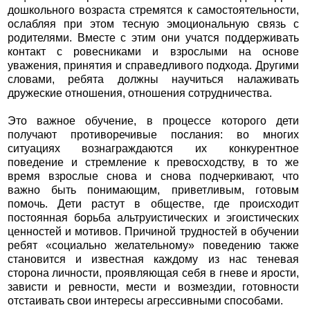
дошкольного возраста стремятся к самостоятельности,
ослабляя при этом тесную эмоциональную связь с
родителями. Вместе с этим они учатся поддерживать
контакт с ровесниками и взрослыми на основе
уважения, принятия и справедливого подхода. Другими
словами, ребята должны научиться налаживать
дружеские отношения, отношения сотрудничества.
Это важное обучение, в процессе которого дети
получают противоречивые послания: во многих
ситуациях вознаграждаются их конкурентное
поведение и стремление к превосходству, в то же
время взрослые снова и снова подчеркивают, что
важно быть понимающим, приветливым, готовым
помочь. Дети растут в обществе, где происходит
постоянная борьба альтруистических и эгоистических
ценностей и мотивов. Причиной трудностей в обучении
ребят «социально желательному» поведению также
становится и известная каждому из нас теневая
сторона личности, проявляющая себя в гневе и ярости,
зависти и ревности, мести и возмездии, готовности
отстаивать свои интересы агрессивными способами.