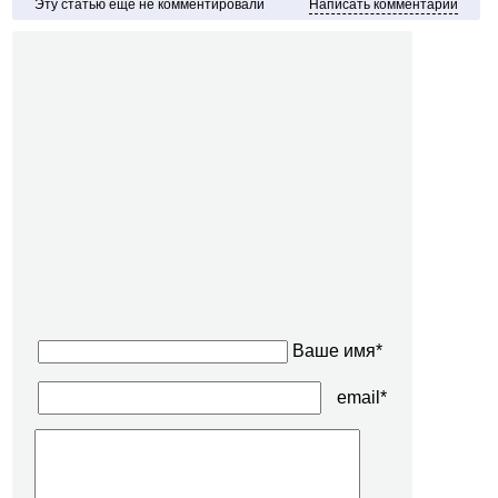
Эту статью ещё не комментировали
Написать комментарий
Ваше имя*
email*