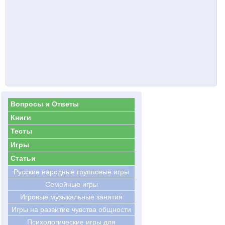
Вопросы и Ответы
Книги
Тесты
Игры
Статьи
Русские народные групповые игры
Семейные игры
Игровые музыкальные занятия
Игры на развитие чувства общности
Психологические игры для