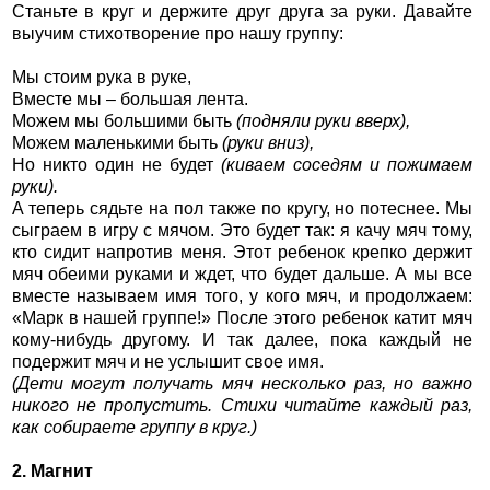
Станьте в круг и держите друг друга за руки. Давайте
выучим стихотворение про нашу группу:
Мы стоим рука в руке,
Вместе мы – большая лента.
Можем мы большими быть
(подняли руки вверх),
Можем маленькими быть
(руки вниз),
Но никто один не будет
(киваем соседям и пожимаем
руки).
А теперь сядьте на пол также по кругу, но потеснее. Мы
сыграем в игру с мячом. Это будет так: я качу мяч тому,
кто сидит напротив меня. Этот ребенок крепко держит
мяч обеими руками и ждет, что будет дальше. А мы все
вместе называем имя того, у кого мяч, и продолжаем:
«Марк в нашей группе!» После этого ребенок катит мяч
кому-нибудь другому. И так далее, пока каждый не
подержит мяч и не услышит свое имя.
(Дети могут получать мяч несколько раз, но важно
никого не пропустить. Стихи читайте каждый раз,
как собираете группу в круг.)
2. Магнит