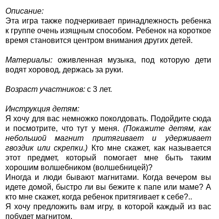
Описание:
Эта игра также подчеркивает принадлежность ребенка
к группе очень изящным способом. Ребенок на короткое
время становится центром внимания других детей.
Материалы:
оживленная музыка, под которую дети
водят хоровод, держась за руки.
Возраст участников:
с 3 лет.
Инструкция детям:
Я хочу для вас немножко поколдовать. Подойдите сюда
и посмотрите, что тут у меня.
(Покажите детям, как
небольшой магнит притягивает и удерживает
гвоздик или скрепки.)
Кто мне скажет, как называется
этот предмет, который помогает мне быть таким
хорошим волшебником (волшебницей)?
Иногда и люди бывают магнитами. Когда вечером вы
идете домой, быстро ли вы бежите к папе или маме? А
кто мне скажет, когда ребенок притягивает к себе?..
Я хочу предложить вам игру, в которой каждый из вас
побудет магнитом.